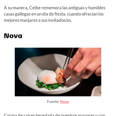
A su manera, Ceibe rememora las antiguas y humildes
casas gallegas en un día de fiesta, cuando ofrecían los
mejores manjares a sus invitados/as.
Nova
Fuente:
Nova
Cocina de raíces heredada de nuestros mayores y con