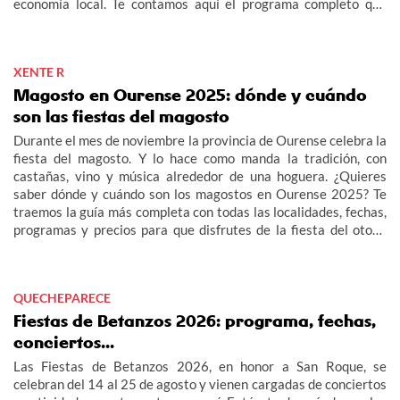
economía local. Te contamos aquí el programa completo que
preparan para su fiesta.
XENTE R
Magosto en Ourense 2025: dónde y cuándo
son las fiestas del magosto
Durante el mes de noviembre la provincia de Ourense celebra la
fiesta del magosto. Y lo hace como manda la tradición, con
castañas, vino y música alrededor de una hoguera. ¿Quieres
saber dónde y cuándo son los magostos en Ourense 2025? Te
traemos la guía más completa con todas las localidades, fechas,
programas y precios para que disfrutes de la fiesta del otoño
por excelencia.
QUECHEPARECE
Fiestas de Betanzos 2026: programa, fechas,
conciertos...
Las Fiestas de Betanzos 2026, en honor a San Roque, se
celebran del 14 al 25 de agosto y vienen cargadas de conciertos