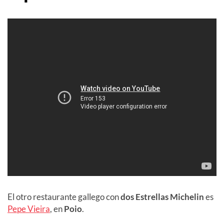
El otro restaurante gallego con
dos Estrellas Michelin
es
Pepe Vieira
, en
Poio
.