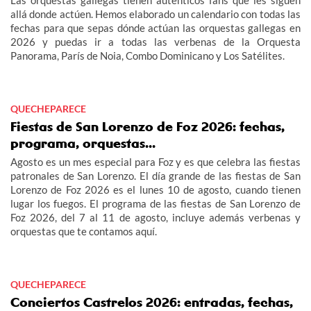
Las orquestas gallegas tienen auténticos fans que les siguen
allá donde actúen. Hemos elaborado un calendario con todas las
fechas para que sepas dónde actúan las orquestas gallegas en
2026 y puedas ir a todas las verbenas de la Orquesta
Panorama, París de Noia, Combo Dominicano y Los Satélites.
QUECHEPARECE
Fiestas de San Lorenzo de Foz 2026: fechas,
programa, orquestas...
Agosto es un mes especial para Foz y es que celebra las fiestas
patronales de San Lorenzo. El día grande de las fiestas de San
Lorenzo de Foz 2026 es el lunes 10 de agosto, cuando tienen
lugar los fuegos. El programa de las fiestas de San Lorenzo de
Foz 2026, del 7 al 11 de agosto, incluye además verbenas y
orquestas que te contamos aquí.
QUECHEPARECE
Conciertos Castrelos 2026: entradas, fechas,