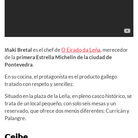
Iñaki Bretal
es el chef de
O Eirado da Leña
, merecedor
de la
primera Estrella Michelin de la ciudad de
Pontevedra
.
En su cocina, el protagonista es el producto gallego
tratado con respeto y sencillez.
Situado en la plaza de la Leña, en pleno casco histórico, se
trata de un local pequeño, con solo seis mesas y un
reservado, que ofrece dos menús diferentes: Curricán y
Palangre.
Ceibe