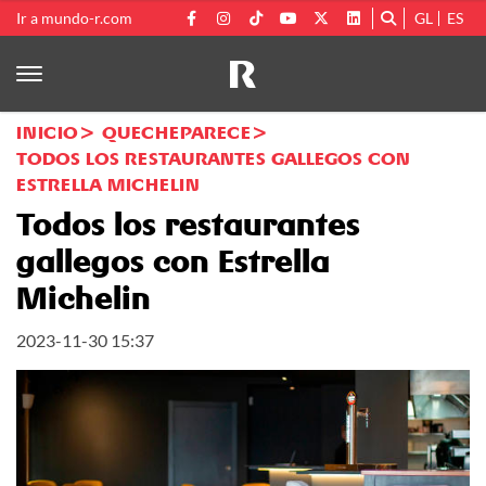
Ir a mundo-r.com
GL
ES
INICIO
QUECHEPARECE
TODOS LOS RESTAURANTES GALLEGOS CON
ESTRELLA MICHELIN
Todos los restaurantes
gallegos con Estrella
Michelin
2023-11-30 15:37