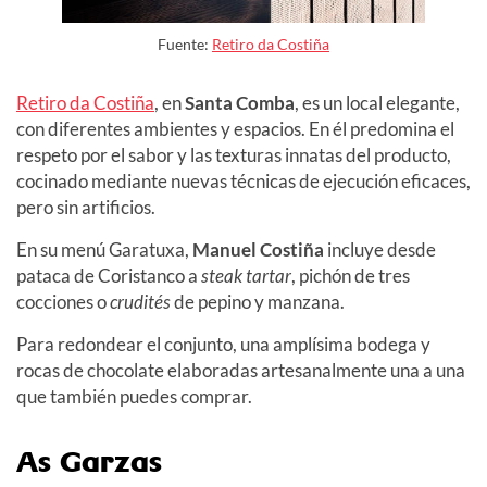
Fuente:
Retiro da Costiña
Retiro da Costiña
, en
Santa Comba
, es un local elegante,
con diferentes ambientes y espacios. En él predomina el
respeto por el sabor y las texturas innatas del producto,
cocinado mediante nuevas técnicas de ejecución eficaces,
pero sin artificios.
En su menú Garatuxa,
Manuel Costiña
incluye desde
pataca de Coristanco a
steak tartar
, pichón de tres
cocciones o
crudités
de pepino y manzana.
Para redondear el conjunto, una amplísima bodega y
rocas de chocolate elaboradas artesanalmente una a una
que también puedes comprar.
As Garzas