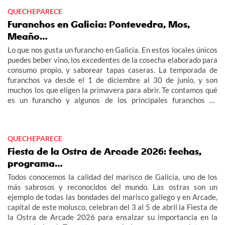
QUECHEPARECE
Furanchos en Galicia: Pontevedra, Mos,
Meaño…
Lo que nos gusta un furancho en Galicia. En estos locales únicos
puedes beber vino, los excedentes de la cosecha elaborado para
consumo propio, y saborear tapas caseras. La temporada de
furanchos va desde el 1 de diciembre al 30 de junio, y son
muchos los que eligen la primavera para abrir. Te contamos qué
es un furancho y algunos de los principales furanchos en
Pontevedra, Mos, Meaño… Encontrarás la lista ordenada por
provincias.
QUECHEPARECE
Fiesta de la Ostra de Arcade 2026: fechas,
programa…
Todos conocemos la calidad del marisco de Galicia, uno de los
más sabrosos y reconocidos del mundo. Las ostras son un
ejemplo de todas las bondades del marisco gallego y en Arcade,
capital de este molusco, celebran del 3 al 5 de abril la Fiesta de
la Ostra de Arcade 2026 para ensalzar su importancia en la