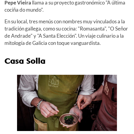
Pepe Vieira
llama a su proyecto gastronómico "A última
cociña do mundo".
En su local, tres menús con nombres muy vinculados a la
tradición gallega, como su cocina: "Romasanta", "O Señor
de Andrade" y "A Santa Elección". Un viaje culinario a la
mitología de Galicia con toque vanguardista.
Casa Solla