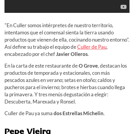
"En Culler somos intérpretes de nuestro territorio,
intentamos que el comensal sienta la tierra usando
productos que vienen de ella, cocinando nuestro entorno".
Así define su trabajo el equipo de
Culler de Pau
,
encabezado por el chef
Javier Olleros
.
En la carta de este restaurante de
O Grove
, destacan los
productos de temporada y estacionales, con más
pescados azules en verano; setas en otoño; caldos y
pucheros para el invierno; brotes e hierbas cuando llega
la primavera. Y tres menús degustación a elegir:
Descuberta, Marexada y Ronsel.
Culler de Pau ya suma
dos Estrellas Michelin
.
Pepe Vieira