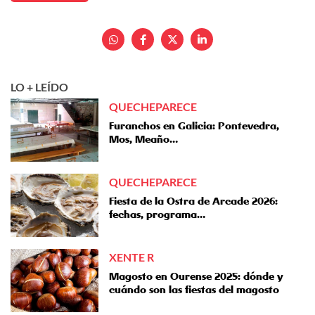
LO + LEÍDO
QUECHEPARECE
Furanchos en Galicia: Pontevedra,
Mos, Meaño…
QUECHEPARECE
Fiesta de la Ostra de Arcade 2026:
fechas, programa…
XENTE R
Magosto en Ourense 2025: dónde y
cuándo son las fiestas del magosto