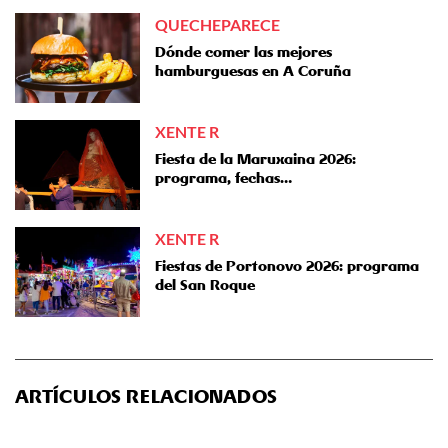
QUECHEPARECE
Dónde comer las mejores
hamburguesas en A Coruña
XENTE R
Fiesta de la Maruxaina 2026:
programa, fechas…
XENTE R
Fiestas de Portonovo 2026: programa
del San Roque
ARTÍCULOS RELACIONADOS