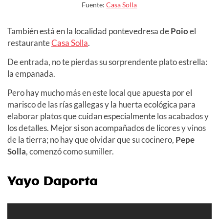
Fuente:
Casa Solla
También está en la localidad pontevedresa de
Poio
el
restaurante
Casa Solla
.
De entrada, no te pierdas su sorprendente plato estrella:
la empanada.
Pero hay mucho más en este local que apuesta por el
marisco de las rías gallegas y la huerta ecológica para
elaborar platos que cuidan especialmente los acabados y
los detalles. Mejor si son acompañados de licores y vinos
de la tierra; no hay que olvidar que su cocinero,
Pepe
Solla
, comenzó como sumiller.
Yayo Daporta