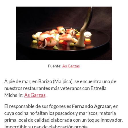
Fuente:
As Garzas
A pie de mar, en Barizo (Malpica), se encuentra uno de
nuestros restaurantes más veteranos con Estrella
Michelin:
As Garzas
.
El responsable de sus fogones es
Fernando Agrasar
, en
cuya cocina no faltan los pescados y mariscos; materia
prima local de calidad elaborada con un toque innovador.
Imperdible su pan de elaboración propia.