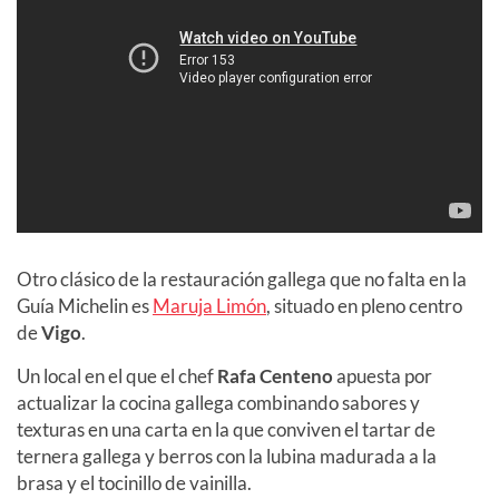
Otro clásico de la restauración gallega que no falta en la
Guía Michelin es
Maruja Limón
, situado en pleno centro
de
Vigo
.
Un local en el que el chef
Rafa Centeno
apuesta por
actualizar la cocina gallega combinando sabores y
texturas en una carta en la que conviven el tartar de
ternera gallega y berros con la lubina madurada a la
brasa y el tocinillo de vainilla.