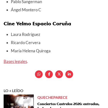
Pablo Sangerman
Ángel Montero C
Cine Yelmo Espacio Coruña
Laura Rodríguez
Ricardo Cervera
María Helena Quiroga
Bases legales
.
LO + LEÍDO
QUECHEPARECE
Conciertos Castrelos 2026: entradas,