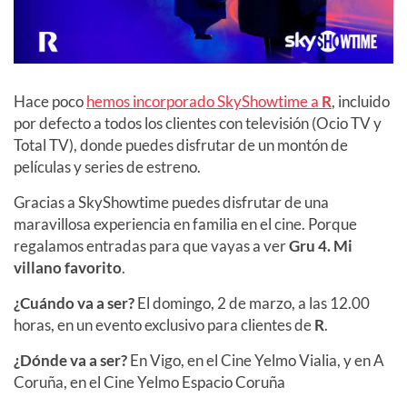
Hace poco
hemos incorporado SkyShowtime a
R
, incluido
por defecto a todos los clientes con televisión (Ocio TV y
Total TV), donde puedes disfrutar de un montón de
películas y series de estreno.
Gracias a SkyShowtime puedes disfrutar de una
maravillosa experiencia en familia en el cine. Porque
regalamos entradas para que vayas a ver
Gru 4. Mi
villano favorito
.
¿Cuándo va a ser?
El domingo, 2 de marzo, a las 12.00
horas, en un evento exclusivo para clientes de
R
.
¿Dónde va a ser?
En Vigo, en el Cine Yelmo Vialia, y en A
Coruña, en el Cine Yelmo Espacio Coruña