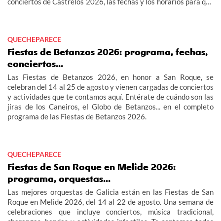
conciertos de Castrelos 2026, las fechas y los horarios para que
no te pierdas los grandes eventos del verano en Vigo.
QUECHEPARECE
Fiestas de Betanzos 2026: programa, fechas,
conciertos...
Las Fiestas de Betanzos 2026, en honor a San Roque, se
celebran del 14 al 25 de agosto y vienen cargadas de conciertos
y actividades que te contamos aquí. Entérate de cuándo son las
jiras de los Caneiros, el Globo de Betanzos... en el completo
programa de las Fiestas de Betanzos 2026.
QUECHEPARECE
Fiestas de San Roque en Melide 2026:
programa, orquestas...
Las mejores orquestas de Galicia están en las Fiestas de San
Roque en Melide 2026, del 14 al 22 de agosto. Una semana de
celebraciones que incluye conciertos, música tradicional,