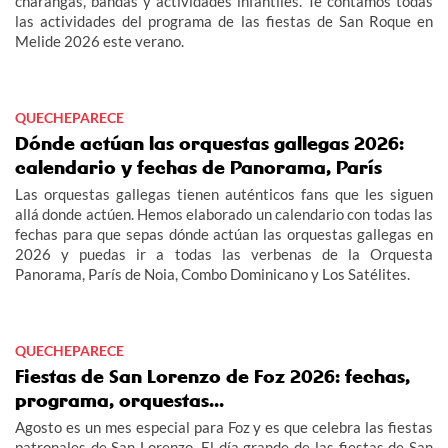
charangas, bandas y actividades infantiles. Te contamos todas
las actividades del programa de las fiestas de San Roque en
Melide 2026 este verano.
QUECHEPARECE
Dónde actúan las orquestas gallegas 2026:
calendario y fechas de Panorama, París
Las orquestas gallegas tienen auténticos fans que les siguen
allá donde actúen. Hemos elaborado un calendario con todas las
fechas para que sepas dónde actúan las orquestas gallegas en
2026 y puedas ir a todas las verbenas de la Orquesta
Panorama, París de Noia, Combo Dominicano y Los Satélites.
QUECHEPARECE
Fiestas de San Lorenzo de Foz 2026: fechas,
programa, orquestas...
Agosto es un mes especial para Foz y es que celebra las fiestas
patronales de San Lorenzo. El día grande de las fiestas de San