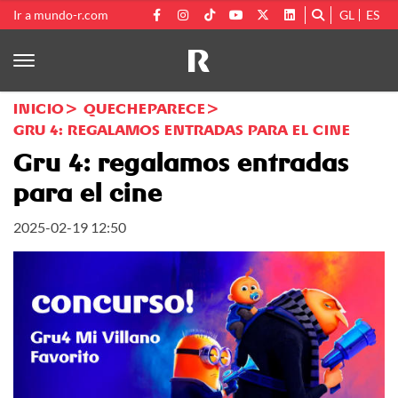
Ir a mundo-r.com
GL
ES
INICIO
QUECHEPARECE
GRU 4: REGALAMOS ENTRADAS PARA EL CINE
Gru 4: regalamos entradas
para el cine
2025-02-19 12:50