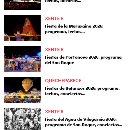
fechas, horarios…
XENTE R
Fiesta de la Maruxaina 2026:
programa, fechas…
XENTE R
Fiestas de Portonovo 2026: programa
del San Roque
QUECHEPARECE
Fiestas de Betanzos 2026: programa,
fechas, conciertos...
XENTE R
Fiesta del Agua de Vilagarcía 2026:
programa de San Roque, conciertos…