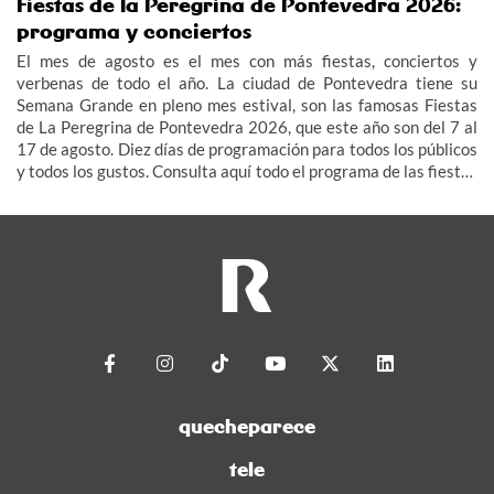
Fiestas de la Peregrina de Pontevedra 2026:
programa y conciertos
El mes de agosto es el mes con más fiestas, conciertos y
verbenas de todo el año. La ciudad de Pontevedra tiene su
Semana Grande en pleno mes estival, son las famosas Fiestas
de La Peregrina de Pontevedra 2026, que este año son del 7 al
17 de agosto. Diez días de programación para todos los públicos
y todos los gustos. Consulta aquí todo el programa de las fiestas
de la Peregrina de Pontevedra 2026 para enterarte de los
horarios, los conciertos...
quecheparece
tele