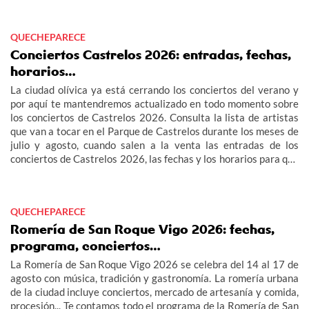
QUECHEPARECE
Conciertos Castrelos 2026: entradas, fechas,
horarios…
La ciudad olívica ya está cerrando los conciertos del verano y
por aquí te mantendremos actualizado en todo momento sobre
los conciertos de Castrelos 2026. Consulta la lista de artistas
que van a tocar en el Parque de Castrelos durante los meses de
julio y agosto, cuando salen a la venta las entradas de los
conciertos de Castrelos 2026, las fechas y los horarios para que
no te pierdas los grandes eventos del verano en Vigo.
QUECHEPARECE
Romería de San Roque Vigo 2026: fechas,
programa, conciertos…
La Romería de San Roque Vigo 2026 se celebra del 14 al 17 de
agosto con música, tradición y gastronomía. La romería urbana
de la ciudad incluye conciertos, mercado de artesanía y comida,
procesión... Te contamos todo el programa de la Romería de San