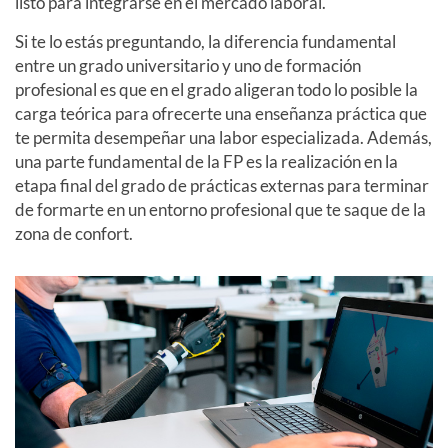
listo para integrarse en el mercado laboral.
Si te lo estás preguntando, la diferencia fundamental
entre un grado universitario y uno de formación
profesional es que en el grado aligeran todo lo posible la
carga teórica para ofrecerte una enseñanza práctica que
te permita desempeñar una labor especializada. Además,
una parte fundamental de la FP es la realización en la
etapa final del grado de prácticas externas para terminar
de formarte en un entorno profesional que te saque de la
zona de confort.