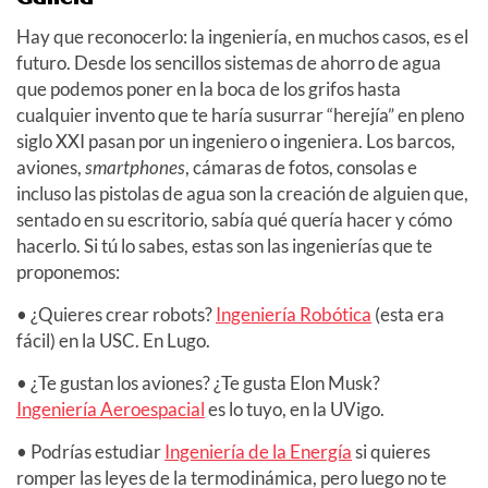
Hay que reconocerlo: la ingeniería, en muchos casos, es el
futuro. Desde los sencillos sistemas de ahorro de agua
que podemos poner en la boca de los grifos hasta
cualquier invento que te haría susurrar “herejía” en pleno
siglo XXI pasan por un ingeniero o ingeniera. Los barcos,
aviones,
smartphones
, cámaras de fotos, consolas e
incluso las pistolas de agua son la creación de alguien que,
sentado en su escritorio, sabía qué quería hacer y cómo
hacerlo. Si tú lo sabes, estas son las ingenierías que te
proponemos:
• ¿Quieres crear robots?
Ingeniería Robótica
(esta era
fácil) en la USC. En Lugo.
• ¿Te gustan los aviones? ¿Te gusta Elon Musk?
Ingeniería Aeroespacial
es lo tuyo, en la UVigo.
• Podrías estudiar
Ingeniería de la Energía
si quieres
romper las leyes de la termodinámica, pero luego no te