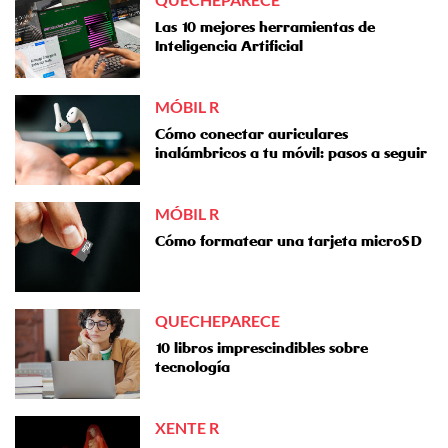
Las 10 mejores herramientas de
Inteligencia Artificial
MÓBIL R
Cómo conectar auriculares
inalámbricos a tu móvil: pasos a seguir
MÓBIL R
Cómo formatear una tarjeta microSD
QUECHEPARECE
10 libros imprescindibles sobre
tecnología
XENTE R