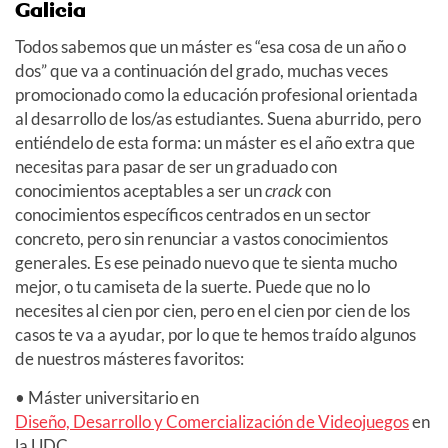
Galicia
Todos sabemos que un máster es “esa cosa de un año o
dos” que va a continuación del grado, muchas veces
promocionado como la educación profesional orientada
al desarrollo de los/as estudiantes. Suena aburrido, pero
entiéndelo de esta forma: un máster es el año extra que
necesitas para pasar de ser un graduado con
conocimientos aceptables a ser un
crack
con
conocimientos específicos centrados en un sector
concreto, pero sin renunciar a vastos conocimientos
generales. Es ese peinado nuevo que te sienta mucho
mejor, o tu camiseta de la suerte. Puede que no lo
necesites al cien por cien, pero en el cien por cien de los
casos te va a ayudar, por lo que te hemos traído algunos
de nuestros másteres favoritos:
• Máster universitario en
Diseño, Desarrollo y Comercialización de Videojuegos
en
la UDC