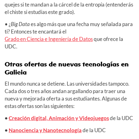
quejes si te mandan a la cárcel de la entropía (entenderás
el chiste si estudias este grado).
• ¿
Big Data
es algo más que una fecha muy señalada para
ti? Entonces te encantará el
Grado en Ciencia e Ingeniería de Datos
que ofrece la
UDC.
Otras ofertas de nuevas tecnologías en
Galicia
El mundo nunca se detiene. Las universidades tampoco.
Cada dos o tres años andan argallando para traer una
nueva y mejorada oferta a sus estudiantes. Algunas de
estas ofertas son las siguientes:
•
Creación digital, Animación y Videojuegos
de la UDC
•
Nanociencia y Nanotecnología
de la UDC