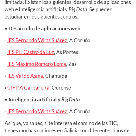
limitada. Existen los siguientes: desarrollo de aplicaciones
web e Inteligencia artificial y
Big Data
. Se pueden
estudiar en los siguientes centros:
•
Desarrollo de aplicaciones web
◦
IES Fernando Wirtz Suárez
, A Coruña
◦
IES PL. Castro da Luz
, As Pontes
◦
IES Máximo Romero Lema
, Zas
◦
IES Val de Asma,
Chantada
◦
CIFP A Carballeira
, Ourense
•
Inteligencia artificial y
Big Data
◦
IES Fernando Wirtz Suárez
, A Coruña
Así que, ya sabes, si te interesa el camino de las TIC,
tienes muchas opciones en Galicia con diferentes tipos de