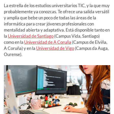
La estrella de los estudios universitarios TIC, y la que muy
probablemente ya conozcas. Te ofrece una salida versátil
y amplia que bebe un poco de todas las áreas de la
informática para crear jóvenes profesionales con
mentalidad abierta y adaptativa. Está disponible tanto en
la
Universidad de Santiago
(Campus Vida, Santiago)
como en la
Universidad de A Coruña
(Campus de Elviña,
A Coruña) y en la
Universidad de Vigo
(Campus da Auga,
Ourense).