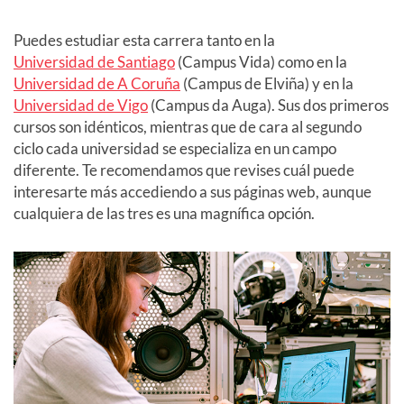
Puedes estudiar esta carrera tanto en la
Universidad de Santiago
(Campus Vida) como en la
Universidad de A Coruña
(Campus de Elviña) y en la
Universidad de Vigo
(Campus da Auga). Sus dos primeros
cursos son idénticos, mientras que de cara al segundo
ciclo cada universidad se especializa en un campo
diferente. Te recomendamos que revises cuál puede
interesarte más accediendo a sus páginas web, aunque
cualquiera de las tres es una magnífica opción.