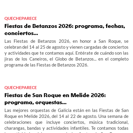
no te pierdas los grandes eventos del verano en Vigo.
QUECHEPARECE
Fiestas de Betanzos 2026: programa, fechas,
conciertos...
Las Fiestas de Betanzos 2026, en honor a San Roque, se
celebran del 14 al 25 de agosto y vienen cargadas de conciertos
y actividades que te contamos aquí. Entérate de cuándo son las
jiras de los Caneiros, el Globo de Betanzos... en el completo
programa de las Fiestas de Betanzos 2026.
QUECHEPARECE
Fiestas de San Roque en Melide 2026:
programa, orquestas...
Las mejores orquestas de Galicia están en las Fiestas de San
Roque en Melide 2026, del 14 al 22 de agosto. Una semana de
celebraciones que incluye conciertos, música tradicional,
charangas, bandas y actividades infantiles. Te contamos todas