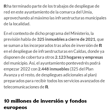
R
ha terminado parte de los trabajos de despliegue de
red en este ayuntamiento de la comarca del Umia,
aprovechando al máximo las infraestructuras municipales
de la localidad.
En el contexto de dicho programa del Ministerio, la
previsión habla de
325 inmuebles a cierre de 2021
, que
se suman a los incorporados tras años de inversión de
R
en el despliegue de infraestructuras en Caldas, donde ya
disponen de cobertura otros
2.123 hogares y empresas
del municipio. Así, el ayuntamiento pontevedrés podrá
empezar 2022 con
2.448 inmuebles
(325 del Plan
Avanza y el resto, de despliegues adicionales al plan)
preparados para recibir todos los servicios avanzados de
telecomunicaciones de
R
.
10 millones de inversión y fondos
europeos