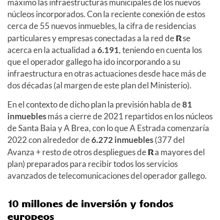
máximo las infraestructuras municipales de los nuevos
núcleos incorporados. Con la reciente conexión de estos
cerca de 55 nuevos inmuebles, la cifra de residencias
particulares y empresas conectadas a la red de
R
se
acerca en la actualidad a
6.191
, teniendo en cuenta los
que el operador gallego ha ido incorporando a su
infraestructura en otras actuaciones desde hace más de
dos décadas (al margen de este plan del Ministerio).
En el contexto de dicho plan la previsión habla de
81
inmuebles
más a cierre de 2021 repartidos en los núcleos
de Santa Baia y A Brea, con lo que A Estrada comenzaría
2022 con alrededor de
6.272 inmuebles
(377 del
Avanza + resto de otros despliegues de
R
a mayores del
plan) preparados para recibir todos los servicios
avanzados de telecomunicaciones del operador gallego.
10 millones de inversión y fondos
europeos