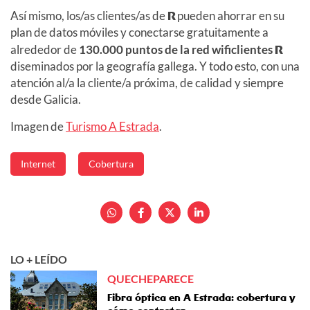
Así mismo, los/as clientes/as de
R
pueden ahorrar en su
plan de datos móviles y conectarse gratuitamente a
alrededor de
130.000 puntos de la red wificlientes
R
diseminados por la geografía gallega. Y todo esto, con una
atención al/a la cliente/a próxima, de calidad y siempre
desde Galicia.
Imagen de
Turismo A Estrada
.
Internet
Cobertura
LO + LEÍDO
QUECHEPARECE
Fibra óptica en A Estrada: cobertura y