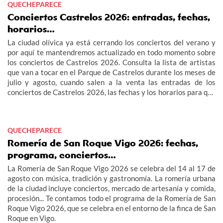
QUECHEPARECE
Conciertos Castrelos 2026: entradas, fechas,
horarios…
La ciudad olívica ya está cerrando los conciertos del verano y
por aquí te mantendremos actualizado en todo momento sobre
los conciertos de Castrelos 2026. Consulta la lista de artistas
que van a tocar en el Parque de Castrelos durante los meses de
julio y agosto, cuando salen a la venta las entradas de los
conciertos de Castrelos 2026, las fechas y los horarios para que
no te pierdas los grandes eventos del verano en Vigo.
QUECHEPARECE
Romería de San Roque Vigo 2026: fechas,
programa, conciertos…
La Romería de San Roque Vigo 2026 se celebra del 14 al 17 de
agosto con música, tradición y gastronomía. La romería urbana
de la ciudad incluye conciertos, mercado de artesanía y comida,
procesión... Te contamos todo el programa de la Romería de San
Roque Vigo 2026, que se celebra en el entorno de la finca de San
Roque en Vigo.