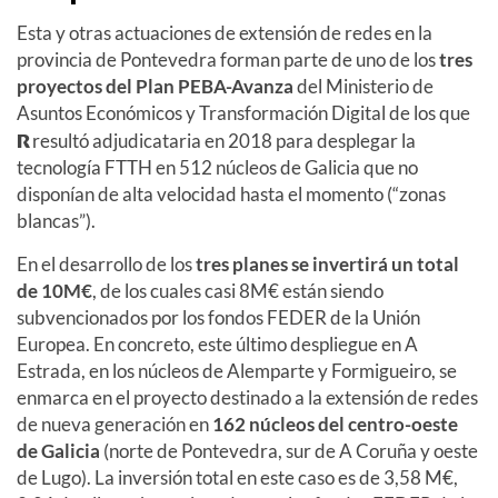
Esta y otras actuaciones de extensión de redes en la
provincia de Pontevedra forman parte de uno de los
tres
proyectos del Plan PEBA-Avanza
del Ministerio de
Asuntos Económicos y Transformación Digital de los que
R
resultó adjudicataria en 2018 para desplegar la
tecnología FTTH en 512 núcleos de Galicia que no
disponían de alta velocidad hasta el momento (“zonas
blancas”).
En el desarrollo de los
tres planes se invertirá un total
de 10M€
, de los cuales casi 8M€ están siendo
subvencionados por los fondos FEDER de la Unión
Europea. En concreto, este último despliegue en A
Estrada, en los núcleos de Alemparte y Formigueiro, se
enmarca en el proyecto destinado a la extensión de redes
de nueva generación en
162 núcleos del centro-oeste
de Galicia
(norte de Pontevedra, sur de A Coruña y oeste
de Lugo). La inversión total en este caso es de 3,58 M€,