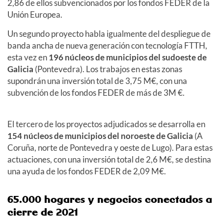
2,86 de ellos subvencionados por los fondos FEDER de la
Unión Europea.
Un segundo proyecto habla igualmente del despliegue de
banda ancha de nueva generación con tecnología FTTH,
esta vez en
196 núcleos de municipios del sudoeste de
Galicia
(Pontevedra). Los trabajos en estas zonas
supondrán una inversión total de 3,75 M€, con una
subvención de los fondos FEDER de más de 3M €.
El tercero de los proyectos adjudicados se desarrolla en
154 núcleos de municipios del noroeste de Galicia
(A
Coruña, norte de Pontevedra y oeste de Lugo). Para estas
actuaciones, con una inversión total de 2,6 M€, se destina
una ayuda de los fondos FEDER de 2,09 M€.
65.000 hogares y negocios conectados a
cierre de 2021