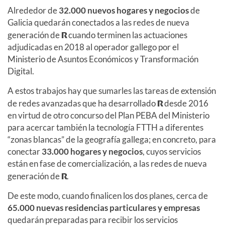
Alrededor de
32.000 nuevos hogares y negocios
de
Galicia quedarán conectados a las redes de nueva
generación de
R
cuando terminen las actuaciones
adjudicadas en 2018 al operador gallego por el
Ministerio de Asuntos Económicos y Transformación
Digital.
A estos trabajos hay que sumarles las tareas de extensión
de redes avanzadas que ha desarrollado
R
desde 2016
en virtud de otro concurso del Plan PEBA del Ministerio
para acercar también la tecnología FTTH a diferentes
“zonas blancas” de la geografía gallega; en concreto, para
conectar
33.000 hogares y negocios
, cuyos servicios
están en fase de comercialización, a las redes de nueva
generación de
R
.
De este modo, cuando finalicen los dos planes, cerca de
65.000 nuevas residencias particulares y empresas
quedarán preparadas para recibir los servicios