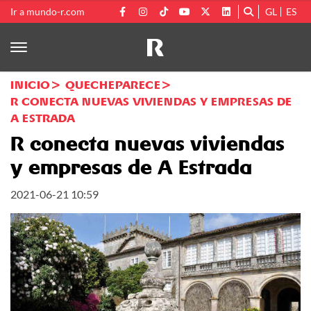
Ir a mundo-r.com
GL
ES
INICIO
QUECHEPARECE
R CONECTA NUEVAS VIVIENDAS Y EMPRESAS DE
A ESTRADA
R conecta nuevas viviendas
y empresas de A Estrada
2021-06-21 10:59