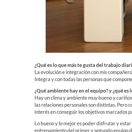
¿Qué es lo que más te gusta del trabajo diar
La evolución e integración con mis compañero
Integra y con todas las personas que compone
¿Qué ambiente hay en el equipo? y ¿qué es l
Hay un clima y ambiente muy bueno y cariño
las relaciones personales son distintas. Per
interés en conseguir los objetivos marcados 
Lo bueno y lo mejor es poder disfrutar y estar
entrenamiento del primer y segundo equipo d