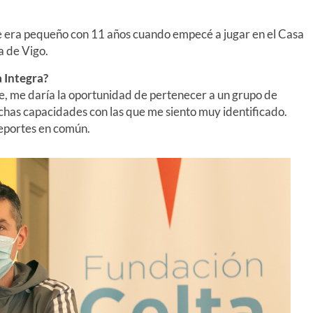
ue era pequeño con 11 años cuando empecé a jugar en el Casa
a de Vigo.
a Integra?
, me daría la oportunidad de pertenecer a un grupo de
has capacidades con las que me siento muy identificado.
 deportes en común.