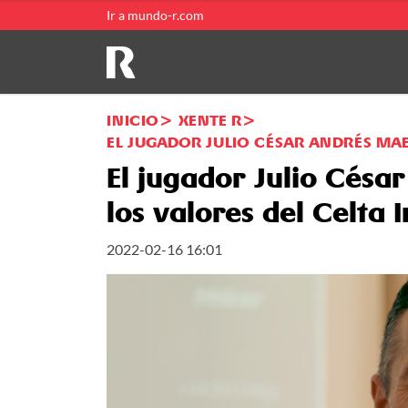
Ir a mundo-r.com
INICIO
XENTE R
EL JUGADOR JULIO CÉSAR ANDRÉS MAE
El jugador Julio Césa
los valores del Celta 
2022-02-16 16:01