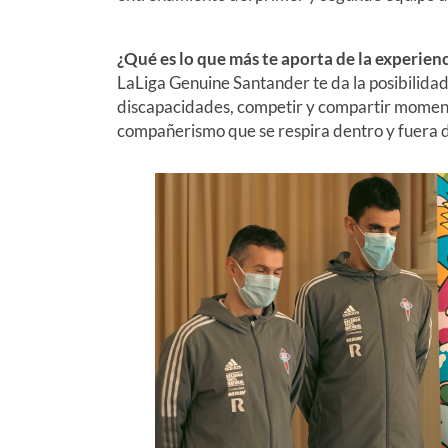
¿Qué es lo que más te aporta de la experien
LaLiga Genuine Santander te da la posibilida
discapacidades, competir y compartir moment
compañerismo que se respira dentro y fuera d