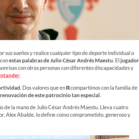
 sus sueños y realice cualquier tipo de deporte individual o
 con
estas palabras de
Julio César Andrés Maestu
. El
jugador
nrisas con otras personas con diferentes discapacidades y
antander
.
ortividad
. Dos valores que en
R
compartimos con la familia de
renovación de este patrocinio tan especial
.
 de la mano de Julio César Andrés Maestu. Lleva cuatro
or, Alex Abalde, lo define como comprometido, generoso y