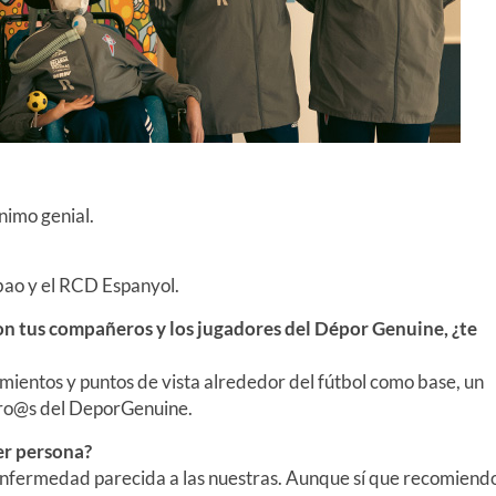
nimo genial.
lbao y el RCD Espanyol.
on tus compañeros y los jugadores del Dépor Genuine, ¿te
ientos y puntos de vista alrededor del fútbol como base, un
ero@s del DeporGenuine.
er persona?
o enfermedad parecida a las nuestras. Aunque sí que recomiend