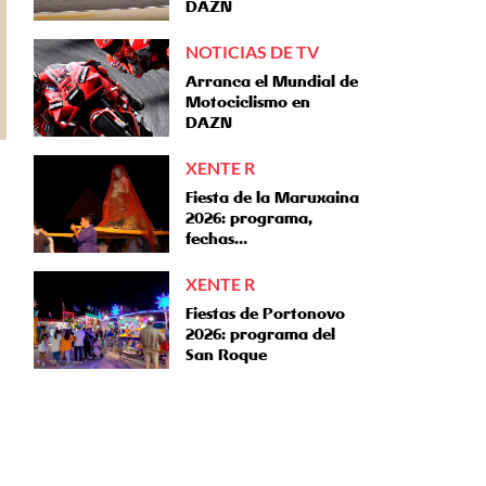
DAZN
NOTICIAS DE TV
Arranca el Mundial de
Motociclismo en
DAZN
XENTE R
Fiesta de la Maruxaina
2026: programa,
fechas…
XENTE R
Fiestas de Portonovo
2026: programa del
San Roque