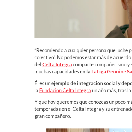
“Recomiendo a cualquier persona que luche por
colectivo”. No podemos estar más de acuerdo
del
Celta Integra
comparte compañerismo y so
muchas capacidades
en la
LaLiga Genuine S
Él es un
ejemplo de integración social y dep
la
Fundación Celta Integra
un año más, tras la
Y que hoy queremos que conozcas un poco más
temporadas en el Celta Integra y su entrenad
gran compañero.