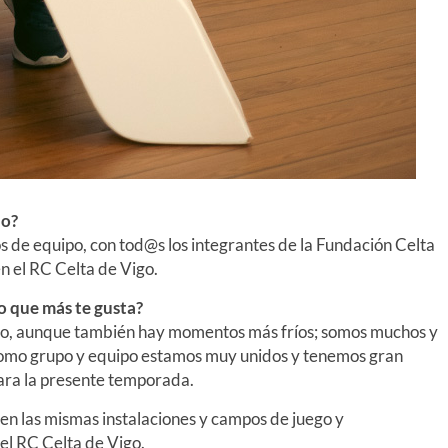
io?
s de equipo, con tod@s los integrantes de la Fundación Celta
n el RC Celta de Vigo.
o que más te gusta?
so, aunque también hay momentos más fríos; somos muchos y
o como grupo y equipo estamos muy unidos y tenemos gran
para la presente temporada.
 en las mismas instalaciones y campos de juego y
el RC Celta de Vigo.