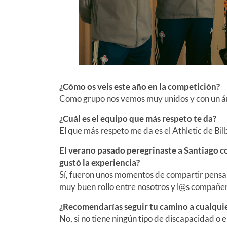
¿Cómo os veis este año en la competición?
Como grupo nos vemos muy unidos y con un á
¿Cuál es el equipo que más respeto te da?
El que más respeto me da es el Athletic de Bi
El verano pasado peregrinaste a Santiago c
gustó la experiencia?
Sí, fueron unos momentos de compartir pensam
muy buen rollo entre nosotros y l@s compañ
¿Recomendarías seguir tu camino a cualqui
No, si no tiene ningún tipo de discapacidad 