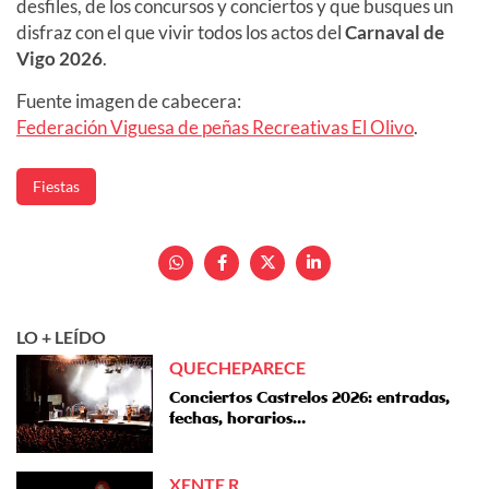
desfiles, de los concursos y conciertos y que busques un
disfraz con el que vivir todos los actos del
Carnaval de
Vigo 2026
.
Fuente imagen de cabecera:
Federación Viguesa de peñas Recreativas El Olivo
.
Fiestas
LO + LEÍDO
QUECHEPARECE
Conciertos Castrelos 2026: entradas,
fechas, horarios…
XENTE R