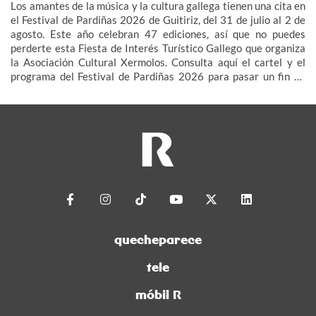
Los amantes de la música y la cultura gallega tienen una cita en
el Festival de Pardiñas 2026 de Guitiriz, del 31 de julio al 2 de
agosto. Este año celebran 47 ediciones, así que no puedes
perderte esta Fiesta de Interés Turístico Gallego que organiza
la Asociación Cultural Xermolos. Consulta aquí el cartel y el
programa del Festival de Pardiñas 2026 para pasar un fin de
semana de fiesta en Guitiriz.
quecheparece
tele
móbil R