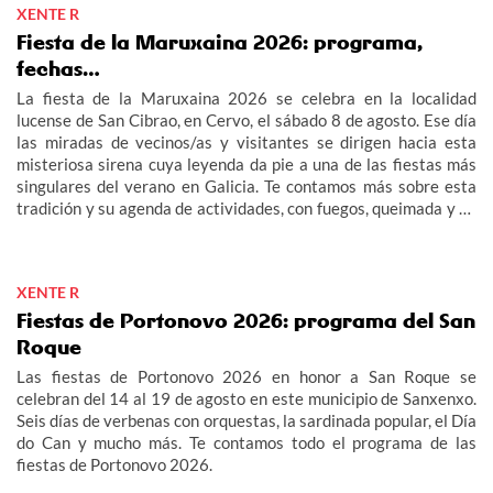
XENTE R
Fiesta de la Maruxaina 2026: programa,
fechas…
La fiesta de la Maruxaina 2026 se celebra en la localidad
lucense de San Cibrao, en Cervo, el sábado 8 de agosto. Ese día
las miradas de vecinos/as y visitantes se dirigen hacia esta
misteriosa sirena cuya leyenda da pie a una de las fiestas más
singulares del verano en Galicia. Te contamos más sobre esta
tradición y su agenda de actividades, con fuegos, queimada y un
multitudinario "Gran Xuízo Popular". Consulta aquí el programa
de la fiesta de la Maruxaina 2026.
XENTE R
Fiestas de Portonovo 2026: programa del San
Roque
Las fiestas de Portonovo 2026 en honor a San Roque se
celebran del 14 al 19 de agosto en este municipio de Sanxenxo.
Seis días de verbenas con orquestas, la sardinada popular, el Día
do Can y mucho más. Te contamos todo el programa de las
fiestas de Portonovo 2026.