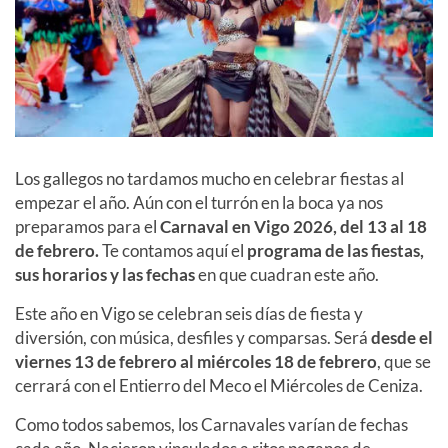
Los gallegos no tardamos mucho en celebrar fiestas al
empezar el año. Aún con el turrón en la boca ya nos
preparamos para el
Carnaval
en
Vigo 2026, del 13 al 18
de febrero.
Te contamos aquí el
programa de las fiestas,
sus horarios y las fechas
en que cuadran este año.
Este año en Vigo se celebran seis días de fiesta y
diversión, con música, desfiles y comparsas. Será
desde el
viernes 13 de febrero al miércoles 18 de febrero
, que se
cerrará con el Entierro del Meco el Miércoles de Ceniza.
Como todos sabemos, los Carnavales varían de fechas