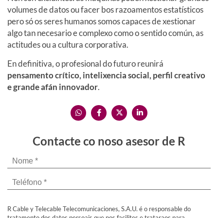
volumes de datos ou facer bos razoamentos estatísticos
pero só os seres humanos somos capaces de xestionar
algo tan necesario e complexo como o sentido común, as
actitudes ou a cultura corporativa.
En definitiva, o profesional do futuro reunirá
pensamento crítico, intelixencia social, perfil creativo
e grande afán innovador
.
Contacte co noso asesor de R
R Cable y Telecable Telecomunicaciones, S.A.U. é o responsable do
tratamento dos datos persoais que nos facilites e trataraos para