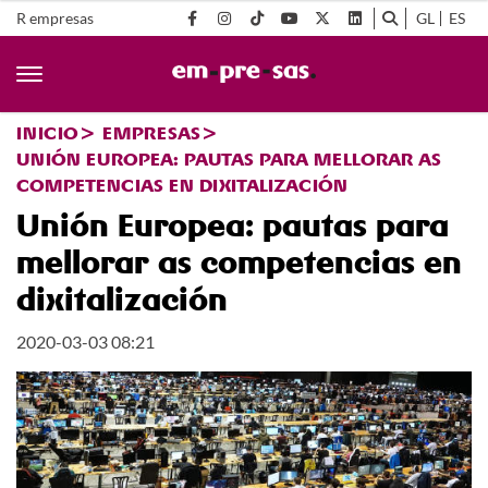
R empresas
GL
ES
INICIO
EMPRESAS
UNIÓN EUROPEA: PAUTAS PARA MELLORAR AS
COMPETENCIAS EN DIXITALIZACIÓN
Unión Europea: pautas para
mellorar as competencias en
dixitalización
2020-03-03 08:21