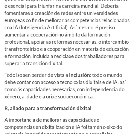
é esencial para triunfar na carreira mundial. Debería
fomentarse a creación de redes entre universidades
europeas co fin de mellorar as competencias relacionadas
coa IA (Inteligencia Artificial). Así mesmo, é preciso
aumentar a cooperación no ámbito da formación
profesional, apoiar as reformas necesarias, o intercambio
transfronteirizo e a cooperación en materia de educación
e formación, incluída a reciclaxe dos traballadores para
superar a transición dixital.
Todo iso sen perder de vista a
inclusión
: todo o mundo
debe contar con acceso a tecnoloxías dixitais e de IA, así
como ás capacidades necesarias, con independencia do
xénero, a idade e a orixe socioeconómica.
R, aliado para a transformación dixital
A importancia de mellorar as capacidades e
competencias en dixitalización e IA foi tamén o eixo do