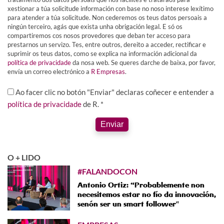
xestionar a túa solicitude información con base no noso interese lexítimo
para atender a túa solicitude. Non cederemos os teus datos persoais a
ningún terceiro, agás que exista unha obrigación legal. E só os
compartiremos cos nosos provedores que deban ter acceso para
prestarnos un servizo. Tes, entre outros, dereito a acceder, rectificar e
suprimir os teus datos, como se explica na información adicional da
política de privacidade
da nosa web. Se queres darche de baixa, por favor,
envía un correo electrónico a
R Empresas
.
Ao facer clic no botón "Enviar" declaras coñecer e entender a
política de privacidade
de R. *
Enviar
O + LIDO
#FALANDOCON
Antonio Ortiz: “Probablemente non
necesitemos estar no fío da innovación,
senón ser un smart follower"