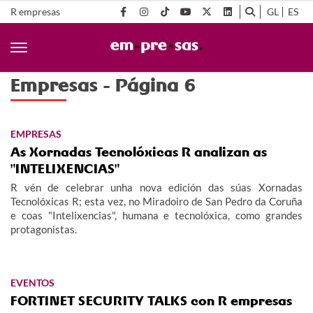
R empresas
GL
ES
Empresas - Página 6
EMPRESAS
As Xornadas Tecnolóxicas R analizan as
"INTELIXENCIAS"
R vén de celebrar unha nova edición das súas Xornadas
Tecnolóxicas R; esta vez, no Miradoiro de San Pedro da Coruña
e coas "Intelixencias", humana e tecnolóxica, como grandes
protagonistas.
EVENTOS
FORTINET SECURITY TALKS con R empresas