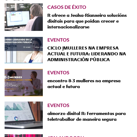
CASOS DE ÉXITO
R ofrece a Jealsa-Rianxeira solucións
dixitais para que poidan crecer e
internacionalizarse
EVENTOS
CICLO |MULLERES NA EMPRESA
ACTUAL E FUTURA: LIDERANDO NA
ADMINISTRACIÓN PÚBLICA
EVENTOS
encontro 8-3 mulleres na empresa
actual e futura
EVENTOS
almorzo dixital R: Ferramentas para
teletraballar de maneira segura