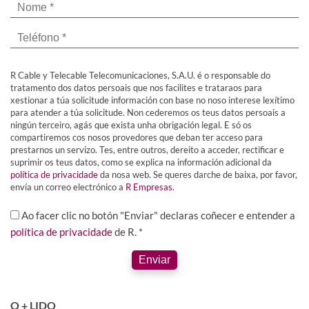
R Cable y Telecable Telecomunicaciones, S.A.U. é o responsable do
tratamento dos datos persoais que nos facilites e trataraos para
xestionar a túa solicitude información con base no noso interese lexítimo
para atender a túa solicitude. Non cederemos os teus datos persoais a
ningún terceiro, agás que exista unha obrigación legal. E só os
compartiremos cos nosos provedores que deban ter acceso para
prestarnos un servizo. Tes, entre outros, dereito a acceder, rectificar e
suprimir os teus datos, como se explica na información adicional da
política de privacidade
da nosa web. Se queres darche de baixa, por favor,
envía un correo electrónico a
R Empresas
.
Ao facer clic no botón "Enviar" declaras coñecer e entender a
política de privacidade
de R. *
Enviar
O + LIDO