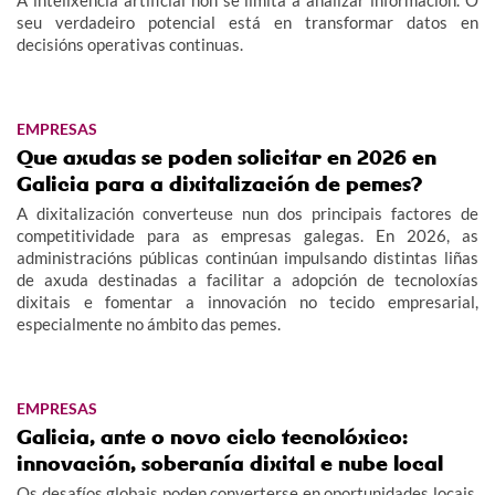
seu verdadeiro potencial está en transformar datos en
decisións operativas continuas.
EMPRESAS
Que axudas se poden solicitar en 2026 en
Galicia para a dixitalización de pemes?
A dixitalización converteuse nun dos principais factores de
competitividade para as empresas galegas. En 2026, as
administracións públicas continúan impulsando distintas liñas
de axuda destinadas a facilitar a adopción de tecnoloxías
dixitais e fomentar a innovación no tecido empresarial,
especialmente no ámbito das pemes.
EMPRESAS
Galicia, ante o novo ciclo tecnolóxico:
innovación, soberanía dixital e nube local
Os desafíos globais poden converterse en oportunidades locais.