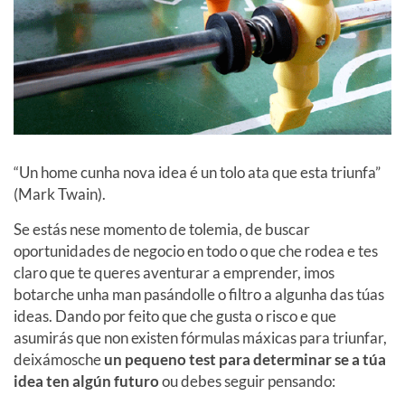
“Un home cunha nova idea é un tolo ata que esta triunfa”
(Mark Twain).
Se estás nese momento de tolemia, de buscar
oportunidades de negocio en todo o que che rodea e tes
claro que te queres aventurar a emprender, imos
botarche unha man pasándolle o filtro a algunha das túas
ideas. Dando por feito que che gusta o risco e que
asumirás que non existen fórmulas máxicas para triunfar,
deixámosche
un pequeno test para determinar se a túa
idea ten algún futuro
ou debes seguir pensando: