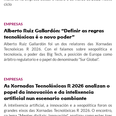
ciclo
EMPRESAS
Alberto Ruiz Gallardón: “Definir as regras
tecnolóxicas é o novo poder”
Alberto Ruiz Gallardón foi un dos relatores das Xornadas
Tecnolxicas R 2026. Con el falamos sobre xeopolítica e
tecnoloxía, o poder das Big Tech, a posición de Europa como
árbitro regulatorio e o papel do denominado “Sur Global”.
EMPRESAS
As Xornadas Tecnolóxicas R 2026 analizan o
papel da innovación e da intelixencia
artificial nun escenario cambiante
A intelixencia artificial, a innovación e a xeopolítica foron os
grandes eixos das Xornadas Tecnolóxicas R 2026. O encontro,
co lema "Mentes dixitais: Innovación", analizou como estes tres