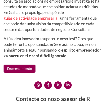
consulta en asociacións de empresarios e investiga se hai
estudos de mercado que che poidan aclarar as dúbidas.
En Galicia, o propio Igape dispón de
guías de actividade empresarial
, unha ferramenta que
che pode dar unha visión da competitividade en cada
sector e das oportunidades de negocio. Consúltaas!
A túa idea innovadora superou o noso test? Cres que
pode ter unha oportunidade? Se é así, noraboa; se non,
animámoste a seguir pensando,
o espírito emprendedor
xa naceu en ti e será difícil ignoralo
.
Emprendimiento
Contacte co noso asesor de R