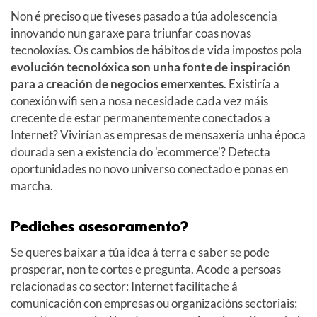
Non é preciso que tiveses pasado a túa adolescencia
innovando nun garaxe para triunfar coas novas
tecnoloxías. Os cambios de hábitos de vida impostos pola
evolución tecnolóxica son unha fonte de inspiración
para a creación de negocios emerxentes
. Existiría a
conexión wifi sen a nosa necesidade cada vez máis
crecente de estar permanentemente conectados a
Internet? Vivirían as empresas de mensaxería unha época
dourada sen a existencia do 'ecommerce'? Detecta
oportunidades no novo universo conectado e ponas en
marcha.
Pediches asesoramento?
Se queres baixar a túa idea á terra e saber se pode
prosperar, non te cortes e pregunta. Acode a persoas
relacionadas co sector: Internet facilítache á
comunicación con empresas ou organizacións sectoriais;