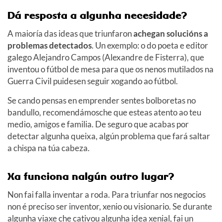
Dá resposta a algunha necesidade?
A maioría das ideas que triunfaron
achegan solucións a
problemas detectados
. Un exemplo: o do poeta e editor
galego Alejandro Campos (Alexandre de Fisterra), que
inventou o fútbol de mesa para que os nenos mutilados na
Guerra Civil puidesen seguir xogando ao fútbol.
Se cando pensas en emprender sentes bolboretas no
bandullo, recomendámosche que esteas atento ao teu
medio, amigos e familia. De seguro que acabas por
detectar algunha queixa, algún problema que fará saltar
a chispa na túa cabeza.
Xa funciona nalgún outro lugar?
Non fai falla inventar a roda. Para triunfar nos negocios
non é preciso ser inventor, xenio ou visionario. Se durante
algunha viaxe che cativou algunha idea xenial, fai un