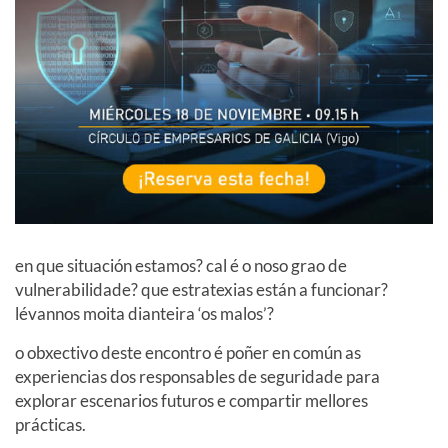
en que situación estamos? cal é o noso grao de
vulnerabilidade? que estratexias están a funcionar?
lévannos moita dianteira ‘os malos’?
o obxectivo deste encontro é poñer en común as
experiencias dos responsables de seguridade para
explorar escenarios futuros e compartir mellores
prácticas.