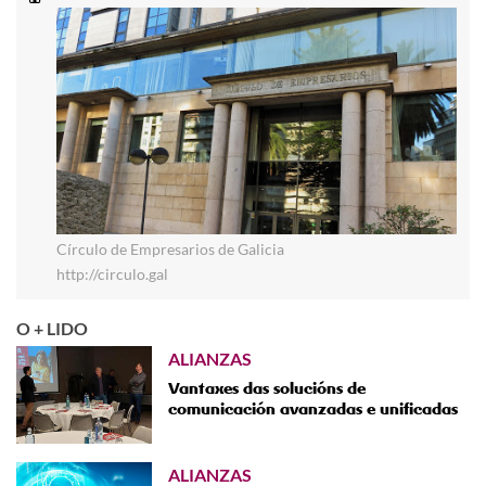
Círculo de Empresarios de Galicia
http://circulo.gal
O + LIDO
ALIANZAS
Vantaxes das solucións de
comunicación avanzadas e unificadas
ALIANZAS