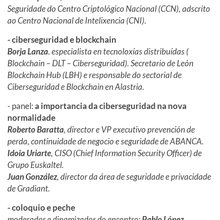
Seguridade do Centro Criptológico Nacional (CCN), adscrito
ao Centro Nacional de Intelixencia (CNI).
- ciberseguridad e blockchain
Borja Lanza
. especialista en tecnoloxías distribuídas (
Blockchain – DLT – Ciberseguridad). Secretario de León
Blockchain Hub (LBH) e responsable do sectorial de
Ciberseguridad e Blockchain en Alastria.
- panel:
a importancia da ciberseguridad na nova
normalidade
Roberto Baratta
, director e VP executivo prevención de
perda, continuidade de negocio e seguridade de ABANCA.
Idoia Uriarte
, CISO (Chief Information Security Officer) de
Grupo Euskaltel.
Juan González
, director da área de seguridade e privacidade
de Gradiant.
- coloquio e peche
moderador e dinamizador do encontro:
Pablo López
,