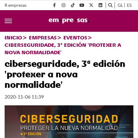
R empresas
GL
ES
INICIO
EMPRESAS
EVENTOS
CIBERSEGURIDADE, 3ª EDICIÓN 'PROTEXER A
NOVA NORMALIDADE'
ciberseguridade, 3ª edición
'protexer a nova
normalidade'
2020-11-06 11:39