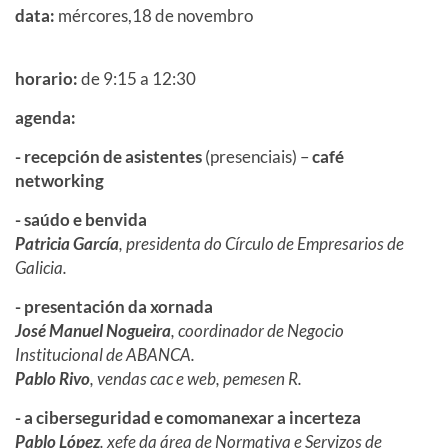
data:
mércores,18 de novembro
horario:
de 9:15 a 12:30
agenda:
- recepción de asistentes
(presenciais) –
café
networking
- saúdo e benvida
Patricia García
, presidenta do Círculo de Empresarios de
Galicia.
- presentación da xornada
José Manuel Nogueira
, coordinador de Negocio
Institucional de ABANCA.
Pablo Rivo
, vendas cac e web, pemesen R.
- a ciberseguridad e comomanexar a incerteza
Pablo López
. xefe da área de Normativa e Servizos de