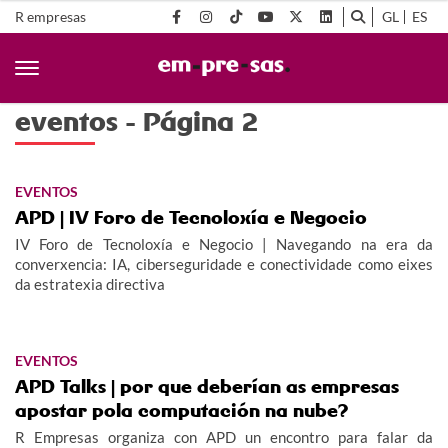
R empresas
GL
ES
eventos - Página 2
EVENTOS
APD | IV Foro de Tecnoloxía e Negocio
IV Foro de Tecnoloxía e Negocio | Navegando na era da
converxencia: IA, ciberseguridade e conectividade como eixes
da estratexia directiva
EVENTOS
APD Talks | por que deberían as empresas
apostar pola computación na nube?
R Empresas organiza con APD un encontro para falar da