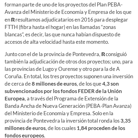
forman parte de uno de los proyectos del Plan PEBA-
Avanza del Ministerio de Economía y Empresa de los que
en
R
resultamos adjudicatarios en 2016 para desplegar
FTTH (fibra hasta el hogar) en las llamadas “zonas
blancas”, es decir, las que nunca habían dispuesto de
accesos de alta velocidad hasta este momento.
Junto con el de la provincia de Pontevedra,
R
consiguió
también la adjudicación de otros dos proyectos; uno, para
las provincias de Lugo y Ourense y otro para la de A
Coruña. En total, los tres proyectos suponen una inversión
de cerca de
8 millones de euros
, de los que
4,3 son
subvencionados por los fondos FEDER de la Unión
Europea
, a través del Programa de Extensión de la
Banda Ancha de Nueva Generación (PEBA-Plan Avanza)
del Ministerio de Economía y Empresa. Solo en la
provincia de Pontevedra la inversión total ronda los
3,35
millones de euros
, de los cuales
1,84 proceden de los
fondos europeos
.