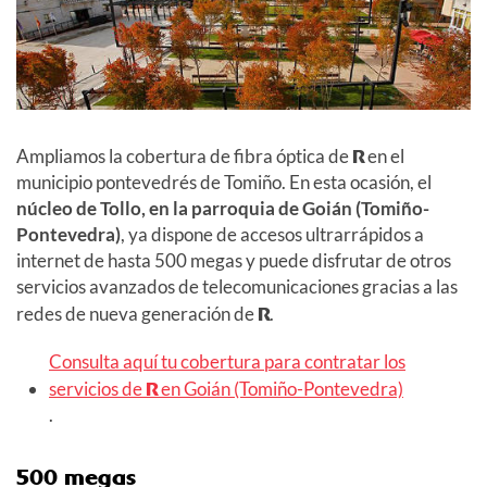
Ampliamos la cobertura de fibra óptica de
R
en el
municipio pontevedrés de Tomiño. En esta ocasión, el
núcleo de Tollo, en la parroquia de Goián (Tomiño-
Pontevedra)
, ya dispone de accesos ultrarrápidos a
internet de hasta 500 megas y puede disfrutar de otros
servicios avanzados de telecomunicaciones gracias a las
redes de nueva generación de
R
.
Consulta aquí tu cobertura para contratar los
servicios de
R
en Goián (Tomiño-Pontevedra)
.
500 megas