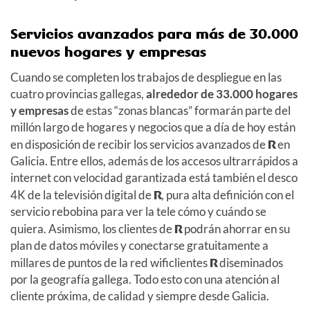
Servicios avanzados para más de 30.000
nuevos hogares y empresas
Cuando se completen los trabajos de despliegue en las
cuatro provincias gallegas,
alrededor de 33.000 hogares
y empresas
de estas “zonas blancas” formarán parte del
millón largo de hogares y negocios que a día de hoy están
en disposición de recibir los servicios avanzados de
R
en
Galicia. Entre ellos, además de los accesos ultrarrápidos a
internet con velocidad garantizada está también el desco
4K de la televisión digital de
R
, pura alta definición con el
servicio rebobina para ver la tele cómo y cuándo se
quiera. Asimismo, los clientes de
R
podrán ahorrar en su
plan de datos móviles y conectarse gratuitamente a
millares de puntos de la red wificlientes
R
diseminados
por la geografía gallega. Todo esto con una atención al
cliente próxima, de calidad y siempre desde Galicia.