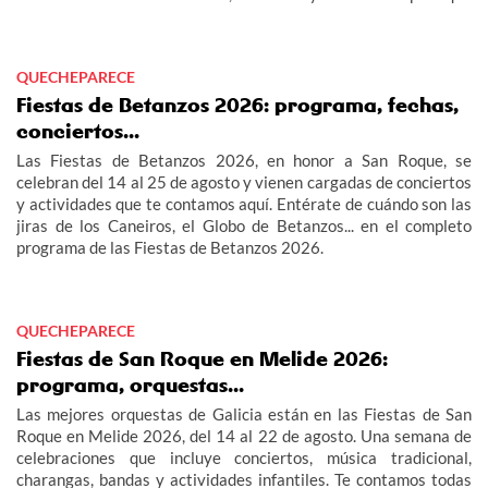
no te pierdas los grandes eventos del verano en Vigo.
QUECHEPARECE
Fiestas de Betanzos 2026: programa, fechas,
conciertos...
Las Fiestas de Betanzos 2026, en honor a San Roque, se
celebran del 14 al 25 de agosto y vienen cargadas de conciertos
y actividades que te contamos aquí. Entérate de cuándo son las
jiras de los Caneiros, el Globo de Betanzos... en el completo
programa de las Fiestas de Betanzos 2026.
QUECHEPARECE
Fiestas de San Roque en Melide 2026:
programa, orquestas...
Las mejores orquestas de Galicia están en las Fiestas de San
Roque en Melide 2026, del 14 al 22 de agosto. Una semana de
celebraciones que incluye conciertos, música tradicional,
charangas, bandas y actividades infantiles. Te contamos todas