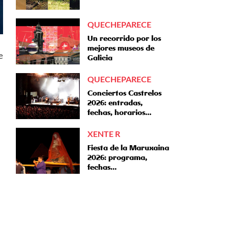
QUECHEPARECE
Un recorrido por los
mejores museos de
e
Galicia
QUECHEPARECE
Conciertos Castrelos
2026: entradas,
fechas, horarios…
XENTE R
Fiesta de la Maruxaina
2026: programa,
fechas…