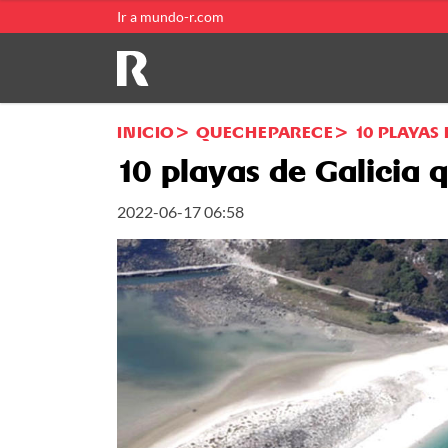
Ir a mundo-r.com
INICIO
QUECHEPARECE
10 PLAYAS
10 playas de Galicia 
2022-06-17 06:58