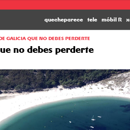
quecheparece
tele
móbil R
x
 DE GALICIA QUE NO DEBES PERDERTE
que no debes perderte