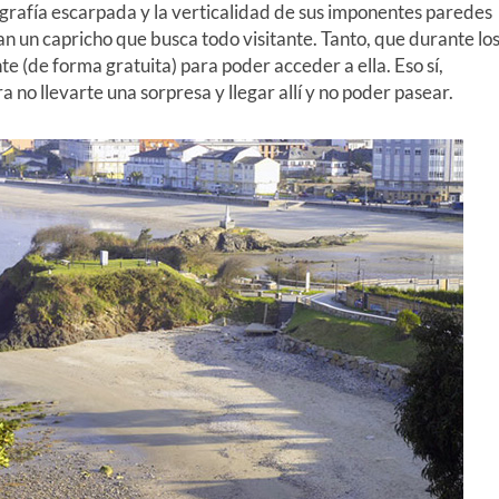
rografía escarpada y la verticalidad de sus imponentes paredes
an un capricho que busca todo visitante. Tanto, que durante lo
 (de forma gratuita) para poder acceder a ella. Eso sí,
 no llevarte una sorpresa y llegar allí y no poder pasear.