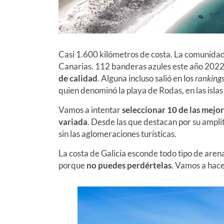
Casi 1.600 kilómetros de costa. La comunidad
Canarias. 112 banderas azules este año 2022
de calidad
. Alguna incluso salió en los
ranking
quien denominó la playa de Rodas, en las isla
Vamos a intentar
seleccionar 10 de las mejor
variada
. Desde las que destacan por su amplit
sin las aglomeraciones turísticas.
La costa de Galicia esconde todo tipo de aren
porque
no puedes perdértelas
. Vamos a hacer