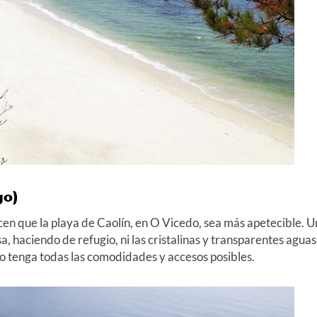
go)
cen que la playa de Caolín, en O Vicedo, sea más apetecible. U
sa, haciendo de refugio, ni las cristalinas y transparentes aguas
o tenga todas las comodidades y accesos posibles.