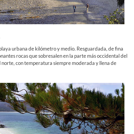
)
 playa urbana de kilómetro y medio. Resguardada, de fina
ionantes rocas que sobresalen en la parte más occidental del
el norte, con temperatura siempre moderada y llena de