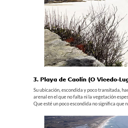
3. Playa de Caolín (O Vicedo-Lu
Su ubicación, escondida y poco transitada, ha
arenal en el que no falta ni la vegetación espe
Que esté un poco escondida no significa que n