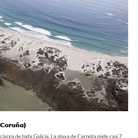
 Coruña)
 larga de toda Galicia. La playa de Carnota mide casi 7