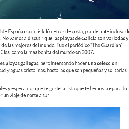
 de España con más kilómetros de costa, por delante incluso d
. No vamos a discutir que
las playas de Galicia son variadas y
s
de las mejores del mundo. Fue el periódico “The Guardian”
s Cíes, como la más bonita del mundo en 2007.
es playas gallegas
, pero intentando hacer
una
selección
ud y aguas cristalinas, hasta las que son pequeñas y solitarias
ales y esperamos que te guste la lista que te hemos preparado
 un viaje de norte a sur: