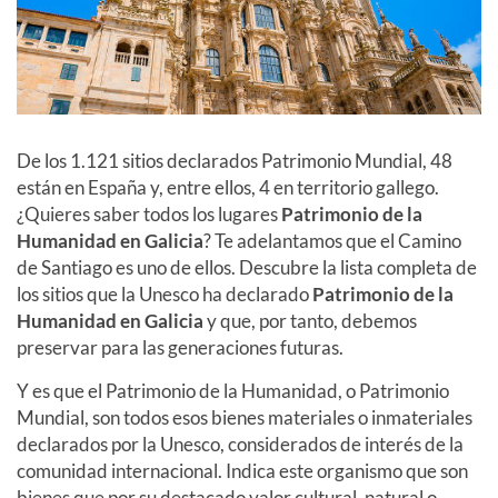
De los 1.121 sitios declarados Patrimonio Mundial, 48
están en España y, entre ellos, 4 en territorio gallego.
¿Quieres saber todos los lugares
Patrimonio de la
Humanidad en Galicia
? Te adelantamos que el Camino
de Santiago es uno de ellos. Descubre la lista completa de
los sitios que la Unesco ha declarado
Patrimonio de la
Humanidad en Galicia
y que, por tanto, debemos
preservar para las generaciones futuras.
Y es que el Patrimonio de la Humanidad, o Patrimonio
Mundial, son todos esos bienes materiales o inmateriales
declarados por la Unesco, considerados de interés de la
comunidad internacional. Indica este organismo que son
bienes que por su destacado valor cultural, natural o