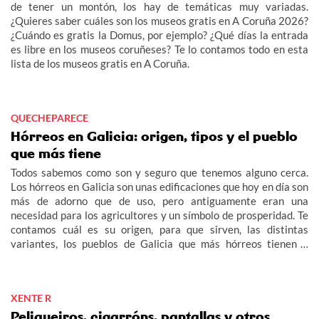
de tener un montón, los hay de temáticas muy variadas.
¿Quieres saber cuáles son los museos gratis en A Coruña 2026?
¿Cuándo es gratis la Domus, por ejemplo? ¿Qué días la entrada
es libre en los museos coruñeses? Te lo contamos todo en esta
lista de los museos gratis en A Coruña.
QUECHEPARECE
Hórreos en Galicia: origen, tipos y el pueblo
que más tiene
Todos sabemos como son y seguro que tenemos alguno cerca.
Los hórreos en Galicia son unas edificaciones que hoy en día son
más de adorno que de uso, pero antiguamente eran una
necesidad para los agricultores y un símbolo de prosperidad. Te
contamos cuál es su origen, para que sirven, las distintas
variantes, los pueblos de Galicia que más hórreos tienen y
cuáles son los más grandes de nuestra Comunidad.
XENTE R
Peliqueiros, cigarróns, pantallas y otros