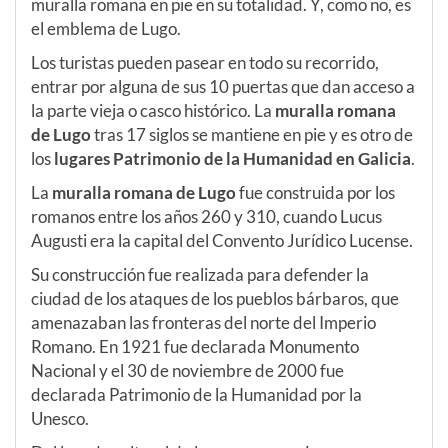
muralla romana en pie en su totalidad. Y, como no, es
el emblema de Lugo.
Los turistas pueden pasear en todo su recorrido,
entrar por alguna de sus 10 puertas que dan acceso a
la parte vieja o casco histórico. La
muralla romana
de Lugo
tras 17 siglos se mantiene en pie y es otro de
los
lugares Patrimonio de la Humanidad en Galicia
.
La
muralla romana de Lugo
fue construida por los
romanos entre los años 260 y 310, cuando Lucus
Augusti era la capital del Convento Jurídico Lucense.
Su construcción fue realizada para defender la
ciudad de los ataques de los pueblos bárbaros, que
amenazaban las fronteras del norte del Imperio
Romano. En 1921 fue declarada Monumento
Nacional y el 30 de noviembre de 2000 fue
declarada Patrimonio de la Humanidad por la
Unesco.