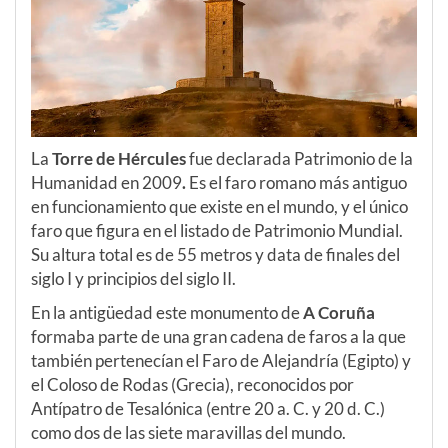
La
Torre de Hércules
fue declarada Patrimonio de la
Humanidad en 2009
.
Es el faro romano más antiguo
en funcionamiento que existe en el mundo, y el único
faro que figura en el listado de Patrimonio Mundial.
Su altura total es de 55 metros y data de finales del
siglo I y principios del siglo II.
En la antigüedad este monumento de
A Coruña
formaba parte de una gran cadena de faros a la que
también pertenecían el Faro de Alejandría (Egipto) y
el Coloso de Rodas (Grecia), reconocidos por
Antípatro de Tesalónica (entre 20 a. C. y 20 d. C.)
como dos de las siete maravillas del mundo.