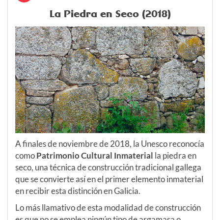
La Piedra en Seco (2018)
A finales de noviembre de 2018, la Unesco reconocía
como
Patrimonio Cultural Inmaterial
la piedra en
seco, una técnica de construcción tradicional gallega
que se convierte así en el primer elemento inmaterial
en recibir esta distinción en Galicia.
Lo más llamativo de esta modalidad de construcción
es que no se emplea ningún tipo de argamasa o