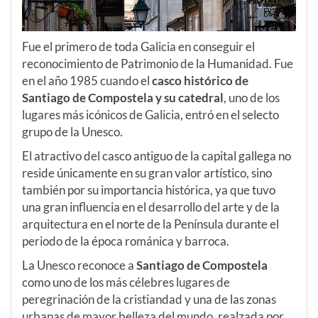
Fue el primero de toda Galicia en conseguir el
reconocimiento de Patrimonio de la Humanidad. Fue
en el año 1985 cuando el
casco histórico de
Santiago de Compostela y su catedral
, uno de los
lugares más icónicos de Galicia, entró en el selecto
grupo de la Unesco.
El atractivo del casco antiguo de la capital gallega no
reside únicamente en su gran valor artístico, sino
también por su importancia histórica, ya que tuvo
una gran influencia en el desarrollo del arte y de la
arquitectura en el norte de la Península durante el
periodo de la época románica y barroca.
La Unesco reconoce a
Santiago de Compostela
como uno de los más célebres lugares de
peregrinación de la cristiandad y una de las zonas
urbanas de mayor belleza del mundo, realzada por