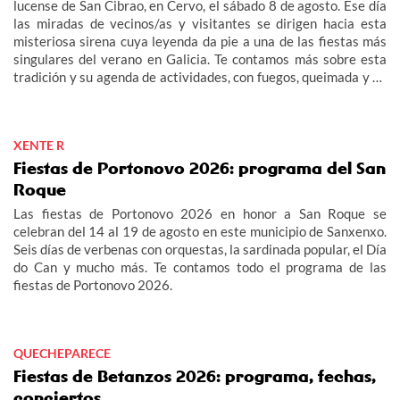
lucense de San Cibrao, en Cervo, el sábado 8 de agosto. Ese día
las miradas de vecinos/as y visitantes se dirigen hacia esta
misteriosa sirena cuya leyenda da pie a una de las fiestas más
singulares del verano en Galicia. Te contamos más sobre esta
tradición y su agenda de actividades, con fuegos, queimada y un
multitudinario "Gran Xuízo Popular". Consulta aquí el programa
de la fiesta de la Maruxaina 2026.
XENTE R
Fiestas de Portonovo 2026: programa del San
Roque
Las fiestas de Portonovo 2026 en honor a San Roque se
celebran del 14 al 19 de agosto en este municipio de Sanxenxo.
Seis días de verbenas con orquestas, la sardinada popular, el Día
do Can y mucho más. Te contamos todo el programa de las
fiestas de Portonovo 2026.
QUECHEPARECE
Fiestas de Betanzos 2026: programa, fechas,
conciertos...