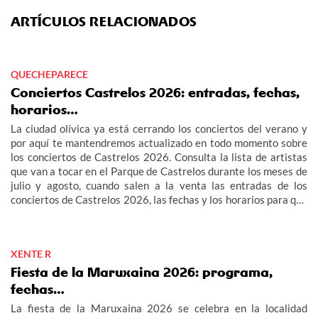
ARTÍCULOS RELACIONADOS
QUECHEPARECE
Conciertos Castrelos 2026: entradas, fechas,
horarios…
La ciudad olívica ya está cerrando los conciertos del verano y
por aquí te mantendremos actualizado en todo momento sobre
los conciertos de Castrelos 2026. Consulta la lista de artistas
que van a tocar en el Parque de Castrelos durante los meses de
julio y agosto, cuando salen a la venta las entradas de los
conciertos de Castrelos 2026, las fechas y los horarios para que
no te pierdas los grandes eventos del verano en Vigo.
XENTE R
Fiesta de la Maruxaina 2026: programa,
fechas…
La fiesta de la Maruxaina 2026 se celebra en la localidad