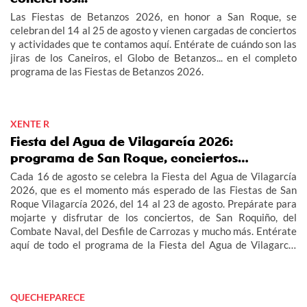
Las Fiestas de Betanzos 2026, en honor a San Roque, se
celebran del 14 al 25 de agosto y vienen cargadas de conciertos
y actividades que te contamos aquí. Entérate de cuándo son las
jiras de los Caneiros, el Globo de Betanzos... en el completo
programa de las Fiestas de Betanzos 2026.
XENTE R
Fiesta del Agua de Vilagarcía 2026:
programa de San Roque, conciertos…
Cada 16 de agosto se celebra la Fiesta del Agua de Vilagarcía
2026, que es el momento más esperado de las Fiestas de San
Roque Vilagarcía 2026, del 14 al 23 de agosto. Prepárate para
mojarte y disfrutar de los conciertos, de San Roquiño, del
Combate Naval, del Desfile de Carrozas y mucho más. Entérate
aquí de todo el programa de la Fiesta del Agua de Vilagarcía
2026 y de las Fiestas de San Roque Vilagarcía 2026.
QUECHEPARECE