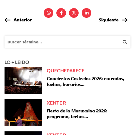
Anterior
Siguiente
LO + LEÍDO
QUECHEPARECE
Conciertos Castrelos 2026: entradas,
fechas, horarios…
XENTE R
Fiesta de la Maruxaina 2026:
programa, fechas…
XENTE R