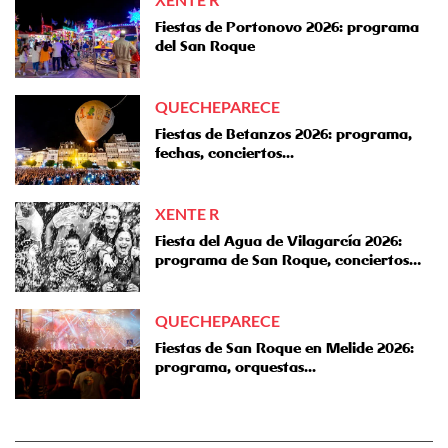
Fiestas de Portonovo 2026: programa
del San Roque
QUECHEPARECE
Fiestas de Betanzos 2026: programa,
fechas, conciertos...
XENTE R
Fiesta del Agua de Vilagarcía 2026:
programa de San Roque, conciertos…
QUECHEPARECE
Fiestas de San Roque en Melide 2026:
programa, orquestas...