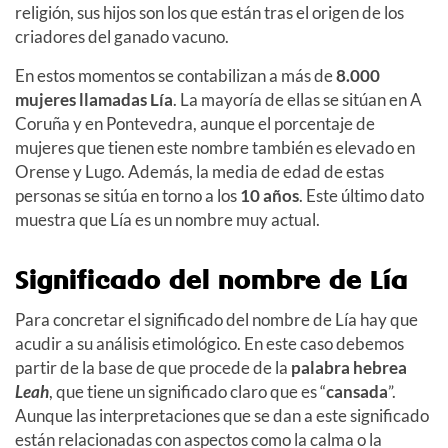
religión, sus hijos son los que están tras el origen de los
criadores del ganado vacuno.
En estos momentos se contabilizan a más de
8.000
mujeres llamadas Lía
. La mayoría de ellas se sitúan en A
Coruña y en Pontevedra, aunque el porcentaje de
mujeres que tienen este nombre también es elevado en
Orense y Lugo. Además, la media de edad de estas
personas se sitúa en torno a los
10 años
. Este último dato
muestra que Lía es un nombre muy actual.
Significado del nombre de Lía
Para concretar el significado del nombre de Lía hay que
acudir a su análisis etimológico. En este caso debemos
partir de la base de que procede de la
palabra hebrea
Leah
, que tiene un significado claro que es “
cansada
”.
Aunque las interpretaciones que se dan a este significado
están relacionadas con aspectos como la calma o la