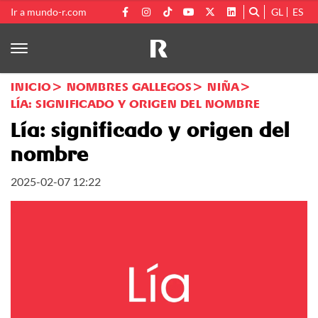
Ir a mundo-r.com
GL
ES
INICIO
NOMBRES GALLEGOS
NIÑA
LÍA: SIGNIFICADO Y ORIGEN DEL NOMBRE
Lía: significado y origen del
nombre
2025-02-07 12:22