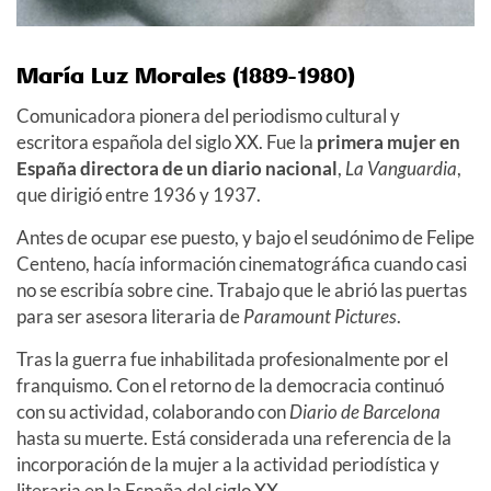
María Luz Morales (1889-1980)
Comunicadora pionera del periodismo cultural y
escritora española del siglo XX. Fue la
primera mujer en
España directora de un diario nacional
,
La Vanguardia
,
que dirigió entre 1936 y 1937.
Antes de ocupar ese puesto, y bajo el seudónimo de Felipe
Centeno, hacía información cinematográfica cuando casi
no se escribía sobre cine. Trabajo que le abrió las puertas
para ser asesora literaria de
Paramount Pictures
.
Tras la guerra fue inhabilitada profesionalmente por el
franquismo. Con el retorno de la democracia continuó
con su actividad, colaborando con
Diario de Barcelona
hasta su muerte. Está considerada una referencia de la
incorporación de la mujer a la actividad periodística y
literaria en la España del siglo XX.