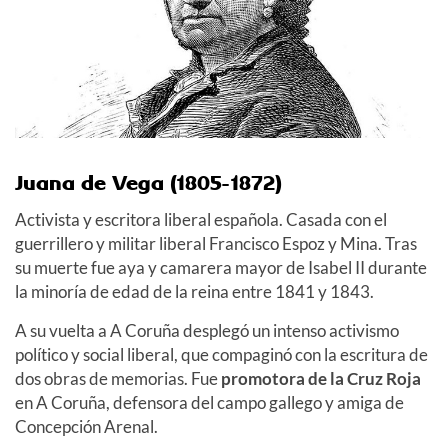
Juana de Vega (1805-1872)
Activista y escritora liberal española. Casada con el
guerrillero y militar liberal Francisco Espoz y Mina. Tras
su muerte fue aya y camarera mayor de Isabel II durante
la minoría de edad de la reina entre 1841 y 1843.
A su vuelta a A Coruña desplegó un intenso activismo
político y social liberal, que compaginó con la escritura de
dos obras de memorias. Fue
promotora de la Cruz Roja
en A Coruña, defensora del campo gallego y amiga de
Concepción Arenal.