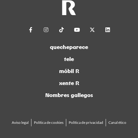
quecheparece
tele
móbil R
xente R
Nombres gallegos
Aviso legal
Política de cookies
Política de privacidad
Canal ético