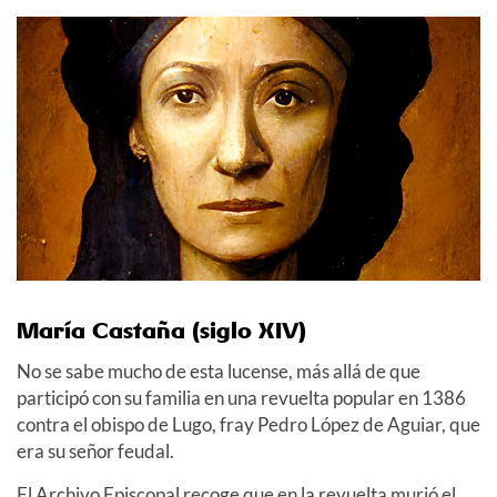
María Castaña (siglo XIV)
No se sabe mucho de esta lucense, más allá de que
participó con su familia en una revuelta popular en 1386
contra el obispo de Lugo, fray Pedro López de Aguiar, que
era su señor feudal.
El Archivo Episcopal recoge que en la revuelta murió el