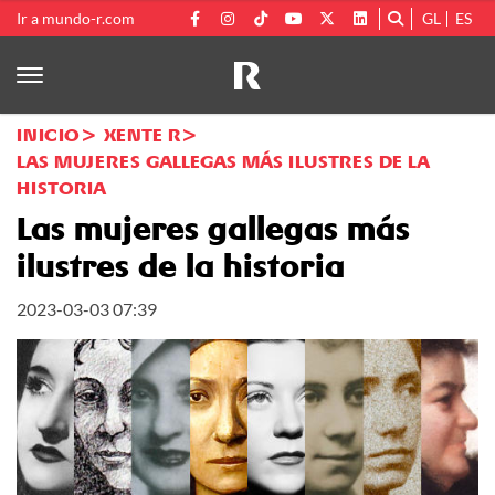
Ir a mundo-r.com
GL
ES
INICIO
XENTE R
LAS MUJERES GALLEGAS MÁS ILUSTRES DE LA
HISTORIA
Las mujeres gallegas más
ilustres de la historia
2023-03-03 07:39