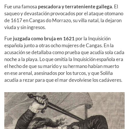
Fue una famosa
pescadora y terrateniente gallega
. El
saqueo y devastación provocados por el ataque otomano
de 1617 en Cangas do Morrazo, su villa natal, la dejaron
viuda y sin ingresos.
Fue
juzgada como bruja en 1621
por la Inquisición
española junto a otras ocho mujeres de Cangas. En la
acusación se detallaba como prueba que acudía sola cada
noche a la playa. Lo que omitía la Inquisición española era
el hecho de que su marido y su hermano habían muerto
en ese arenal, asesinados por los turcos, y que Soliña
acudía a rezar para que el mar devolviese los cadáveres.