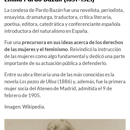
La condesa de Pardo Bazán fue una novelista, periodista,
ensayista, dramaturga, traductora, crítica literaria,
poetisa, editora, catedrática y conferenciante española
introductora del naturalismo en España.
Fue una
precursora en sus ideas acerca de los derechos
de las mujeres y el feminismo
. Reivindicó la instrucción
de las mujeres como algo fundamental y dedicó una parte
importante de su actuación pública a defenderlo.
Entre su obra literaria una de las más conocidas es la
novela
Los pazos de Ulloa
(1886) y, además, fue la primera
mujer socia del Ateneo de Madrid, admitida el 9 de
febrero de 1905.
Imagen: Wikipedia.