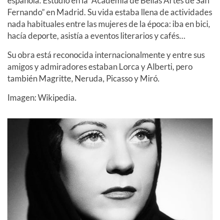
española. Estudió en la “Academia de Bellas Artes de San
Fernando” en Madrid. Su vida estaba llena de actividades
nada habituales entre las mujeres de la época: iba en bici,
hacía deporte, asistía a eventos literarios y cafés…
Su obra está reconocida internacionalmente y entre sus
amigos y admiradores estaban Lorca y Alberti, pero
también Magritte, Neruda, Picasso y Miró.
Imagen: Wikipedia.