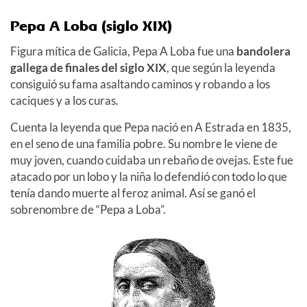
Pepa A Loba (siglo XIX)
Figura mítica de Galicia, Pepa A Loba fue una
bandolera
gallega de finales del siglo XIX
, que según la leyenda
consiguió su fama asaltando caminos y robando a los
caciques y a los curas.
Cuenta la leyenda que Pepa nació en A Estrada en 1835,
en el seno de una familia pobre. Su nombre le viene de
muy joven, cuando cuidaba un rebaño de ovejas. Este fue
atacado por un lobo y la niña lo defendió con todo lo que
tenía dando muerte al feroz animal. Así se ganó el
sobrenombre de “Pepa a Loba”.