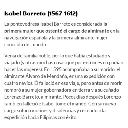
Isabel Barreto (1567-1612)
La pontevedresa Isabel Barreto es considerada
la
primera mujer que ostentó el cargo de almirante
en la
navegación española y la primera almirante mujer
conocida del mundo.
Venía de familia noble, por lo que había estudiado y
viajado (y otras muchas cosas que por entonces no podían
hacer las mujeres). En 1595 acompañaba a su marido, el
almirante Álvaro de Mendaña, en una expedición con
cuatro navíos. Él falleció en ese viaje, pero antes de morir
nombró a su mujer gobernadora en tierra y a su cuñado
Lorenzo Barreto, almirante. Pocos días después Lorenzo
también falleció e Isabel tomó el mando. Con su nuevo
cargo sofocó motines y disidencias y recondujo la
expedición hacia Filipinas con éxito.