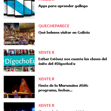
Apps para aprender gallego
QUECHEPARECE
Qué belenes visitar en Galicia
XENTE R
Esther Estévez nos cuenta las claves del
éxito del #DígochoEu
XENTE R
Fiesta de la Maruxaina 2026:
programa, fechas…
XENTE R