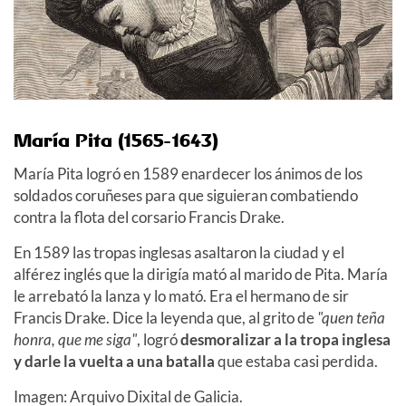
María Pita (1565-1643)
María Pita logró en 1589 enardecer los ánimos de los
soldados coruñeses para que siguieran combatiendo
contra la flota del corsario Francis Drake.
En 1589 las tropas inglesas asaltaron la ciudad y el
alférez inglés que la dirigía mató al marido de Pita. María
le arrebató la lanza y lo mató. Era el hermano de sir
Francis Drake. Dice la leyenda que, al grito de
"quen teña
honra, que me siga"
, logró
desmoralizar a la tropa inglesa
y darle la vuelta a una batalla
que estaba casi perdida.
Imagen: Arquivo Dixital de Galicia.