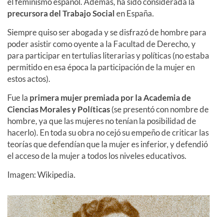
el feminismo español. Además, ha sido considerada la
precursora del Trabajo Social
en España.
Siempre quiso ser abogada y se disfrazó de hombre para
poder asistir como oyente a la Facultad de Derecho, y
para participar en tertulias literarias y políticas (no estaba
permitido en esa época la participación de la mujer en
estos actos).
Fue la
primera mujer premiada por la Academia de
Ciencias Morales y Políticas
(se presentó con nombre de
hombre, ya que las mujeres no tenían la posibilidad de
hacerlo). En toda su obra no cejó su empeño de criticar las
teorías que defendían que la mujer es inferior, y defendió
el acceso de la mujer a todos los niveles educativos.
Imagen: Wikipedia.