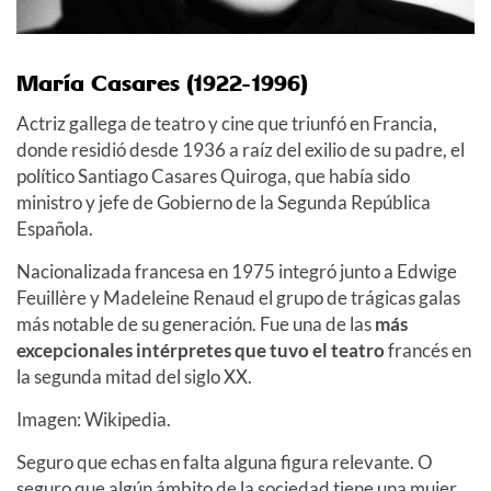
María Casares (1922-1996)
Actriz gallega de teatro y cine que triunfó en Francia,
donde residió desde 1936 a raíz del exilio de su padre, el
político Santiago Casares Quiroga, que había sido
ministro y jefe de Gobierno de la Segunda República
Española.
Nacionalizada francesa en 1975 integró junto a Edwige
Feuillère y Madeleine Renaud el grupo de trágicas galas
más notable de su generación. Fue una de las
más
excepcionales intérpretes que tuvo el teatro
francés en
la segunda mitad del siglo XX.
Imagen: Wikipedia.
Seguro que echas en falta alguna figura relevante. O
seguro que algún ámbito de la sociedad tiene una mujer