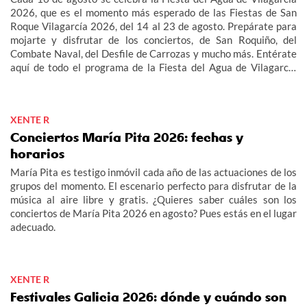
2026, que es el momento más esperado de las Fiestas de San
Roque Vilagarcía 2026, del 14 al 23 de agosto. Prepárate para
mojarte y disfrutar de los conciertos, de San Roquiño, del
Combate Naval, del Desfile de Carrozas y mucho más. Entérate
aquí de todo el programa de la Fiesta del Agua de Vilagarcía
2026 y de las Fiestas de San Roque Vilagarcía 2026.
XENTE R
Conciertos María Pita 2026: fechas y
horarios
María Pita es testigo inmóvil cada año de las actuaciones de los
grupos del momento. El escenario perfecto para disfrutar de la
música al aire libre y gratis. ¿Quieres saber cuáles son los
conciertos de María Pita 2026 en agosto? Pues estás en el lugar
adecuado.
XENTE R
Festivales Galicia 2026: dónde y cuándo son