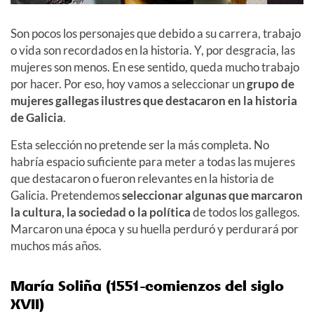
Son pocos los personajes que debido a su carrera, trabajo
o vida son recordados en la historia. Y, por desgracia, las
mujeres son menos. En ese sentido, queda mucho trabajo
por hacer. Por eso, hoy vamos a seleccionar un
grupo de
mujeres gallegas ilustres que destacaron en la historia
de Galicia
.
Esta selección no pretende ser la más completa. No
habría espacio suficiente para meter a todas las mujeres
que destacaron o fueron relevantes en la historia de
Galicia. Pretendemos
seleccionar algunas que marcaron
la cultura, la sociedad o la política
de todos los gallegos.
Marcaron una época y su huella perduró y perdurará por
muchos más años.
María Soliña (1551-comienzos del siglo
XVII)