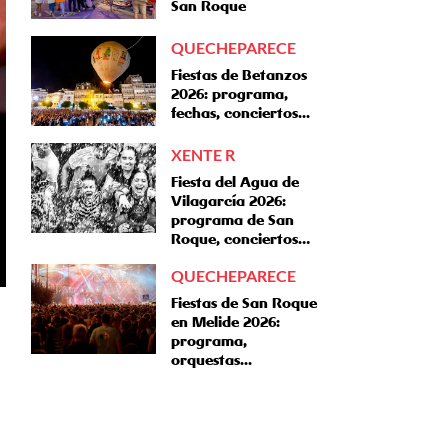
San Roque
QUECHEPARECE
Fiestas de Betanzos
2026: programa,
fechas, conciertos...
XENTE R
Fiesta del Agua de
Vilagarcía 2026:
programa de San
Roque, conciertos…
QUECHEPARECE
Fiestas de San Roque
en Melide 2026:
programa,
orquestas...