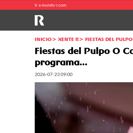
Ir a mundo-r.com
INICIO
XENTE R
FIESTAS DEL PULP
Fiestas del Pulpo O C
programa…
2026-07-23 09:00