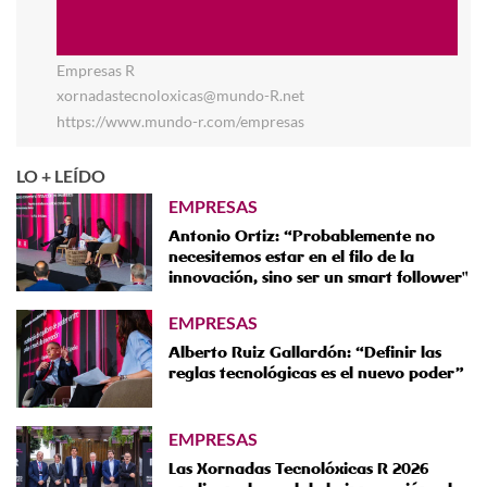
Empresas R
xornadastecnoloxicas@mundo-R.net
https://www.mundo-r.com/empresas
LO + LEÍDO
EMPRESAS
Antonio Ortiz: “Probablemente no
necesitemos estar en el filo de la
innovación, sino ser un smart follower"
EMPRESAS
Alberto Ruiz Gallardón: “Definir las
reglas tecnológicas es el nuevo poder”
EMPRESAS
Las Xornadas Tecnolóxicas R 2026