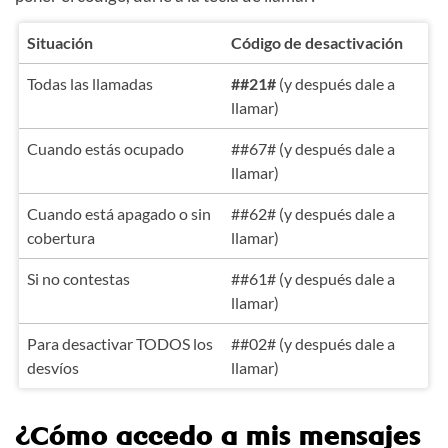
Situación
Código de desactivación
Todas las llamadas
##21#
(y después dale a
llamar)
Cuando estás ocupado
##67# (y después dale a
llamar)
Cuando está apagado o sin
##62# (y después dale a
cobertura
llamar)
Si no contestas
##61# (y después dale a
llamar)
Para desactivar TODOS los
##02# (y después dale a
desvíos
llamar)
¿Cómo accedo a mis mensajes