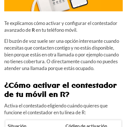
Te explicamos cómo activar y configurar el contestador
avanzado de
R
en tu teléfono móvil.
El buzón de voz suele ser una opción interesante cuando
necesitas que contacten contigo y no estás disponible,
bien porque estás en otra llamada o por ejemplo cuando
no tienes cobertura. O directamente cuando no puedes
atender una llamada porque estás ocupado.
¿Cómo activar el contestador
de tu móvil en R?
Activa el contestado eligiendo cuándo quieres que
funcione el contestador en tu línea de R:
Situación
Código de activación