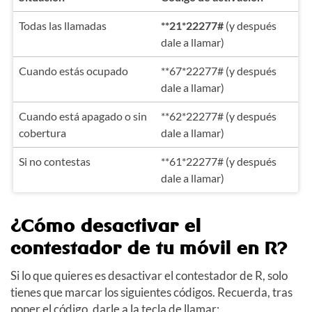
Todas las llamadas
**21*22277#
(y después
dale a llamar)
Cuando estás ocupado
**67*22277# (y después
dale a llamar)
Cuando está apagado o sin
**62*22277# (y después
cobertura
dale a llamar)
Si no contestas
**61*22277# (y después
dale a llamar)
¿Cómo desactivar el
contestador de tu móvil en R?
Si lo que quieres es desactivar el contestador de R, solo
tienes que marcar los siguientes códigos. Recuerda, tras
poner el código, darle a la tecla de llamar: