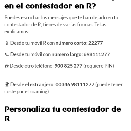
en el contestador en R?
Puedes escuchar los mensajes que te han dejado en tu
contestador de R, tienes de varias formas. Te las
explicamos:
📱 Desde tu móvil R con
número corto
:
22277
📞 Desde tu móvil con
número largo
:
698111277
☎️ Desde otro teléfono:
900 825 277
(requiere PIN)
🌍 Desde el
extranjero
:
00346 98111277
(puede tener
coste por el roaming)
Personaliza tu contestador de
R