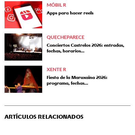
MÓBIL R
Apps para hacer reels
QUECHEPARECE
Conciertos Castrelos 2026: entradas,
fechas, horarios…
XENTE R
Fiesta de la Maruxaina 2026:
programa, fechas…
ARTÍCULOS RELACIONADOS