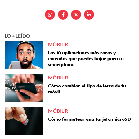
LO + LEÍDO
MÓBIL R
Las 10 aplicaciones más raras y
extrañas que puedes bajar para tu
smartphone
MÓBIL R
Cómo cambiar el tipo de letra de tu
móvil
MÓBIL R
Cómo formatear una tarjeta microSD