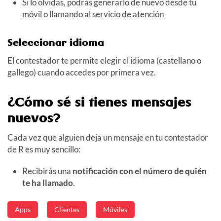
Si lo olvidas, podrás generarlo de nuevo desde tu
móvil o llamando al servicio de atención
Seleccionar idioma
El contestador te permite elegir el idioma (castellano o
gallego) cuando accedes por primera vez.
¿Cómo sé si tienes mensajes
nuevos?
Cada vez que alguien deja un mensaje en tu contestador
de R es muy sencillo:
Recibirás una
notificación con el número de quién
te ha llamado
.
Apps
Clientes
Móviles