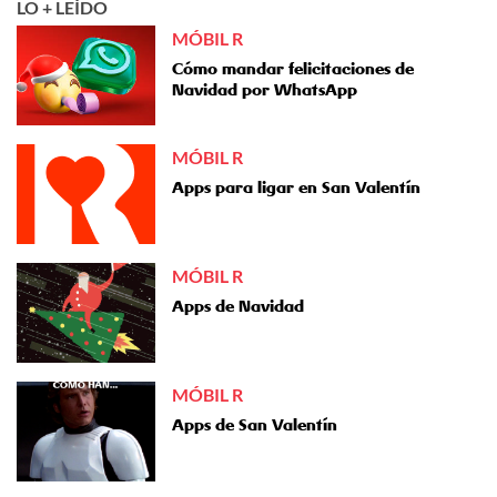
LO + LEÍDO
MÓBIL R
Cómo mandar felicitaciones de
Navidad por WhatsApp
MÓBIL R
Apps para ligar en San Valentín
MÓBIL R
Apps de Navidad
MÓBIL R
Apps de San Valentín