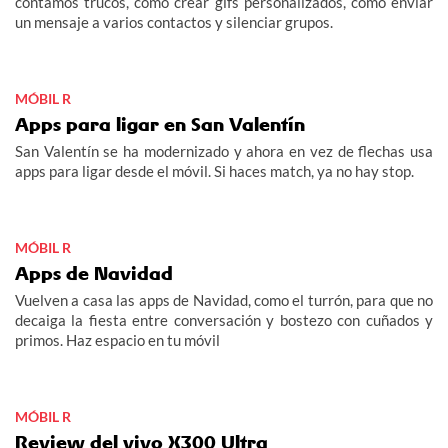
contamos trucos, cómo crear gifs personalizados, cómo enviar
un mensaje a varios contactos y silenciar grupos.
MÓBIL R
Apps para ligar en San Valentín
San Valentín se ha modernizado y ahora en vez de flechas usa
apps para ligar desde el móvil. Si haces match, ya no hay stop.
MÓBIL R
Apps de Navidad
Vuelven a casa las apps de Navidad, como el turrón, para que no
decaiga la fiesta entre conversación y bostezo con cuñados y
primos. Haz espacio en tu móvil
MÓBIL R
Review del vivo X300 Ultra