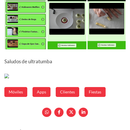
Saludos de ultratumba
Móviles
Apps
Clientes
Fiestas