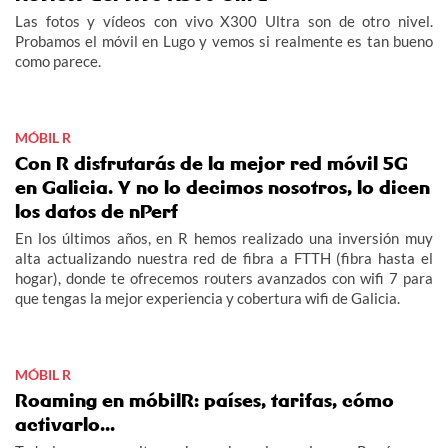
Las fotos y vídeos con vivo X300 Ultra son de otro nivel.
Probamos el móvil en Lugo y vemos si realmente es tan bueno
como parece.
MÓBIL R
Con R disfrutarás de la mejor red móvil 5G
en Galicia. Y no lo decimos nosotros, lo dicen
los datos de nPerf
En los últimos años, en R hemos realizado una inversión muy
alta actualizando nuestra red de fibra a FTTH (fibra hasta el
hogar), donde te ofrecemos routers avanzados con wifi 7 para
que tengas la mejor experiencia y cobertura wifi de Galicia.
MÓBIL R
Roaming en móbilR: países, tarifas, cómo
activarlo...