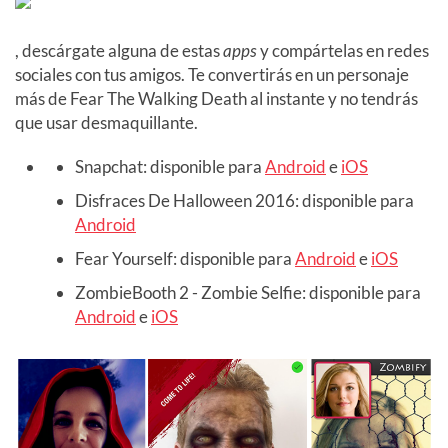
, descárgate alguna de estas
apps
y compártelas en redes
sociales con tus amigos. Te convertirás en un personaje
más de Fear The Walking Death al instante y no tendrás
que usar desmaquillante.
Snapchat: disponible para
Android
e
iOS
Disfraces De Halloween 2016: disponible para
Android
Fear Yourself: disponible para
Android
e
iOS
ZombieBooth 2 - Zombie Selfie: disponible para
Android
e
iOS