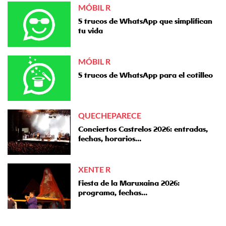
MÓBIL R
5 trucos de WhatsApp que simplifican
tu vida
MÓBIL R
5 trucos de WhatsApp para el cotilleo
QUECHEPARECE
Conciertos Castrelos 2026: entradas,
fechas, horarios…
XENTE R
Fiesta de la Maruxaina 2026:
programa, fechas…