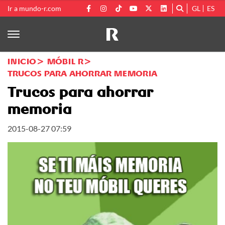
Ir a mundo-r.com
GL
ES
INICIO
MÓBIL R
TRUCOS PARA AHORRAR MEMORIA
Trucos para ahorrar
memoria
2015-08-27 07:59