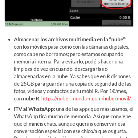
Almacenar los archivos multimedia en la “nube”
:
con los móviles pasa como con las cámaras digitales,
como cabe no borramos; pero estamos ocupando
memoria interna. Para evitarlo, podéis hacer una
limpieza de vez en cuando, descargarlas o
almacenarlas en la nube. Ya sabes que en
R
dispones
de 25GB para guardar una copia de seguridad de las
fotos, vídeos y contactos de tu móbilR. Por 1€/mes,
con
nube R
:
https://nuber.mundo-r.com/nubermovil/
.
ITV al WhatsApp
: una de las apps que más usamos, el
WhatsApp tira mucho de memoria. Así que conviene
que eliminéis chats, aunque queráis conservar esa
conversación especial con ese chico/a que os gusta.