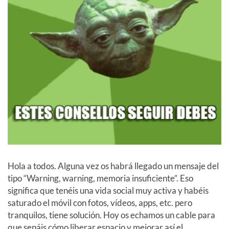
Hola a todos. Alguna vez os habrá llegado un mensaje del
tipo “Warning, warning, memoria insuficiente”. Eso
significa que tenéis una vida social muy activa y habéis
saturado el móvil con fotos, vídeos, apps, etc. pero
tranquilos, tiene solución. Hoy os echamos un cable para
que sepáis cómo liberar espacio y mejorar así el