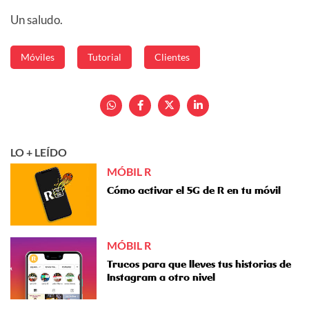
Un saludo.
Móviles
Tutorial
Clientes
LO + LEÍDO
MÓBIL R
Cómo activar el 5G de R en tu móvil
MÓBIL R
Trucos para que lleves tus historias de
Instagram a otro nivel