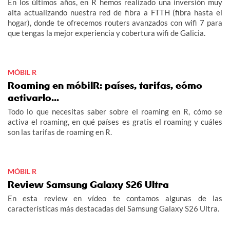
En los últimos años, en R hemos realizado una inversión muy
alta actualizando nuestra red de fibra a FTTH (fibra hasta el
hogar), donde te ofrecemos routers avanzados con wifi 7 para
que tengas la mejor experiencia y cobertura wifi de Galicia.
MÓBIL R
Roaming en móbilR: países, tarifas, cómo
activarlo...
Todo lo que necesitas saber sobre el roaming en R, cómo se
activa el roaming, en qué países es gratis el roaming y cuáles
son las tarifas de roaming en R.
MÓBIL R
Review Samsung Galaxy S26 Ultra
En esta review en vídeo te contamos algunas de las
características más destacadas del Samsung Galaxy S26 Ultra.