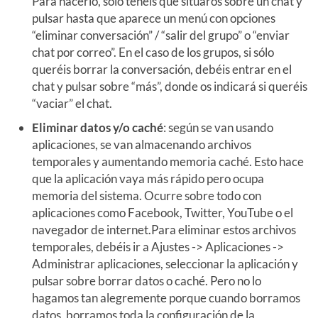
Para hacerlo, sólo tenéis que situaros sobre un chat y
pulsar hasta que aparece un menú con opciones
“eliminar conversación” / “salir del grupo” o “enviar
chat por correo”. En el caso de los grupos, si sólo
queréis borrar la conversación, debéis entrar en el
chat y pulsar sobre “más”, donde os indicará si queréis
“vaciar” el chat.
Eliminar datos y/o caché
: según se van usando
aplicaciones, se van almacenando archivos
temporales y aumentando memoria caché. Esto hace
que la aplicación vaya más rápido pero ocupa
memoria del sistema. Ocurre sobre todo con
aplicaciones como Facebook, Twitter, YouTube o el
navegador de internet.Para eliminar estos archivos
temporales, debéis ir a Ajustes -> Aplicaciones ->
Administrar aplicaciones, seleccionar la aplicación y
pulsar sobre borrar datos o caché. Pero no lo
hagamos tan alegremente porque cuando borramos
datos, borramos toda la configuración de la