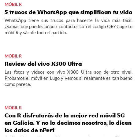
MÓBIL R
5 trucos de WhatsApp que simplifican tu vida
WhatsApp tiene sus trucos para hacerte la vida más fácil.
¿Sabías que puedes añadir contactos con el código QR? Coge tu
móbilR y sácale todo el partido.
MÓBIL R
Review del vivo X300 Ultra
Las fotos y vídeos con vivo X300 Ultra son de otro nivel.
Probamos el móvil en Lugo y vemos si realmente es tan bueno
como parece.
MÓBIL R
Con R disfrutarás de la mejor red móvil 5G
en Galicia. Y no lo decimos nosotros, lo dicen
los datos de nPerf