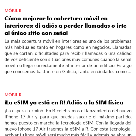
MÓBIL R
Cómo mejorar la cobertura móvil en
interiores: di adiós a perder llamadas o irte
al único sitio con señal
La mala cobertura móvil en interiores es uno de los problemas
más habituales tanto en hogares como en negocios. Llamadas
que se cortan, dificultades para recibir llamadas o una calidad
de voz deficiente son situaciones muy comunes cuando la señal
móvil no llega correctamente al interior de un edificio. Es algo
que conocemos bastante en Galicia, tanto en ciudades como la
aldea.
MÓBIL R
¡La eSIM ya está en R! Adiós a la SIM física
¡La espera terminó! En R celebramos el lanzamiento del nuevo
iPhone 17 Air y, para que puedas sacarle el máximo partido,
hemos puesto en marcha la tecnología eSIM. Con la llegada del
nuevo Iphone 17 Air traemos la eSIM a R. Con esta tecnología,
activar tu línea móvil será mucho más fácil y, además, se abre un