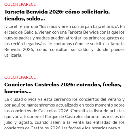
QUECHEPARECE
Tarxeta Benvida 2026: cómo solicitarla,
tiendas, saldo...
Dice el refrán que "los niños vienen con un pan bajo el brazo". En
el caso de Galicia, vienen con una Tarxeta Benvida con la que los
nuevos padres y madres pueden afrontar los primeros gastos de
los recién llegados/as. Te contamos cómo se solicita la Tarxeta
Benvida 2026, cómo consultar su saldo y dónde puedes
utilizarla.
QUECHEPARECE
Conciertos Castrelos 2026: entradas, fechas,
horarios…
La ciudad olívica ya está cerrando los conciertos del verano y
por aquí te mantendremos actualizado en todo momento sobre
los conciertos de Castrelos 2026. Consulta la lista de artistas
que van a tocar en el Parque de Castrelos durante los meses de
julio y agosto, cuando salen a la venta las entradas de los
conciertos de Castrelos 2026, las fechas y los horarios para que