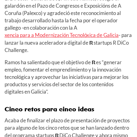
galardón en el Pazo de Congresos e Exposicións de A
Coruña (Palexco) y agradeció este reconocimiento al
trabajo desarrollado hasta la fecha por el operador
gallego -en colaboración con la A
xencia para a Modernización Tecnolóxica de Galicia
- para
lanzar la nueva aceleradora digital de
R
startups R DiCo
Challenge.
Ramos ha salientado que el objetivo de
R
es “generar
empleo, fomentar el emprendimiento y la innovación
tecnológica y aprovechar las iniciativas para mejorar los
productos y servicios del sector de los contenidos
digitales en Galicia”.
Cinco retos para cinco ideas
Acaba de finalizar el plazo de presentación de proyectos
para alguno de los cinco retos que se han lanzado dentro
del programa startups
R
DiCo Challenge y ahora mismo