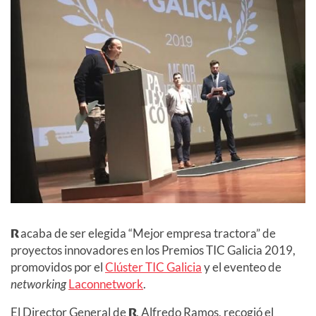
R
acaba de ser elegida “Mejor empresa tractora” de
proyectos innovadores en los Premios TIC Galicia 2019,
promovidos por el
Clúster TIC Galicia
y el eventeo de
networking
Laconnetwork
.
El Director General de
R
, Alfredo Ramos, recogió el