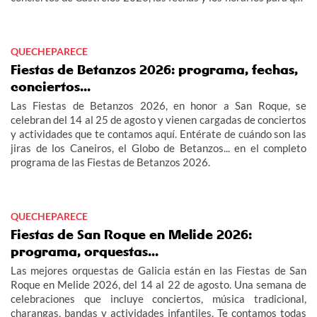
no te pierdas los grandes eventos del verano en Vigo.
QUECHEPARECE
Fiestas de Betanzos 2026: programa, fechas,
conciertos...
Las Fiestas de Betanzos 2026, en honor a San Roque, se
celebran del 14 al 25 de agosto y vienen cargadas de conciertos
y actividades que te contamos aquí. Entérate de cuándo son las
jiras de los Caneiros, el Globo de Betanzos... en el completo
programa de las Fiestas de Betanzos 2026.
QUECHEPARECE
Fiestas de San Roque en Melide 2026:
programa, orquestas...
Las mejores orquestas de Galicia están en las Fiestas de San
Roque en Melide 2026, del 14 al 22 de agosto. Una semana de
celebraciones que incluye conciertos, música tradicional,
charangas, bandas y actividades infantiles. Te contamos todas