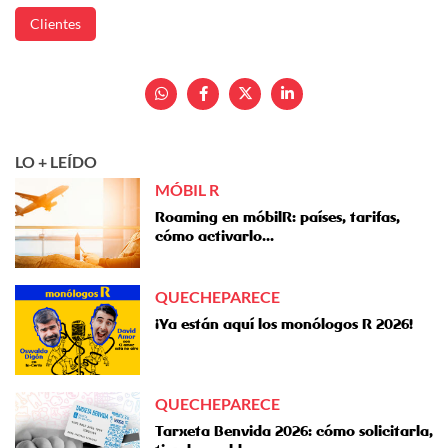
Clientes
LO + LEÍDO
MÓBIL R
Roaming en móbilR: países, tarifas,
cómo activarlo...
QUECHEPARECE
¡Ya están aquí los monólogos R 2026!
QUECHEPARECE
Tarxeta Benvida 2026: cómo solicitarla,