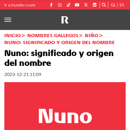
Ir a mundo-r.com
GL
ES
INICIO
NOMBRES GALLEGOS
NIÑO
NUNO: SIGNIFICADO Y ORIGEN DEL NOMBRE
Nuno: significado y origen
del nombre
2023-12-21 11:09