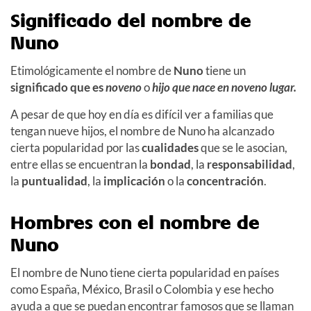
Significado del nombre de
Nuno
Etimológicamente el nombre de
Nuno
tiene un
significado que es
noveno
o
hijo que nace en noveno lugar.
A pesar de que hoy en día es difícil ver a familias que
tengan nueve hijos, el nombre de Nuno ha alcanzado
cierta popularidad por las
cualidades
que se le asocian,
entre ellas se encuentran la
bondad
, la
responsabilidad
,
la
puntualidad
, la
implicación
o la
concentración
.
Hombres con el nombre de
Nuno
El nombre de Nuno tiene cierta popularidad en países
como España, México, Brasil o Colombia y ese hecho
ayuda a que se puedan encontrar famosos que se llaman