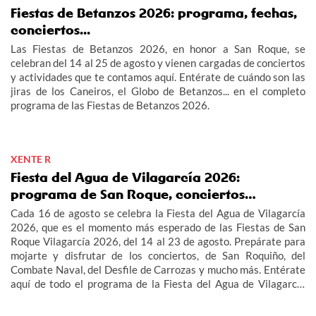
Fiestas de Betanzos 2026: programa, fechas,
conciertos...
Las Fiestas de Betanzos 2026, en honor a San Roque, se
celebran del 14 al 25 de agosto y vienen cargadas de conciertos
y actividades que te contamos aquí. Entérate de cuándo son las
jiras de los Caneiros, el Globo de Betanzos... en el completo
programa de las Fiestas de Betanzos 2026.
XENTE R
Fiesta del Agua de Vilagarcía 2026:
programa de San Roque, conciertos…
Cada 16 de agosto se celebra la Fiesta del Agua de Vilagarcía
2026, que es el momento más esperado de las Fiestas de San
Roque Vilagarcía 2026, del 14 al 23 de agosto. Prepárate para
mojarte y disfrutar de los conciertos, de San Roquiño, del
Combate Naval, del Desfile de Carrozas y mucho más. Entérate
aquí de todo el programa de la Fiesta del Agua de Vilagarcía
2026 y de las Fiestas de San Roque Vilagarcía 2026.