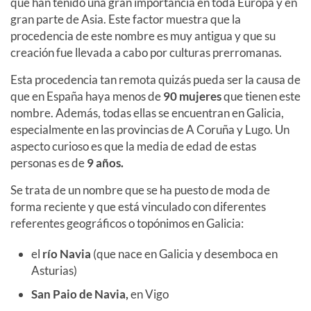
que han tenido una gran importancia en toda Europa y en
gran parte de Asia. Este factor muestra que la
procedencia de este nombre es muy antigua y que su
creación fue llevada a cabo por culturas prerromanas.
Esta procedencia tan remota quizás pueda ser la causa de
que en España haya menos de
90 mujeres
que tienen este
nombre. Además, todas ellas se encuentran en Galicia,
especialmente en las provincias de A Coruña y Lugo. Un
aspecto curioso es que la media de edad de estas
personas es de
9 años.
Se trata de un nombre que se ha puesto de moda de
forma reciente y que está vinculado con diferentes
referentes geográficos o topónimos en Galicia:
el
río Navia
(que nace en Galicia y desemboca en
Asturias)
San Paio de Navia,
en Vigo