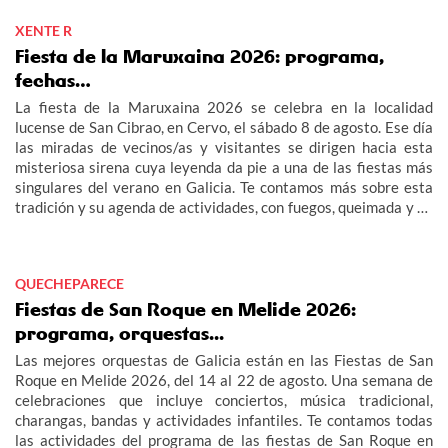
XENTE R
Fiesta de la Maruxaina 2026: programa,
fechas…
La fiesta de la Maruxaina 2026 se celebra en la localidad
lucense de San Cibrao, en Cervo, el sábado 8 de agosto. Ese día
las miradas de vecinos/as y visitantes se dirigen hacia esta
misteriosa sirena cuya leyenda da pie a una de las fiestas más
singulares del verano en Galicia. Te contamos más sobre esta
tradición y su agenda de actividades, con fuegos, queimada y un
multitudinario "Gran Xuízo Popular". Consulta aquí el programa
de la fiesta de la Maruxaina 2026.
QUECHEPARECE
Fiestas de San Roque en Melide 2026:
programa, orquestas...
Las mejores orquestas de Galicia están en las Fiestas de San
Roque en Melide 2026, del 14 al 22 de agosto. Una semana de
celebraciones que incluye conciertos, música tradicional,
charangas, bandas y actividades infantiles. Te contamos todas
las actividades del programa de las fiestas de San Roque en