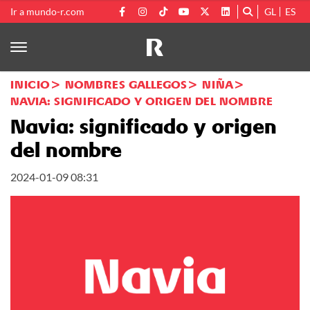
Ir a mundo-r.com
GL
ES
INICIO
NOMBRES GALLEGOS
NIÑA
NAVIA: SIGNIFICADO Y ORIGEN DEL NOMBRE
Navia: significado y origen
del nombre
2024-01-09 08:31