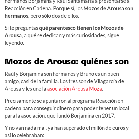
hermanos Borjamina y Raúl Santamaría a presentarse a
Reacción en Cadena. Porque sí, los
Mozos de Arousa son
hermanos
, pero sólo dos de ellos.
Si te preguntas
qué parentesco tienen los Mozos de
Arousa
, a qué se dedican y más curiosidades, sigue
leyendo.
Mozos de Arousa: quiénes son
Raúl y Borjamina son hermanos y Bruno es un buen
amigo, casi de la familia. Los tres son de Vilagarcía de
Arousa y les une la
asociación Arousa Moza
.
Precisamente se apuntaron al programa Reacción en
cadena para conseguir dinero para poder tener un local
para la asociación, que fundó Borjamina en 2017.
Y no van nada mal, ya han superado el millón de euros y
así lo celebraban: