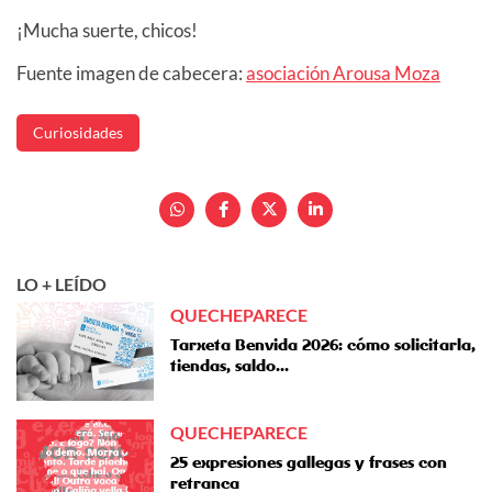
¡Mucha suerte, chicos!
Fuente imagen de cabecera:
asociación Arousa Moza
Curiosidades
LO + LEÍDO
QUECHEPARECE
Tarxeta Benvida 2026: cómo solicitarla,
tiendas, saldo...
QUECHEPARECE
25 expresiones gallegas y frases con
retranca