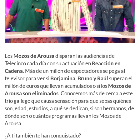
Los
Mozos de Arousa
disparan las audiencias de
Telecinco cada día con su actuación en
Reacción en
Cadena
. Más de un millón de espectadores se pega al
televisor para ver si
Borjamina, Bruno y Raúl
superan el
millón de euros que llevan acumulados o si los
Mozos de
Arousa son eliminados
. Conocemos más de cerca a este
trío gallego que causa sensación para que sepas quiénes
son, edad, estudios, a qué se dedican, si son hermanos, de
dónde son o cuántos programas llevan los Mozos de
Arousa.
¿A ti también te han conquistado?