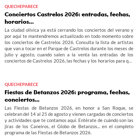
QUECHEPARECE
Conciertos Castrelos 2026: entradas, fechas,
horarios…
La ciudad olívica ya está cerrando los conciertos del verano y
por aquí te mantendremos actualizado en todo momento sobre
los conciertos de Castrelos 2026. Consulta la lista de artistas
que van a tocar en el Parque de Castrelos durante los meses de
julio y agosto, cuando salen a la venta las entradas de los
conciertos de Castrelos 2026, las fechas y los horarios para que
no te pierdas los grandes eventos del verano en Vigo.
QUECHEPARECE
Fiestas de Betanzos 2026: programa, fechas,
conciertos...
Las Fiestas de Betanzos 2026, en honor a San Roque, se
celebran del 14 al 25 de agosto y vienen cargadas de conciertos
y actividades que te contamos aquí. Entérate de cuándo son las
jiras de los Caneiros, el Globo de Betanzos... en el completo
programa de las Fiestas de Betanzos 2026.