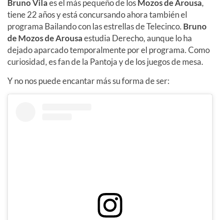
Bruno Vila
es el más pequeño de los
Mozos de Arousa
,
tiene 22 años y está concursando ahora también el
programa Bailando con las estrellas de Telecinco.
Bruno
de Mozos de Arousa
estudia Derecho, aunque lo ha
dejado aparcado temporalmente por el programa. Como
curiosidad, es fan de la Pantoja y de los juegos de mesa.
Y no nos puede encantar más su forma de ser: