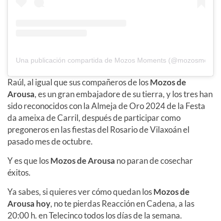
Una publicación compartida de Mozos Moments (@mozosmomen
Raúl, al igual que sus compañeros de los
Mozos de
Arousa
, es un gran embajadore de su tierra, y los tres han
sido reconocidos con la Almeja de Oro 2024 de la Festa
da ameixa de Carril, después de participar como
pregoneros en las fiestas del Rosario de Vilaxoán el
pasado mes de octubre.
Y es que los
Mozos de Arousa
no paran de cosechar
éxitos.
Ya sabes, si quieres ver cómo quedan los
Mozos de
Arousa hoy
, no te pierdas Reacción en Cadena, a las
20:00 h. en Telecinco todos los días de la semana.