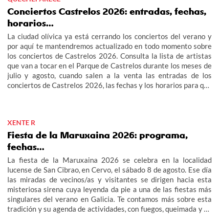
Conciertos Castrelos 2026: entradas, fechas,
horarios…
La ciudad olívica ya está cerrando los conciertos del verano y
por aquí te mantendremos actualizado en todo momento sobre
los conciertos de Castrelos 2026. Consulta la lista de artistas
que van a tocar en el Parque de Castrelos durante los meses de
julio y agosto, cuando salen a la venta las entradas de los
conciertos de Castrelos 2026, las fechas y los horarios para que
no te pierdas los grandes eventos del verano en Vigo.
XENTE R
Fiesta de la Maruxaina 2026: programa,
fechas…
La fiesta de la Maruxaina 2026 se celebra en la localidad
lucense de San Cibrao, en Cervo, el sábado 8 de agosto. Ese día
las miradas de vecinos/as y visitantes se dirigen hacia esta
misteriosa sirena cuya leyenda da pie a una de las fiestas más
singulares del verano en Galicia. Te contamos más sobre esta
tradición y su agenda de actividades, con fuegos, queimada y un
multitudinario "Gran Xuízo Popular". Consulta aquí el programa