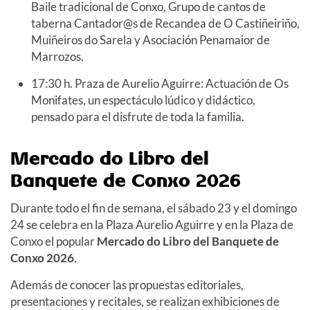
Baile tradicional de Conxo, Grupo de cantos de
taberna Cantador@s de Recandea de O Castiñeiriño,
Muiñeiros do Sarela y Asociación Penamaior de
Marrozos.
17:30 h. Praza de Aurelio Aguirre: Actuación de Os
Monifates, un espectáculo lúdico y didáctico,
pensado para el disfrute de toda la familia.
Mercado do Libro del
Banquete de Conxo 2026
Durante todo el fin de semana, el sábado
23 y el domingo
24
se celebra en la Plaza Aurelio Aguirre y en la Plaza de
Conxo el popular
Mercado do Libro del Banquete de
Con
xo
2026
.
Además de conocer las propuestas editoriales,
presentaciones y recitales, se realizan exhibiciones de