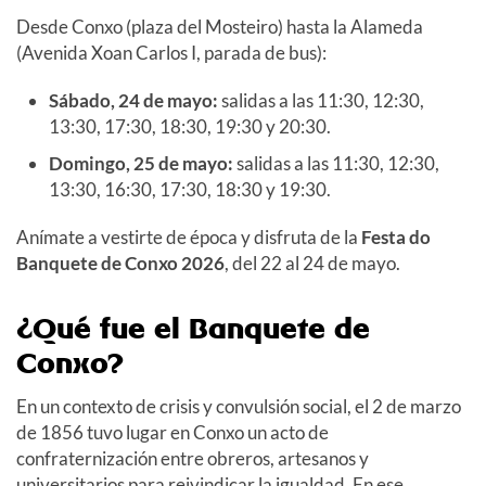
Desde Conxo (plaza del Mosteiro) hasta la Alameda
(Avenida Xoan Carlos I, parada de bus):
Sábado, 24 de mayo:
salidas a las 11:30, 12:30,
13:30, 17:30, 18:30, 19:30 y 20:30.
Domingo, 25 de mayo:
salidas a las 11:30, 12:30,
13:30, 16:30, 17:30, 18:30 y 19:30.
Anímate a vestirte de época y disfruta de la
Festa do
Banquete de Conxo
2026
, del 22 al 24
de mayo.
¿Qué fue el Banquete de
Conxo?
En un contexto de crisis y convulsión social, el 2 de marzo
de 1856 tuvo lugar en Conxo un acto de
confraternización entre obreros, artesanos y
universitarios para reivindicar la igualdad. En ese