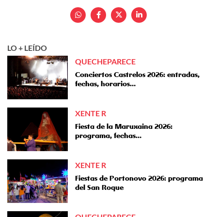
LO + LEÍDO
QUECHEPARECE
Conciertos Castrelos 2026: entradas,
fechas, horarios…
XENTE R
Fiesta de la Maruxaina 2026:
programa, fechas…
XENTE R
Fiestas de Portonovo 2026: programa
del San Roque
QUECHEPARECE