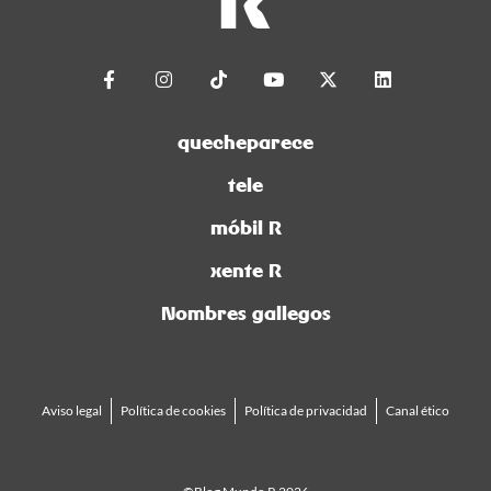
quecheparece
tele
móbil R
xente R
Nombres gallegos
Aviso legal
Política de cookies
Política de privacidad
Canal ético