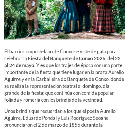
El barrio compostelano de Conxo se viste de gala para
celebrar la
Fiesta del Banquete de Conxo
2026
, del
22
al 24
de mayo
. Y es que los trajes de época son una parte
importante de la fiesta que tiene lugar en la praza Aurelio
Aguirre y en la Carballeira do Banquete de Conxo, donde
se realiza la representación teatral el domingo, día
grande de la fiesta; que continúa con comida popular
foliada y romería con los brindis de la vecindad.
Unos brindis que recuerdan a los que el poeta Aurelio
Aguirre, Eduardo Pondal y Luis Rodríguez Seoane
pronunciaron el 2 de marzo de 1856 durante la