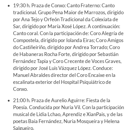
19:30 h. Praza de Conxo: Canto Fraterno: Canto
tradicional. Grupo Pena Maior de Marrozos, dirigido
por Ana Tejo y Orfeón Tradicional da Colexiata de
Sar, dirigido por María Xosé López. A continuación:
Canto coral. Con la participación de: Coro Alegría de
Compostela, dirigido por Iolanda Eiras; Coro Amigos
do Castiñeiriño, dirigido por Andrea Torrado; Coro
de Habaneras Rocha Forte, dirigido por Sebastián
Fernández Tapia y Coro Crecente de Voces Graves,
dirigido
por José Luis Vázquez López. Conduce:
Manuel Abraldes director del Coro Encaixe en la
escalinata exterior del Hospital Psiquiátrico de
Conxo.
21:00 h. Praza de Aurelio Aguirre: Fiesta de la
Poesía. Conducida por Nuria Vil. Con la participación
musical de Lidia Lchao, Aprendiz e XianPais, y de las
poetas Baia Fernández, Nuria Mosqueira y Helena
Salgueiro.