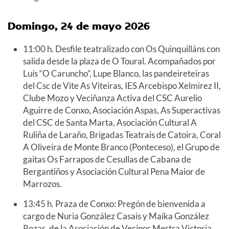
Domingo, 24 de mayo 2026
11:00 h. Desfile teatralizado con Os Quinquilláns con
salida desde la plaza de O Toural. Acompañados por
Luís “O Caruncho”, Lupe Blanco, las pandeireteiras
del Csc de Vite As Viteiras, IES Arcebispo Xelmirez II,
Clube Mozo y Veciñanza Activa del CSC Aurelio
Aguirre de Conxo, Asociación Aspas, As Superactivas
del CSC de Santa Marta, Asociación Cultural A
Ruliña de Laraño, Brigadas Teatrais de Catoira, Coral
A Oliveira de Monte Branco (Ponteceso), el Grupo de
gaitas Os Farrapos de Cesullas de Cabana de
Bergantiños y Asociación Cultural Pena Maior de
Marrozos.
13:45 h. Praza de Conxo: Pregón de bienvenida a
cargo de Nuria González Casais y Maika González
Rozas, de la Asociación de Vecinos Mestra Victoria