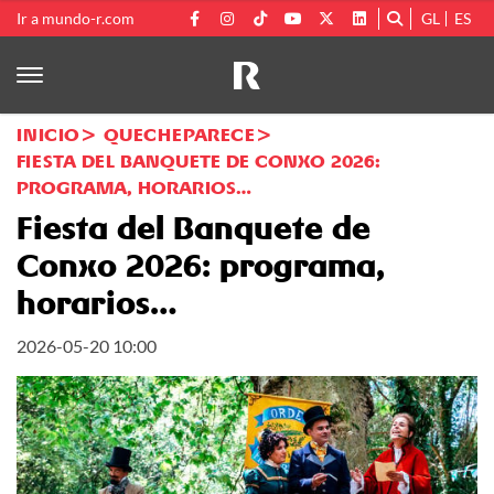
Ir a mundo-r.com
GL
ES
INICIO
QUECHEPARECE
FIESTA DEL BANQUETE DE CONXO 2026:
PROGRAMA, HORARIOS…
Fiesta del Banquete de
Conxo 2026: programa,
horarios…
2026-05-20 10:00