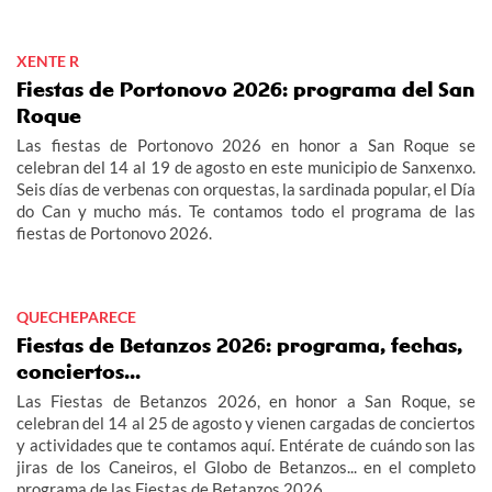
de la fiesta de la Maruxaina 2026.
XENTE R
Fiestas de Portonovo 2026: programa del San
Roque
Las fiestas de Portonovo 2026 en honor a San Roque se
celebran del 14 al 19 de agosto en este municipio de Sanxenxo.
Seis días de verbenas con orquestas, la sardinada popular, el Día
do Can y mucho más. Te contamos todo el programa de las
fiestas de Portonovo 2026.
QUECHEPARECE
Fiestas de Betanzos 2026: programa, fechas,
conciertos...
Las Fiestas de Betanzos 2026, en honor a San Roque, se
celebran del 14 al 25 de agosto y vienen cargadas de conciertos
y actividades que te contamos aquí. Entérate de cuándo son las
jiras de los Caneiros, el Globo de Betanzos... en el completo
programa de las Fiestas de Betanzos 2026.