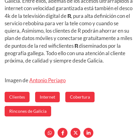
Galicia. Entre ellos, además de los accesos ultrarrápidos a
internet con velocidad garantizada está también el desco
4k de la televisión digital de
R
, pura alta definición con el
servicio rebobina para ver la tele como y cuando se
quiera, Asimismo, los clientes de R podrán ahorrar en su
plan de datos móviles y conectarse gratuitamente a miles
de puntos de la red wificlientes
R
diseminados por la
geografía gallega. Todo ello con una atención al cliente
próxima, de calidad y siempre desde Galicia.
Imagen de
Antonio Periago
Clientes
Internet
Cobertura
Rincones de Galicia