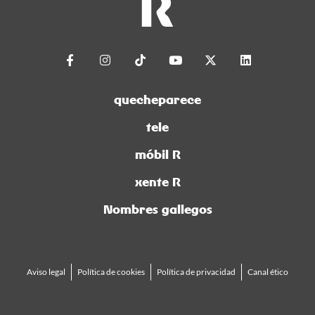
quecheparece
tele
móbil R
xente R
Nombres gallegos
Aviso legal
Política de cookies
Política de privacidad
Canal ético