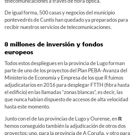
telecomunicaciones a través de fibra óptica.
De igual forma, 500 casas y negocios del municipio
pontevedrés de Cuntis han quedado ya preparados para
recibir nuestros servicios de telecomunicaciones.
8 millones de inversión y fondos
europeos
Todos estos despliegues en la provincia de Lugo forman
parte de uno de los proyectos del Plan PEBA-Avanza del
Ministerio de Economía y Empresa de los que R fuimos
adjudicatarios en 2016 para desplegar FTTH (fibra hasta
el edificio) en las llamadas “zonas blancas”, es decir, las
que nunca habían dispuesto de accesos de alta velocidad
hasta este momento.
Junto con el de las provincias de Lugo y Ourense, en
R
hemos conseguido también la adjudicación de otros dos
proyectos; uno, para la provincia de A Coruña, y otro para