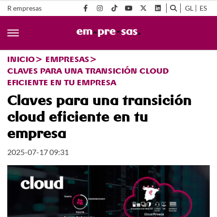
R empresas
GL
ES
INICIO
EMPRESAS
CLAVES PARA UNA TRANSICIÓN CLOUD
EFICIENTE EN TU EMPRESA
Claves para una transición
cloud eficiente en tu
empresa
2025-07-17 09:31