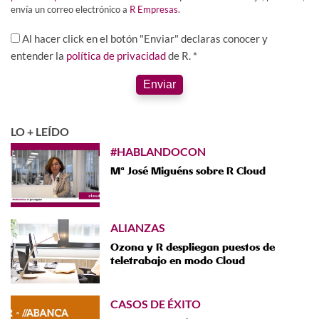
envía un correo electrónico a
R Empresas
.
Al hacer click en el botón "Enviar" declaras conocer y
entender la
política de privacidad
de R. *
Enviar
LO + LEÍDO
#HABLANDOCON
Mª José Miguéns sobre R Cloud
ALIANZAS
Ozona y R despliegan puestos de
teletrabajo en modo Cloud
CASOS DE ÉXITO