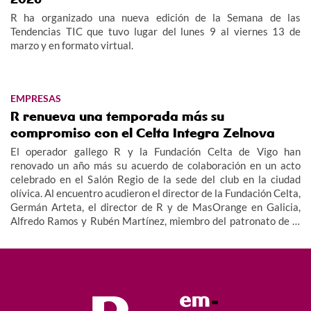
R ha organizado una nueva edición de la Semana de las
Tendencias TIC que tuvo lugar del lunes 9 al viernes 13 de
marzo y en formato virtual.
EMPRESAS
R renueva una temporada más su
compromiso con el Celta Integra Zelnova
El operador gallego R y la Fundación Celta de Vigo han
renovado un año más su acuerdo de colaboración en un acto
celebrado en el Salón Regio de la sede del club en la ciudad
olívica. Al encuentro acudieron el director de la Fundación Celta,
Germán Arteta, el director de R y de MasOrange en Galicia,
Alfredo Ramos y Rubén Martínez, miembro del patronato de la
Fundación, además de miembros del equipo y cuerpo técnico del
Celta Integra Zelnova, dando imagen así al valor social de este
proyecto.