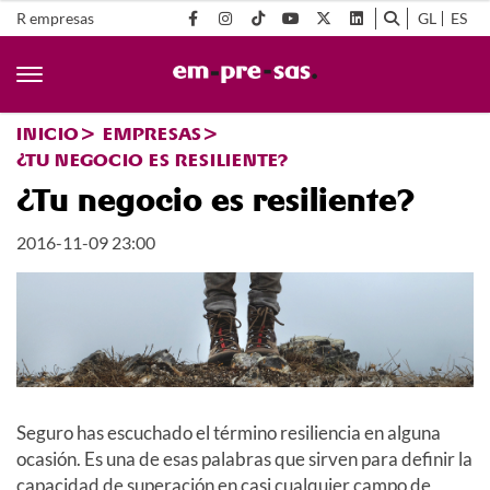
R empresas
GL
ES
INICIO
EMPRESAS
¿TU NEGOCIO ES RESILIENTE?
¿Tu negocio es resiliente?
2016-11-09 23:00
Seguro has escuchado el término resiliencia en alguna
ocasión. Es una de esas palabras que sirven para definir la
capacidad de superación en casi cualquier campo de