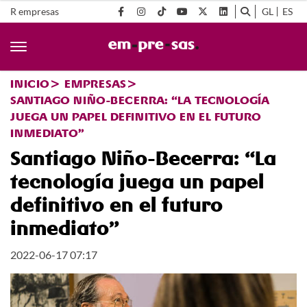
R empresas
GL
ES
INICIO
EMPRESAS
SANTIAGO NIÑO-BECERRA: “LA TECNOLOGÍA
JUEGA UN PAPEL DEFINITIVO EN EL FUTURO
INMEDIATO”
Santiago Niño-Becerra: “La
tecnología juega un papel
definitivo en el futuro
inmediato”
2022-06-17 07:17