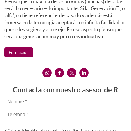
Pienso que la máxima de las próximas (muchas) décadas
será ‘Lo necesario es lo importante’. Si la 'Generación T', o
'alfa', no tiene referencias de pasado y además está
inmersa en la tecnología aceptará con infinita facilidad lo
que se les sugiera y aconseje. En ese aspecto pienso que
será una
generación muy poco reivindicativa
.
Formación
Contacta con nuestro asesor de R
R Cable y Telecable Telecomunicaciones, S.A.U. es el responsable del