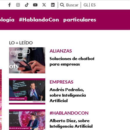
Buscar
GL
ES
ología
#HablandoCon
particulares
LO + LEÍDO
ALIANZAS
Soluciones de chatbot
para empresas
EMPRESAS
Andrés Pedreño,
sobre Inteligencia
Artificial
#HABLANDOCON
Alberto Díaz, sobre
Inteligencia Artificial