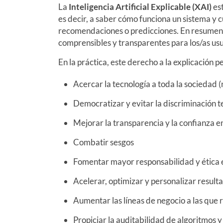
La
Inteligencia Artificial Explicable (XAI)
es
es decir, a saber cómo funciona un sistema y c
recomendaciones o predicciones. En resumen,
comprensibles y transparentes para los/as usu
En la práctica, este derecho a la explicación p
Acercar la tecnología a toda la sociedad (n
Democratizar y evitar la discriminación t
Mejorar la transparencia y la confianza en
Combatir sesgos
Fomentar mayor responsabilidad y ética en
Acelerar, optimizar y personalizar result
Aumentar las líneas de negocio a las que r
Propiciar la auditabilidad de algoritmos 