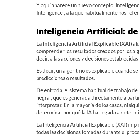
Y aquí aparece un nuevo concepto:
Inteligenc
Intelligence", a la que habitualmente nos ref
Inteligencia Artificial: d
La
Inteligencia Artificial Explicable (XAI)
alu
comprender los resultados creados por los al
decir, a las acciones y decisiones establecidas 
Es decir, un algoritmo es explicable cuando s
predicciones o resultados.
De entrada, el sistema habitual de trabajo d
negra", que es generada directamente a partir
interpretar. En la mayoría de los casos, ni siq
determinar por qué la IA ha llegado a determ
La Inteligencia Artificial Explicable (XAI) i
todas las decisiones tomadas durante el proc