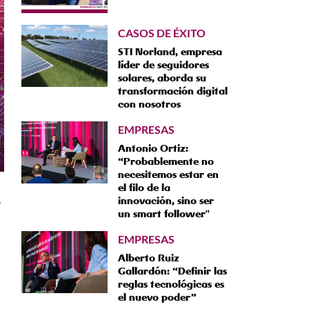
CASOS DE ÉXITO
STI Norland, empresa
líder de seguidores
solares, aborda su
transformación digital
con nosotros
EMPRESAS
Antonio Ortiz:
“Probablemente no
necesitemos estar en
el filo de la
s
innovación, sino ser
un smart follower"
EMPRESAS
Alberto Ruiz
Gallardón: “Definir las
reglas tecnológicas es
el nuevo poder”