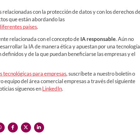
s relacionadas con la protección de datos y con los derechos d
ectos que están abordando las
diferentes países
.
ente relacionada con el concepto de
IA responsable
. Aún no
sarrollar la IA de manera ética y apuestan por una tecnología
definidos y de la que puedan beneficiarse las empresas y el
es tecnológicas para empresas
, suscríbete a nuestro boletín o
ro equipo del área comercial empresas a través del siguiente
noticias síguenos en
LinkedIn
.