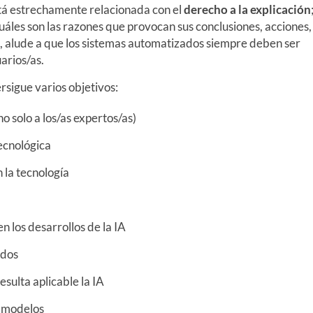
tá estrechamente relacionada con el
derecho a la explicación
uáles son las razones que provocan sus conclusiones, acciones,
 alude a que los sistemas automatizados siempre deben ser
arios/as.
ersigue varios objetivos:
o solo a los/as expertos/as)
ecnológica
 la tecnología
 los desarrollos de la IA
ados
esulta aplicable la IA
y modelos