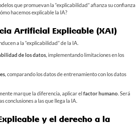
odelos que promuevan la “explicabilidad” afianza su confianza
¿cómo hacemos explicable la IA?
cia Artificial Explicable (XAI)
ducen a la “explicabilidad” de la IA.
abilidad de los datos
, implementando limitaciones en los
nes
, comparando los datos de entrenamiento con los datos
mente marque la diferencia, aplicar el
factor humano
. Será
as conclusiones a las que llega la IA.
 Explicable y el derecho a la