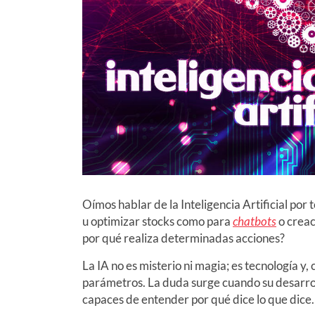
Oímos hablar de la Inteligencia Artificial por 
u optimizar stocks como para
chatbots
o creac
por qué realiza determinadas acciones?
La IA no es misterio ni magia; es tecnología y,
parámetros. La duda surge cuando su desarrol
capaces de entender por qué dice lo que dice.