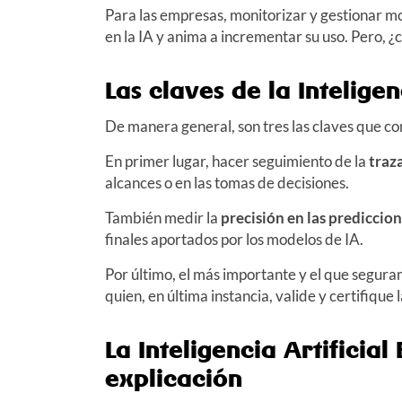
Para las empresas, monitorizar y gestionar m
en la IA y anima a incrementar su uso. Pero, 
Las claves de la Inteligen
De manera general, son tres las claves que con
En primer lugar, hacer seguimiento de la
traz
alcances o en las tomas de decisiones.
También medir la
precisión en las prediccio
finales aportados por los modelos de IA.
Por último, el más importante y el que segura
quien, en última instancia, valide y certifique l
La Inteligencia Artificial
explicación