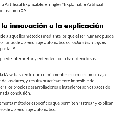
ia Artificial Explicable
, en inglés "Explainable Artificial
erimos como XAI.
e la innovación a la explicación
de a aquellos métodos mediante los que el ser humano puede
goritmos de aprendizaje automático o
machine learning
; es
por la IA.
e puede interpretar y entender cómo ha obtenido sus
e la IA se basa en lo que comúnmente se conoce como "caja
 de los datos, y resulta prácticamente imposible de
uiera los propios desarrolladores e ingenieros son capaces de
inada conclusión.
mplementa métodos específicos que permiten rastrear y explicar
eso de aprendizaje automático.