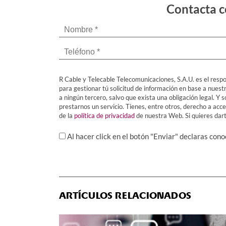
Contacta c
R Cable y Telecable Telecomunicaciones, S.A.U. es el respo
para gestionar tú solicitud de información en base a nuest
a ningún tercero, salvo que exista una obligación legal. 
prestarnos un servicio. Tienes, entre otros, derecho a acced
de la
política de privacidad
de nuestra Web. Si quieres darte
Al hacer click en el botón "Enviar" declaras con
ARTÍCULOS RELACIONADOS