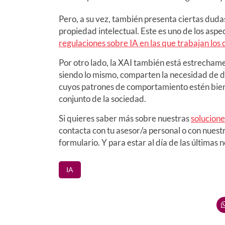
Pero, a su vez, también presenta ciertas duda
propiedad intelectual. Este es uno de los asp
regulaciones sobre IA en las que trabajan los 
Por otro lado, la XAI también está estrecham
siendo lo mismo, comparten la necesidad de de
cuyos patrones de comportamiento estén bien 
conjunto de la sociedad.
Si quieres saber más sobre nuestras
solucion
contacta con tu asesor/a personal o con nuest
formulario. Y para estar al día de las últimas 
IA