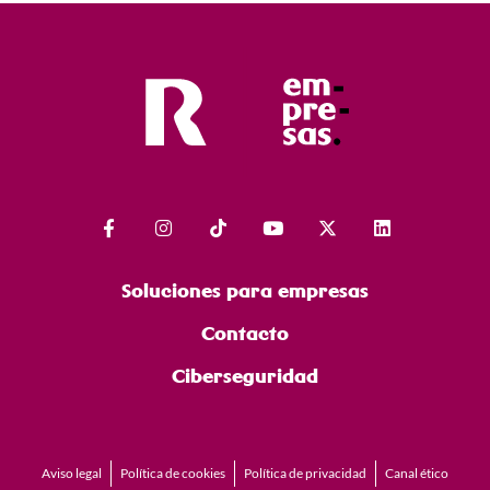
Celta Integra Zelnova, dando imagen así al valor social de este
proyecto.
Soluciones para empresas
Contacto
Ciberseguridad
Aviso legal
Política de cookies
Política de privacidad
Canal ético