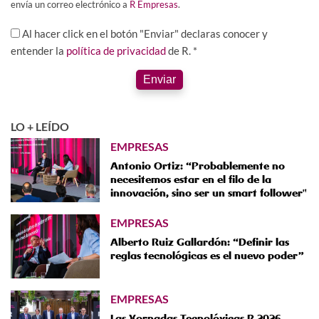
envía un correo electrónico a
R Empresas
.
Al hacer click en el botón "Enviar" declaras conocer y
entender la
política de privacidad
de R. *
Enviar
LO + LEÍDO
EMPRESAS
Antonio Ortiz: “Probablemente no
necesitemos estar en el filo de la
innovación, sino ser un smart follower"
EMPRESAS
Alberto Ruiz Gallardón: “Definir las
reglas tecnológicas es el nuevo poder”
EMPRESAS
Las Xornadas Tecnolóxicas R 2026