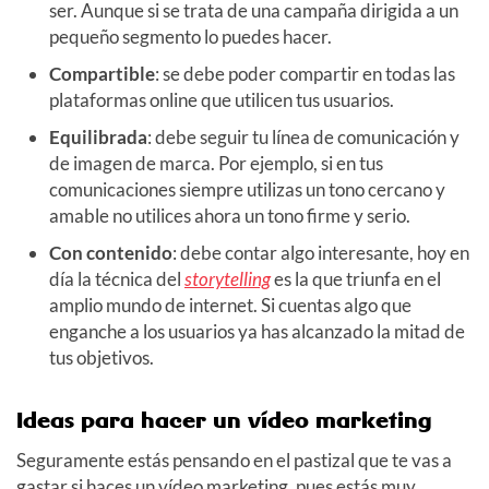
ser. Aunque si se trata de una campaña dirigida a un
pequeño segmento lo puedes hacer.
Compartible
: se debe poder compartir en todas las
plataformas online que utilicen tus usuarios.
Equilibrada
: debe seguir tu línea de comunicación y
de imagen de marca. Por ejemplo, si en tus
comunicaciones siempre utilizas un tono cercano y
amable no utilices ahora un tono firme y serio.
Con contenido
: debe contar algo interesante, hoy en
día la técnica del
storytelling
es la que triunfa en el
amplio mundo de internet. Si cuentas algo que
enganche a los usuarios ya has alcanzado la mitad de
tus objetivos.
Ideas para hacer un vídeo marketing
Seguramente estás pensando en el pastizal que te vas a
gastar si haces un vídeo marketing, pues estás muy