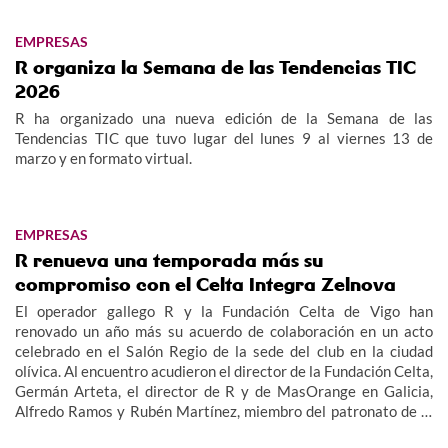
EMPRESAS
R organiza la Semana de las Tendencias TIC
2026
R ha organizado una nueva edición de la Semana de las
Tendencias TIC que tuvo lugar del lunes 9 al viernes 13 de
marzo y en formato virtual.
EMPRESAS
R renueva una temporada más su
compromiso con el Celta Integra Zelnova
El operador gallego R y la Fundación Celta de Vigo han
renovado un año más su acuerdo de colaboración en un acto
celebrado en el Salón Regio de la sede del club en la ciudad
olívica. Al encuentro acudieron el director de la Fundación Celta,
Germán Arteta, el director de R y de MasOrange en Galicia,
Alfredo Ramos y Rubén Martínez, miembro del patronato de la
Fundación, además de miembros del equipo y cuerpo técnico del