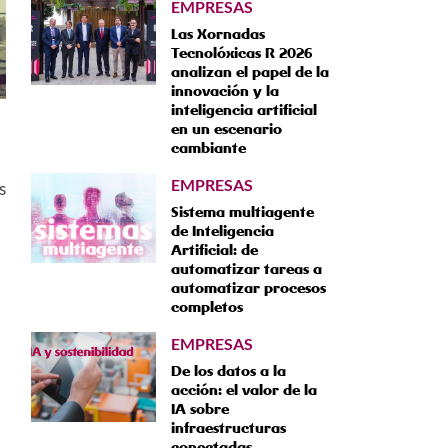
EMPRESAS
Las Xornadas
Tecnolóxicas R 2026
analizan el papel de la
innovación y la
inteligencia artificial
en un escenario
cambiante
EMPRESAS
s
Sistema multiagente
de Inteligencia
Artificial: de
automatizar tareas a
automatizar procesos
completos
EMPRESAS
De los datos a la
acción: el valor de la
IA sobre
infraestructuras
conectadas