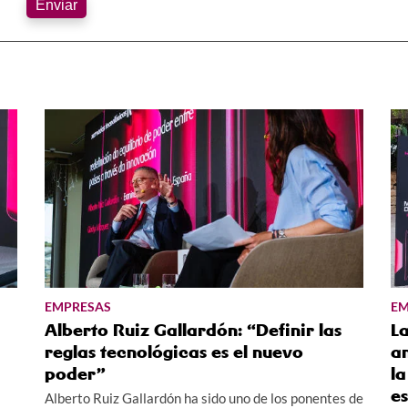
Enviar
EMPRESAS
EM
Alberto Ruiz Gallardón: “Definir las
L
reglas tecnológicas es el nuevo
an
poder”
la
e
Alberto Ruiz Gallardón ha sido uno de los ponentes de