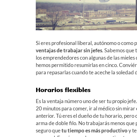
Si eres profesional liberal, autónomo o como 
ventajas de trabajar sin jefes
. Sabemos que t
los emprendedores con algunas de las mieles d
hemos permitido resumirlas en cinco. Conviér
para repasarlas cuando te aceche la soledad
Horarios flexibles
Es la ventaja número uno de ser tu propio jefe.
20 minutos para comer, ir al médico sin mirar e
anterior. Tú eres el dueño de tu horario, pero 
arma de doble filo. No trabajarás menos que p
seguro que
tu tiempo es más productivo
y te