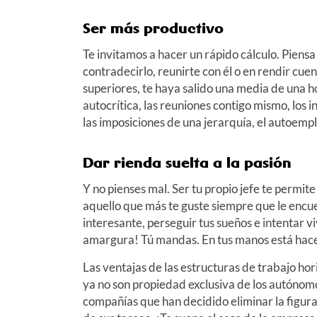
Ser más productivo
Te invitamos a hacer un rápido cálculo. Piensa 
contradecirlo, reunirte con él o en rendir cue
superiores, te haya salido una media de una hor
autocrítica, las reuniones contigo mismo, los
las imposiciones de una jerarquía, el autoempl
Dar rienda suelta a la pasión
Y no pienses mal. Ser tu propio jefe te permit
aquello que más te guste siempre que le encue
interesante, perseguir tus sueños e intentar vi
amargura! Tú mandas. En tus manos está hacer 
Las ventajas de las estructuras de trabajo hor
ya no son propiedad exclusiva de los autónomo
compañías que han decidido eliminar la figur