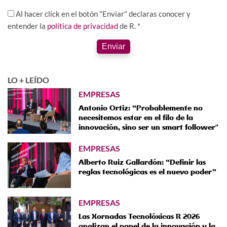
Al hacer click en el botón "Enviar" declaras conocer y
entender la
política de privacidad
de R. *
Enviar
LO + LEÍDO
EMPRESAS
Antonio Ortiz: “Probablemente no
necesitemos estar en el filo de la
innovación, sino ser un smart follower"
EMPRESAS
Alberto Ruiz Gallardón: “Definir las
reglas tecnológicas es el nuevo poder”
EMPRESAS
Las Xornadas Tecnolóxicas R 2026
analizan el papel de la innovación y la