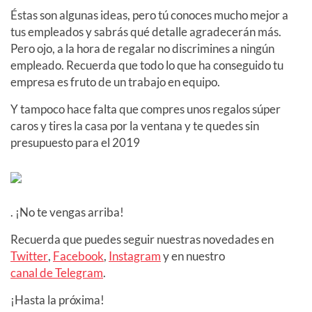
Éstas son algunas ideas, pero tú conoces mucho mejor a
tus empleados y sabrás qué detalle agradecerán más.
Pero ojo, a la hora de regalar no discrimines a ningún
empleado. Recuerda que todo lo que ha conseguido tu
empresa es fruto de un trabajo en equipo.
Y tampoco hace falta que compres unos regalos súper
caros y tires la casa por la ventana y te quedes sin
presupuesto para el 2019
. ¡No te vengas arriba!
Recuerda que puedes seguir nuestras novedades en
Twitter
,
Facebook
,
Instagram
y en nuestro
canal de Telegram
.
¡Hasta la próxima!