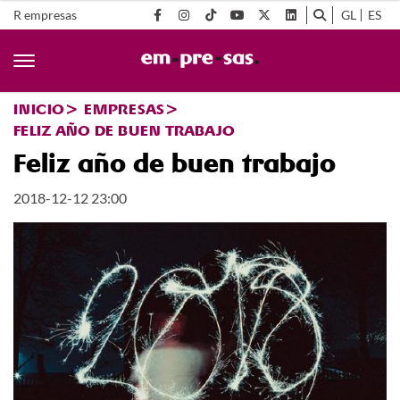
R empresas
GL
ES
INICIO
EMPRESAS
FELIZ AÑO DE BUEN TRABAJO
Feliz año de buen trabajo
2018-12-12 23:00