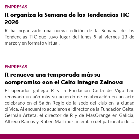
EMPRESAS
R organiza la Semana de las Tendencias TIC
2026
R ha organizado una nueva edición de la Semana de las
Tendencias TIC que tuvo lugar del lunes 9 al viernes 13 de
marzo y en formato virtual.
EMPRESAS
R renueva una temporada más su
compromiso con el Celta Integra Zelnova
El operador gallego R y la Fundación Celta de Vigo han
renovado un año más su acuerdo de colaboración en un acto
celebrado en el Salón Regio de la sede del club en la ciudad
olívica. Al encuentro acudieron el director de la Fundación Celta,
Germán Arteta, el director de R y de MasOrange en Galicia,
Alfredo Ramos y Rubén Martínez, miembro del patronato de la
Fundación, además de miembros del equipo y cuerpo técnico del
Celta Integra Zelnova, dando imagen así al valor social de este