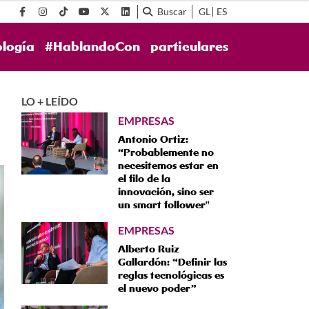
Buscar
GL
ES
ología
#HablandoCon
particulares
LO + LEÍDO
EMPRESAS
Antonio Ortiz:
“Probablemente no
necesitemos estar en
el filo de la
innovación, sino ser
un smart follower"
EMPRESAS
Alberto Ruiz
Gallardón: “Definir las
reglas tecnológicas es
el nuevo poder”