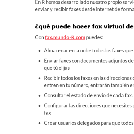
En R hemos desarrollado nuestro propio servic
enviar y recibir faxes desde internet de form
¿qué puede hacer fax virtual d
Con
fax.mundo-R.com
puedes:
Almacenar en la nube todos los faxes que 
Enviar faxes con documentos adjuntos de
que tú elijas
Recibir todos los faxes en las direcciones 
entren en tu número, entrarán también en 
Consultar el estado de envío de cada fax. 
Configurar las direcciones que necesites 
fax
Crear usuarios delegados para que todos l