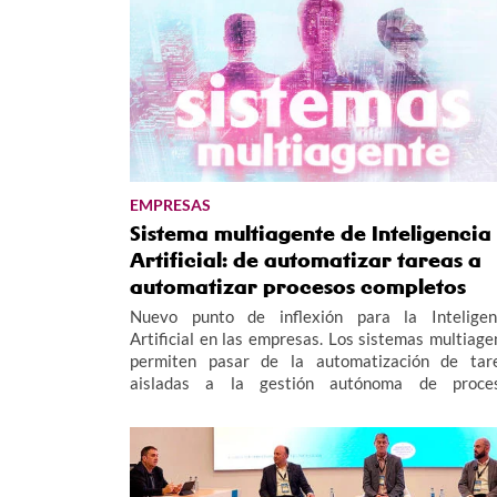
EMPRESAS
Sistema multiagente de Inteligencia
Artificial: de automatizar tareas a
automatizar procesos completos
Nuevo punto de inflexión para la Inteligen
Artificial en las empresas. Los sistemas multiage
permiten pasar de la automatización de tar
aisladas a la gestión autónoma de proce
completos, funcionando como un "equipo invisib
que opera las 24 horas para mejorar la eficiencia y
productividad empresarial.