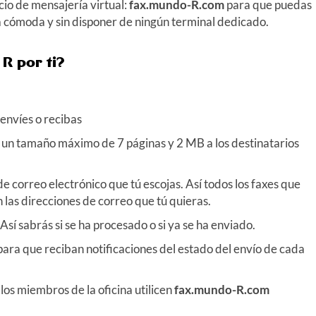
io de mensajería virtual:
fax.mundo-R.com
para que puedas
a cómoda y sin disponer de ningún terminal dedicado.
e
R
por ti?
envíes o recibas
 un tamaño máximo de 7 páginas y 2 MB a los destinatarios
de correo electrónico que tú escojas. Así todos los faxes que
las direcciones de correo que tú quieras.
Así sabrás si se ha procesado o si ya se ha enviado.
para que reciban notificaciones del estado del envío de cada
os miembros de la oficina utilicen
fax.mundo-R.com