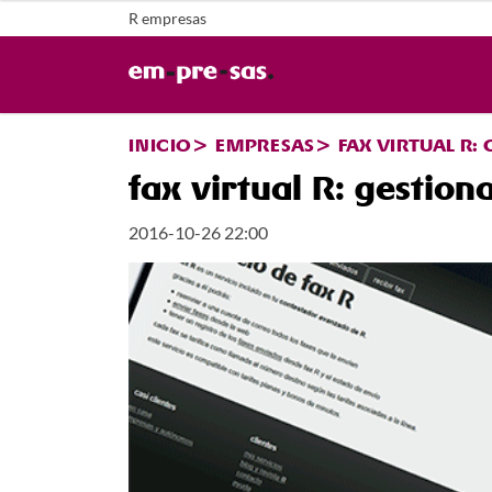
R empresas
INICIO
EMPRESAS
FAX VIRTUAL R:
fax virtual R: gestion
2016-10-26 22:00