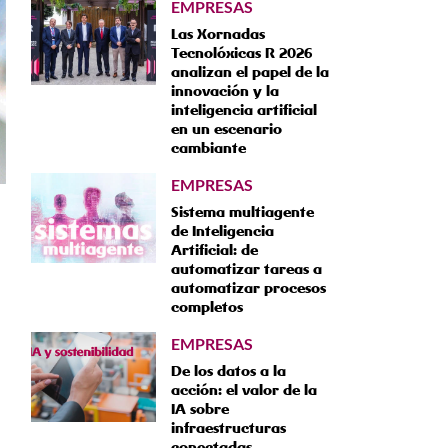
EMPRESAS
Las Xornadas
Tecnolóxicas R 2026
analizan el papel de la
innovación y la
inteligencia artificial
en un escenario
cambiante
EMPRESAS
Sistema multiagente
de Inteligencia
Artificial: de
automatizar tareas a
automatizar procesos
completos
EMPRESAS
De los datos a la
acción: el valor de la
IA sobre
infraestructuras
conectadas