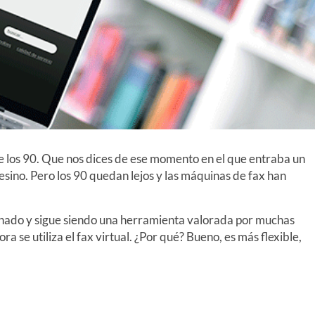
 de los 90. Que nos dices de ese momento en el que entraba un
esino. Pero los 90 quedan lejos y las máquinas de fax han
onado y sigue siendo una herramienta valorada por muchas
se utiliza el fax virtual. ¿Por qué? Bueno, es más flexible,