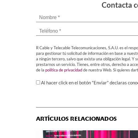
Contacta c
R Cable y Telecable Telecomunicaciones, S.A.U. es el respo
para gestionar tú solicitud de información en base a nuest
a ningún tercero, salvo que exista una obligación legal. 
prestarnos un servicio. Tienes, entre otros, derecho a acced
de la
política de privacidad
de nuestra Web. Si quieres darte
Al hacer click en el botón "Enviar" declaras con
ARTÍCULOS RELACIONADOS