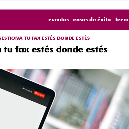
eventos
casos de éxito
tecn
 GESTIONA TU FAX ESTÉS DONDE ESTÉS
a tu fax estés donde estés