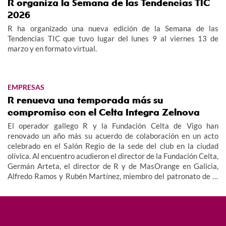
R organiza la Semana de las Tendencias TIC
2026
R ha organizado una nueva edición de la Semana de las
Tendencias TIC que tuvo lugar del lunes 9 al viernes 13 de
marzo y en formato virtual.
EMPRESAS
R renueva una temporada más su
compromiso con el Celta Integra Zelnova
El operador gallego R y la Fundación Celta de Vigo han
renovado un año más su acuerdo de colaboración en un acto
celebrado en el Salón Regio de la sede del club en la ciudad
olívica. Al encuentro acudieron el director de la Fundación Celta,
Germán Arteta, el director de R y de MasOrange en Galicia,
Alfredo Ramos y Rubén Martínez, miembro del patronato de la
Fundación, además de miembros del equipo y cuerpo técnico del
Celta Integra Zelnova, dando imagen así al valor social de este
proyecto.