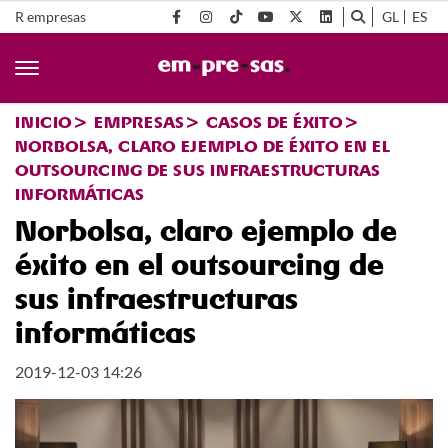
R empresas
GL
ES
INICIO
EMPRESAS
CASOS DE ÉXITO
NORBOLSA, CLARO EJEMPLO DE ÉXITO EN EL
OUTSOURCING DE SUS INFRAESTRUCTURAS
INFORMÁTICAS
Norbolsa, claro ejemplo de
éxito en el outsourcing de
sus infraestructuras
informáticas
2019-12-03 14:26