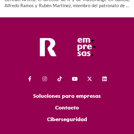
Alfredo Ramos y Rubén Martínez, miembro del patronato de la
Fundación, además de miembros del equipo y cuerpo técnico del
Celta Integra Zelnova, dando imagen así al valor social de este
proyecto.
Soluciones para empresas
Contacto
Ciberseguridad