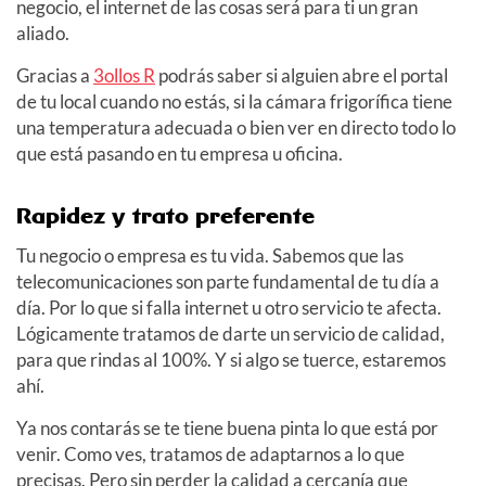
negocio, el internet de las cosas será para ti un gran
aliado.
Gracias a
3ollos R
podrás saber si alguien abre el portal
de tu local cuando no estás, si la cámara frigorífica tiene
una temperatura adecuada o bien ver en directo todo lo
que está pasando en tu empresa u oficina.
Rapidez y trato preferente
Tu negocio o empresa es tu vida. Sabemos que las
telecomunicaciones son parte fundamental de tu día a
día. Por lo que si falla internet u otro servicio te afecta.
Lógicamente tratamos de darte un servicio de calidad,
para que rindas al 100%. Y si algo se tuerce, estaremos
ahí.
Ya nos contarás se te tiene buena pinta lo que está por
venir. Como ves, tratamos de adaptarnos a lo que
precisas. Pero sin perder la calidad a cercanía que