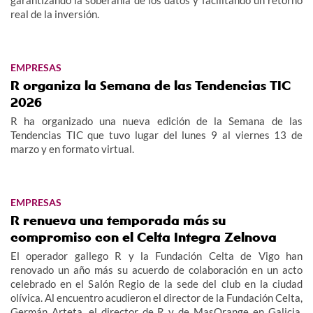
garantizando la soberanía de los datos y facilitando un retorno
real de la inversión.
EMPRESAS
R organiza la Semana de las Tendencias TIC
2026
R ha organizado una nueva edición de la Semana de las
Tendencias TIC que tuvo lugar del lunes 9 al viernes 13 de
marzo y en formato virtual.
EMPRESAS
R renueva una temporada más su
compromiso con el Celta Integra Zelnova
El operador gallego R y la Fundación Celta de Vigo han
renovado un año más su acuerdo de colaboración en un acto
celebrado en el Salón Regio de la sede del club en la ciudad
olívica. Al encuentro acudieron el director de la Fundación Celta,
Germán Arteta, el director de R y de MasOrange en Galicia,