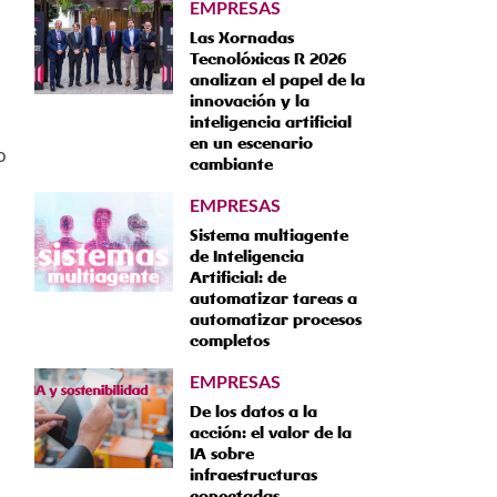
EMPRESAS
Las Xornadas
Tecnolóxicas R 2026
analizan el papel de la
innovación y la
inteligencia artificial
en un escenario
o
cambiante
EMPRESAS
Sistema multiagente
de Inteligencia
Artificial: de
automatizar tareas a
automatizar procesos
completos
EMPRESAS
De los datos a la
acción: el valor de la
IA sobre
infraestructuras
conectadas