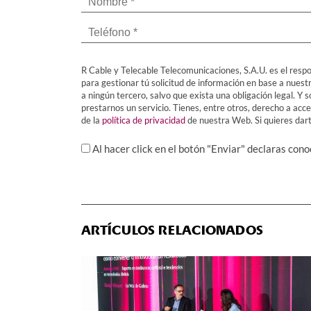
R Cable y Telecable Telecomunicaciones, S.A.U. es el respo
para gestionar tú solicitud de información en base a nuest
a ningún tercero, salvo que exista una obligación legal. 
prestarnos un servicio. Tienes, entre otros, derecho a acced
de la
política de privacidad
de nuestra Web. Si quieres darte
Al hacer click en el botón "Enviar" declaras con
ARTÍCULOS RELACIONADOS