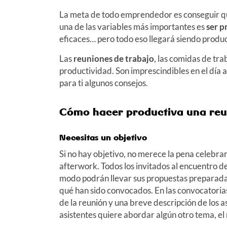
La meta de todo emprendedor es conseguir que
una de las variables más importantes es
ser p
eficaces… pero todo eso llegará siendo produc
Las
reuniones de trabajo
, las comidas de tr
productividad. Son imprescindibles en el día 
para ti algunos consejos.
Cómo hacer productiva una reu
Necesitas un objetivo
Si no hay objetivo, no merece la pena celebrar 
afterwork. Todos los invitados al encuentro 
modo podrán llevar sus propuestas preparada
qué han sido convocados. En las convocatorias
de la reunión y una breve descripción de los a
asistentes quiere abordar algún otro tema, el