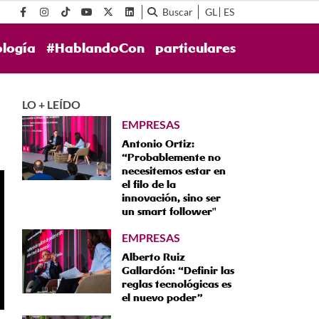
Buscar
GL
ES
ología
#HablandoCon
particulares
LO + LEÍDO
EMPRESAS
Antonio Ortiz:
“Probablemente no
necesitemos estar en
el filo de la
innovación, sino ser
un smart follower"
EMPRESAS
Alberto Ruiz
Gallardón: “Definir las
reglas tecnológicas es
el nuevo poder”