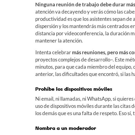
Ninguna reunión de trabajo debe durar más
atención va decayendo y verás cómo las cabez
productividad es que los asistentes sepan de
dispersión y los mantendrás más centrados en 
distancia por videoconferencia, la duración m
mantener la atención.
Intenta celebrar
más reuniones, pero más co
proyectos complejos de desarrollo–. Este mét
minutos, para que cada miembro del equipo, q
anterior, las dificultades que encontró, si las h
Prohíbe los dispositivos móviles
Ni email, ni llamadas, ni WhatsApp, si quieres
uso de dispositivos móviles durante las citas d
los demás que es una falta de respeto. Eso sí,
Nombra a un moderador