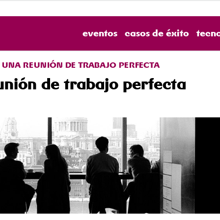
eventos
casos de éxito
tecn
 UNA REUNIÓN DE TRABAJO PERFECTA
unión de trabajo perfecta