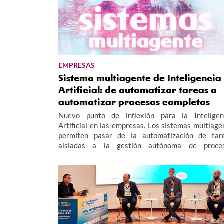
EMPRESAS
Sistema multiagente de Inteligencia
Artificial: de automatizar tareas a
automatizar procesos completos
Nuevo punto de inflexión para la Inteligen
Artificial en las empresas. Los sistemas multiage
permiten pasar de la automatización de tar
aisladas a la gestión autónoma de proce
completos, funcionando como un "equipo invisib
que opera las 24 horas para mejorar la eficiencia y
productividad empresarial.