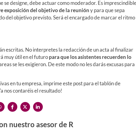
ue se designe, debe actuar como moderador. Es imprescindibl
e exposición del objetivo de la reunión
y para que sepa
ndo del objetivo previsto. Será el encargado de marcar el ritmo
tán escritas. No interpretes la redacción de un acta al finalizar
 muy útil en el futuro
para que los asistentes recuerden lo
areas se les exigieron. De este modo no les darás excusas para
ivas en tu empresa, imprime este post para el tablón de
 nos contaréis el resultado!
on nuestro asesor de R