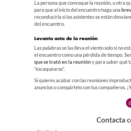
La persona que convoque la reunión, u otra q
para que al inicio del encuentro haga una
brev
reconducirla si los asistentes se están desvia
del encuentro.
Levanta acta de la reunión
Las palabras se las lleva el viento solo si no es
el encuentro como una pérdida de tiempo. Será
que se trató en la reunión
y para saber qué t
“escaquearse”.
Si quieres acabar con las reuniones improduct
anuncios o compártelo con tus compañeros. ¡Ya
Contacta c