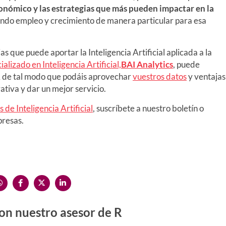
económico y las estrategias que más pueden impactar en la
ando empleo y crecimiento de manera particular para esa
que puede aportar la Inteligencia Artificial aplicada a la
alizado en Inteligencia Artificial,
BAI Analytics
, puede
IA de tal modo que podáis aprovechar
vuestros datos
y ventajas
ativa y dar un mejor servicio.
s de Inteligencia Artificial
, suscríbete a nuestro boletín o
presas.
on nuestro asesor de R