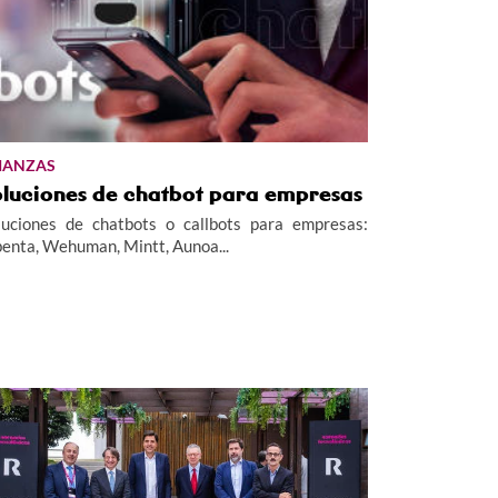
IANZAS
oluciones de chatbot para empresas
luciones de chatbots o callbots para empresas:
benta, Wehuman, Mintt, Aunoa...