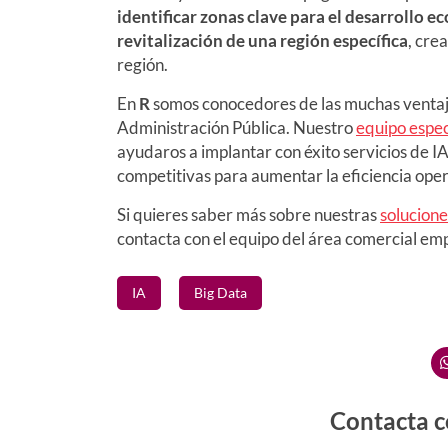
identificar zonas clave para el desarrollo 
revitalización de una región específica
, cre
región.
En
R
somos conocedores de las muchas ventajas 
Administración Pública. Nuestro
equipo especi
ayudaros a implantar con éxito servicios de 
competitivas para aumentar la eficiencia oper
Si quieres saber más sobre nuestras
solucione
contacta con el equipo del área comercial em
IA
Big Data
Contacta c