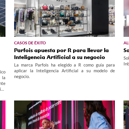
CASOS DE ÉXITO
AL
Parfois apuesta por R para llevar la
S
Inteligencia Artificial a su negocio
So
In
La marca Parfois ha elegido a R como guía para
aplicar la Inteligencia Artificial a su modelo de
ico
negocio.
 la
nte
ión