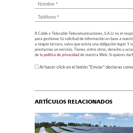
R Cable y Telecable Telecomunicaciones, S.A.U. es el respo
para gestionar tú solicitud de información en base a nuest
a ningún tercero, salvo que exista una obligación legal. 
prestarnos un servicio. Tienes, entre otros, derecho a acced
de la
política de privacidad
de nuestra Web. Si quieres darte
Al hacer click en el botón "Enviar" declaras con
ARTÍCULOS RELACIONADOS