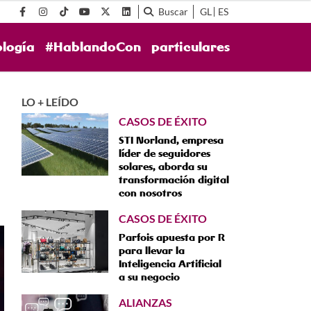
Buscar
GL
ES
ología
#HablandoCon
particulares
LO + LEÍDO
CASOS DE ÉXITO
STI Norland, empresa
líder de seguidores
solares, aborda su
transformación digital
con nosotros
CASOS DE ÉXITO
Parfois apuesta por R
para llevar la
Inteligencia Artificial
a su negocio
ALIANZAS