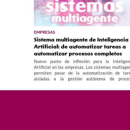
EMPRESAS
Sistema multiagente de Inteligencia
Artificial: de automatizar tareas a
automatizar procesos completos
Nuevo punto de inflexión para la Inteligen
Artificial en las empresas. Los sistemas multiage
permiten pasar de la automatización de tar
aisladas a la gestión autónoma de proce
completos, funcionando como un "equipo invisib
que opera las 24 horas para mejorar la eficiencia y
productividad empresarial.