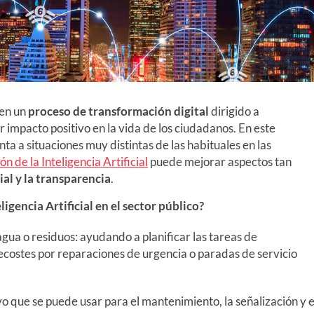
 en un
proceso de transformación digital
dirigido a
 impacto positivo en la vida de los ciudadanos. En este
ta a situaciones muy distintas de las habituales en las
ón de la Inteligencia Artificial
puede mejorar aspectos tan
ial y la transparencia
.
ligencia Artificial en el sector público?
agua o residuos: ayudando a planificar las tareas de
costes por reparaciones de urgencia o paradas de servicio
o que se puede usar para el mantenimiento, la señalización y e