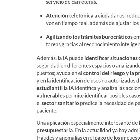
servicio de carreteras.
Atención telefónica
a ciudadanos: reduc
voz en tiempo real, además de ajustar los
Agilizando los trámites burocráticos
ent
tareas gracias al reconocimiento intelige
Además, la IA puede
identificar situaciones
seguridad en diferentes espacios o analizand
puertos; ayuda en el
control del riesgo y la 
y en la identificación de usos no autorizados d
estudiantil
la IA identifica y analiza las acci
vulnerables
permite identificar posibles caso
el
sector
sanitario
predice la necesidad de pe
paciente.
Una aplicación especialmente interesante de la
presupuestaria
. En la actualidad ya hay admi
fraudes y anomalías en el pago de los impuest