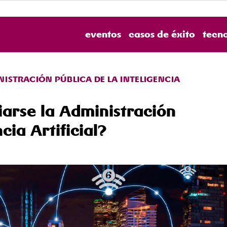
eventos
casos de éxito
tecn
ISTRACIÓN PÚBLICA DE LA INTELIGENCIA
arse la Administración
cia Artificial?