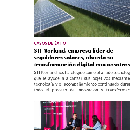
CASOS DE ÉXITO
STI Norland, empresa líder de
seguidores solares, aborda su
transformación digital con nosotros
STI Norland nos ha elegido como el aliado tecnológ
que le ayude a alcanzar sus objetivos mediante
tecnología y el acompañamiento continuado dura
todo el proceso de innovación y transformac
digital.