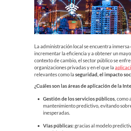
La administración local se encuentra inmersa
incrementar la eficiencia y a obtener un mayor
contexto de cambio, el sector público se enfren
organizaciones privadas y en el que la
aplicaci
relevantes como la
seguridad, el impacto soc
¿Cuáles son las áreas de aplicación de la Inte
Gestión de los servicios públicos
, como 
mantenimiento predictivo, evitando sobre
inesperadas.
Vías públicas
:
gracias al modelo predictiv