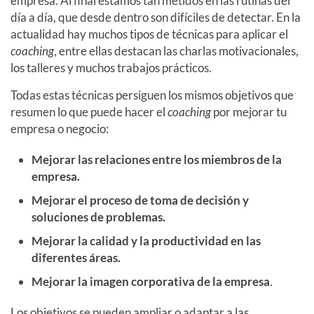
empresa. Al final estamos tan metidos en las rutinas del
día a día, que desde dentro son difíciles de detectar. En la
actualidad hay muchos tipos de técnicas para aplicar el
coaching
, entre ellas destacan las charlas motivacionales,
los talleres y muchos trabajos prácticos.
Todas estas técnicas persiguen los mismos objetivos que
resumen lo que puede hacer el
coaching
por mejorar tu
empresa o negocio:
Mejorar las relaciones entre los miembros de la
empresa.
Mejorar el proceso de toma de decisión y
soluciones de problemas.
Mejorar la calidad y la productividad en las
diferentes áreas.
Mejorar la imagen corporativa de la empresa
.
Los objetivos se pueden ampliar o adaptar a las