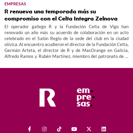
EMPRESAS
R renueva una temporada más su
compromiso con el Celta Integra Zelnova
El operador gallego R y la Fundación Celta de Vigo han
renovado un año más su acuerdo de colaboración en un acto
celebrado en el Salón Regio de la sede del club en la ciudad
olívica. Al encuentro acudieron el director de la Fundación Celta,
Germán Arteta, el director de R y de MasOrange en Galicia,
Alfredo Ramos y Rubén Martínez, miembro del patronato de la
Fundación, además de miembros del equipo y cuerpo técnico del
Celta Integra Zelnova, dando imagen así al valor social de este
proyecto.