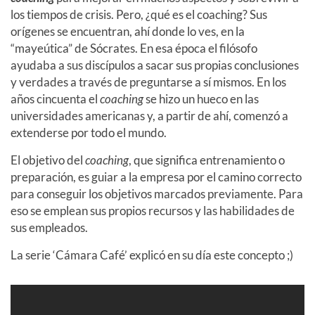
los tiempos de crisis. Pero, ¿qué es el coaching? Sus
orígenes se encuentran, ahí donde lo ves, en la
“mayeútica” de Sócrates. En esa época el filósofo
ayudaba a sus discípulos a sacar sus propias conclusiones
y verdades a través de preguntarse a sí mismos. En los
años cincuenta el
coaching
se hizo un hueco en las
universidades americanas y, a partir de ahí, comenzó a
extenderse por todo el mundo.
El objetivo del
coaching
, que significa entrenamiento o
preparación, es guiar a la empresa por el camino correcto
para conseguir los objetivos marcados previamente. Para
eso se emplean sus propios recursos y las habilidades de
sus empleados.
La serie ‘Cámara Café’ explicó en su día este concepto ;)