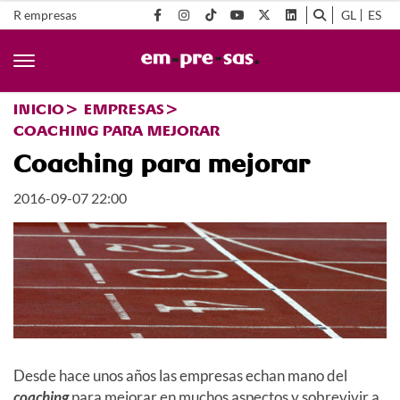
R empresas
GL
ES
INICIO
EMPRESAS
COACHING PARA MEJORAR
Coaching para mejorar
2016-09-07 22:00
Desde hace unos años las empresas echan mano del
coaching
para mejorar en muchos aspectos y sobrevivir a