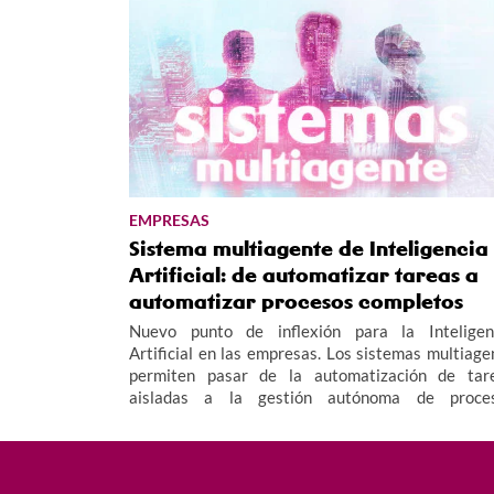
Xornadas Tecnolóxicas R 2026.
EMPRESAS
Sistema multiagente de Inteligencia
Artificial: de automatizar tareas a
automatizar procesos completos
Nuevo punto de inflexión para la Inteligen
Artificial en las empresas. Los sistemas multiage
permiten pasar de la automatización de tar
aisladas a la gestión autónoma de proce
completos, funcionando como un "equipo invisib
que opera las 24 horas para mejorar la eficiencia y
productividad empresarial.