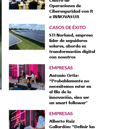
Centro de
Operaciones de
Ciberseguridad con R
e INNOVASUR
CASOS DE ÉXITO
STI Norland, empresa
líder de seguidores
solares, aborda su
transformación digital
con nosotros
EMPRESAS
Antonio Ortiz:
“Probablemente no
necesitemos estar en
el filo de la
innovación, sino ser
un smart follower"
EMPRESAS
Alberto Ruiz
Gallardón: “Definir las