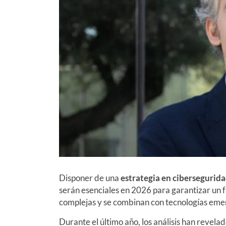
Disponer de una
estrategia en cibersegurid
serán esenciales en 2026 para garantizar un 
complejas y se combinan con tecnologías emer
Durante el último año, los análisis han reve