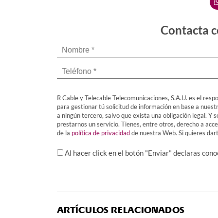
Contacta c
R Cable y Telecable Telecomunicaciones, S.A.U. es el respo
para gestionar tú solicitud de información en base a nuest
a ningún tercero, salvo que exista una obligación legal. 
prestarnos un servicio. Tienes, entre otros, derecho a acced
de la
política de privacidad
de nuestra Web. Si quieres darte
Al hacer click en el botón "Enviar" declaras con
ARTÍCULOS RELACIONADOS