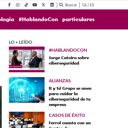
Buscar
GL
ES
ología
#HablandoCon
particulares
LO + LEÍDO
#HABLANDOCON
Jorge Catoira sobre
ciberseguridad
ALIANZAS
R y S2 Grupo se unen
para cuidar la
ciberseguridad de tu
empresa
CASOS DE ÉXITO
Ferrol cuenta con un