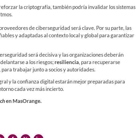
reforzar la criptografía, también podría invalidar los sistemas
itmos.
proveedores de ciberseguridad será clave. Por su parte, las
iables y adaptadas al contexto local y global para garantizar
berseguridad será decisiva y las organizaciones deberán
adelantarse a los riesgos;
resiliencia
, para recuperarse
, para trabajar junto a socios y autoridades.
gral y la confianza digital estarán mejor preparadas para
ntorno cada vez más incierto.
ech
en MasOrange.