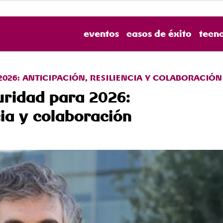
eventos
casos de éxito
tecn
2026: ANTICIPACIÓN, RESILIENCIA Y COLABORACIÓN
uridad para 2026:
cia y colaboración