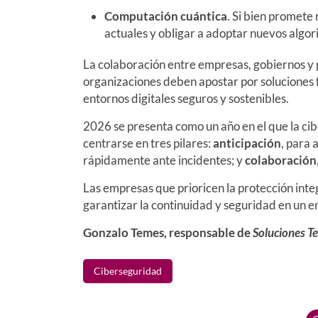
Computación cuántica
. Si bien promete 
actuales y obligar a adoptar nuevos algor
La colaboración entre empresas, gobiernos y 
organizaciones deben apostar por soluciones f
entornos digitales seguros y sostenibles.
2026 se presenta como un año en el que la ci
centrarse en tres pilares:
anticipación
, para 
rápidamente ante incidentes; y
colaboración
Las empresas que prioricen la protección inte
garantizar la continuidad y seguridad en un e
Gonzalo Temes, responsable de
Soluciones
T
Ciberseguridad