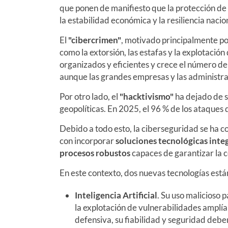
que ponen de manifiesto que la protección de 
la estabilidad económica y la resiliencia nacio
El
"cibercrimen"
, motivado principalmente po
como la extorsión, las estafas y la explotaci
organizados y eficientes y crece el número d
aunque las grandes empresas y las administra
Por otro lado, el
"hacktivismo"
ha dejado de s
geopolíticas. En 2025, el 96 % de los ataques 
Debido a todo esto, la ciberseguridad se ha c
con incorporar
soluciones tecnológicas inte
procesos robustos
capaces de garantizar la co
En este contexto, dos nuevas tecnologías est
Inteligencia Artificial
. Su uso malicioso 
la explotación de vulnerabilidades amplía
defensiva, su fiabilidad y seguridad debe