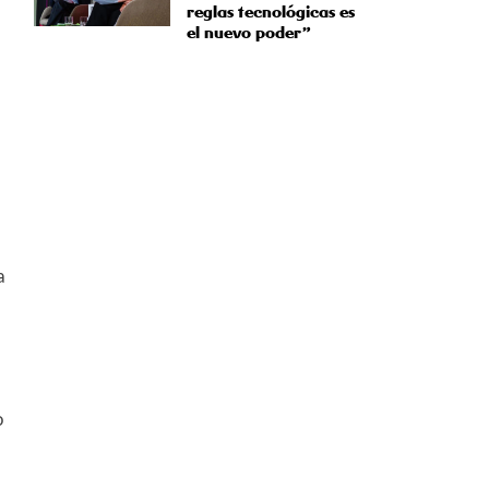
reglas tecnológicas es
el nuevo poder”
a
o