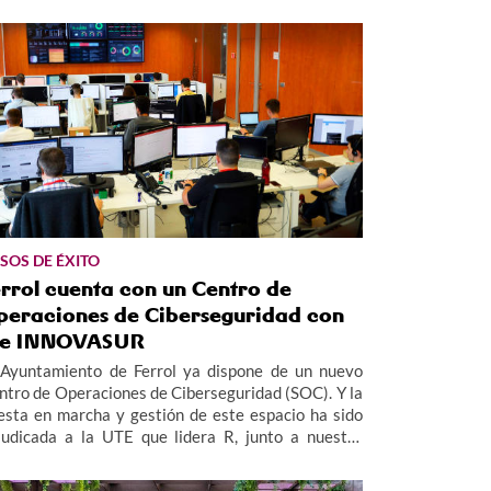
SOS DE ÉXITO
rrol cuenta con un Centro de
peraciones de Ciberseguridad con
 e INNOVASUR
 Ayuntamiento de Ferrol ya dispone de un nuevo
ntro de Operaciones de Ciberseguridad (SOC). Y la
esta en marcha y gestión de este espacio ha sido
judicada a la UTE que lidera R, junto a nuestro
cio tecnológico INNOVASUR.