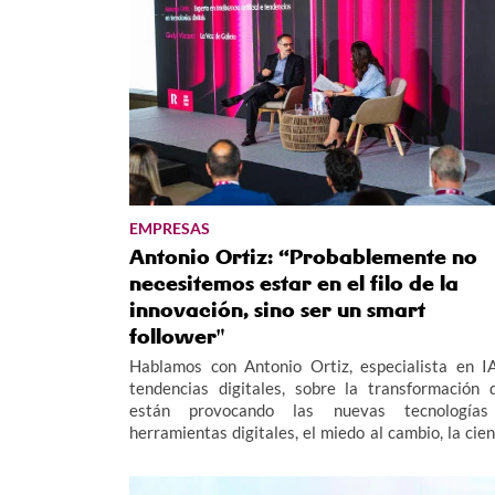
EMPRESAS
Antonio Ortiz: “Probablemente no
necesitemos estar en el filo de la
innovación, sino ser un smart
follower"
Hablamos con Antonio Ortiz, especialista en I
tendencias digitales, sobre la transformación 
están provocando las nuevas tecnología
herramientas digitales, el miedo al cambio, la cien
de datos y los retos tecnológicos de futuro para 
empresas. Antonio Ortiz ha participado en 