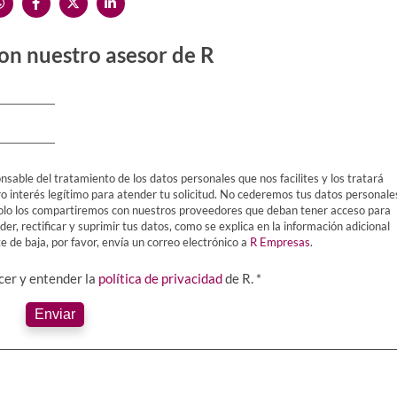
on nuestro asesor de R
nsable del tratamiento de los datos personales que nos facilites y los tratará
ro interés legítimo para atender tu solicitud. No cederemos tus datos personale
Y solo los compartiremos con nuestros proveedores que deban tener acceso para
er, rectificar y suprimir tus datos, como se explica en la información adicional
 de baja, por favor, envía un correo electrónico a
R Empresas
.
ocer y entender la
política de privacidad
de R. *
Enviar