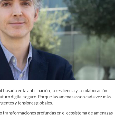
ad
basada en la anticipación, la resiliencia y la colaboración
futuro digital seguro. Porque las amenazas son cada vez más
gentes y tensiones globales.
lado transformaciones profundas en el ecosistema de amenazas