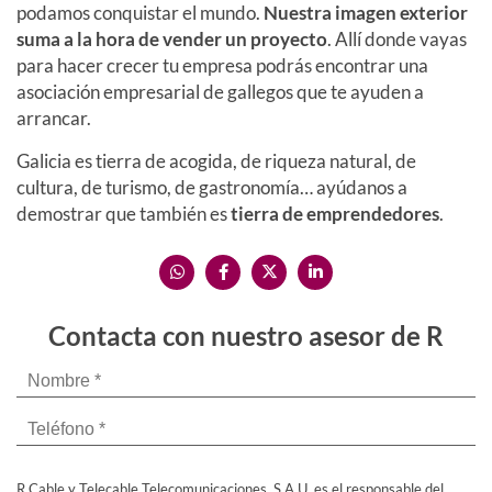
podamos conquistar el mundo.
Nuestra imagen exterior
suma a la hora de vender un proyecto
. Allí donde vayas
para hacer crecer tu empresa podrás encontrar una
asociación empresarial de gallegos que te ayuden a
arrancar.
Galicia es tierra de acogida, de riqueza natural, de
cultura, de turismo, de gastronomía… ayúdanos a
demostrar que también es
tierra de emprendedores
.
Contacta con nuestro asesor de R
R Cable y Telecable Telecomunicaciones, S.A.U. es el responsable del