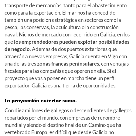
transporte de mercancías, tanto para el abastecimiento
como para la exportación. El mar nos ha concedido
también una posición estratégica en sectores como la
pesca, las conservas, la acuicultura o la construcción
naval. Nichos de mercado con recorrido en Galicia, en los
que
los emprendedores pueden explotar posibilidades
de negocio
. Además de dos puertos exteriores que
atraerán a nuevas empresas, Galicia cuenta en Vigo con
una de las tres
zonas francas peninsulares
, con ventajas
fiscales para las compañías que operen en ella. Si el
proyecto que vas a poner en marcha tiene un perfil
exportador, Galicia es una tierra de oportunidades.
La proyección exterior suma.
Con diez millones de gallegos o descendientes de gallegos
repartidos por el mundo, con empresas de renombre
mundial y siendo el destino final de un Camino que ha
vertebrado Europa, es difícil que desde Galicia no