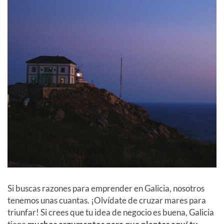
Si buscas razones para emprender en Galicia, nosotros
tenemos unas cuantas. ¡Olvídate de cruzar mares para
triunfar! Si crees que tu idea de negocio es buena, Galicia