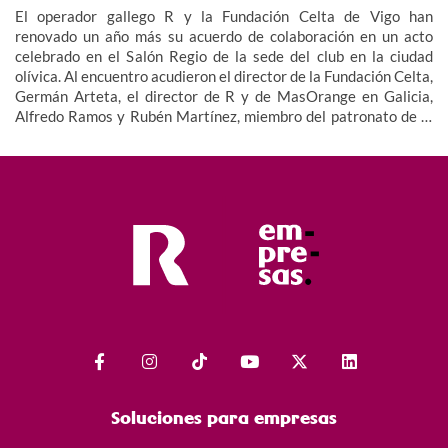
El operador gallego R y la Fundación Celta de Vigo han
renovado un año más su acuerdo de colaboración en un acto
celebrado en el Salón Regio de la sede del club en la ciudad
olívica. Al encuentro acudieron el director de la Fundación Celta,
Germán Arteta, el director de R y de MasOrange en Galicia,
Alfredo Ramos y Rubén Martínez, miembro del patronato de la
Fundación, además de miembros del equipo y cuerpo técnico del
Celta Integra Zelnova, dando imagen así al valor social de este
proyecto.
Soluciones para empresas