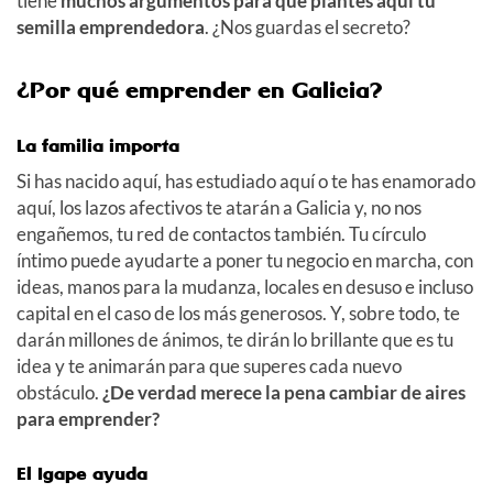
tiene
muchos argumentos para que plantes aquí tu
semilla emprendedora
. ¿Nos guardas el secreto?
¿Por qué emprender en Galicia?
La familia importa
Si has nacido aquí, has estudiado aquí o te has enamorado
aquí, los lazos afectivos te atarán a Galicia y, no nos
engañemos, tu red de contactos también. Tu círculo
íntimo puede ayudarte a poner tu negocio en marcha, con
ideas, manos para la mudanza, locales en desuso e incluso
capital en el caso de los más generosos. Y, sobre todo, te
darán millones de ánimos, te dirán lo brillante que es tu
idea y te animarán para que superes cada nuevo
obstáculo.
¿De verdad merece la pena cambiar de aires
para emprender?
El Igape ayuda