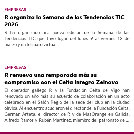
EMPRESAS
R organiza la Semana de las Tendencias TIC
2026
R ha organizado una nueva edición de la Semana de las
Tendencias TIC que tuvo lugar del lunes 9 al viernes 13 de
marzo y en formato virtual.
EMPRESAS
R renueva una temporada más su
compromiso con el Celta Integra Zelnova
El operador gallego R y la Fundación Celta de Vigo han
renovado un año más su acuerdo de colaboración en un acto
celebrado en el Salón Regio de la sede del club en la ciudad
olívica. Al encuentro acudieron el director de la Fundación Celta,
Germán Arteta, el director de R y de MasOrange en Galicia,
Alfredo Ramos y Rubén Martínez, miembro del patronato de la
Fundación, además de miembros del equipo y cuerpo técnico del
Celta Integra Zelnova, dando imagen así al valor social de este