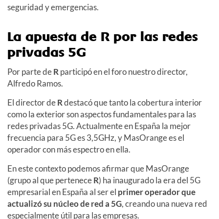
seguridad y emergencias.
La apuesta de R por las redes
privadas 5G
Por parte de
R
participó en el foro nuestro director,
Alfredo Ramos.
El director de
R
destacó que tanto la cobertura interior
como la exterior son aspectos fundamentales para las
redes privadas 5G. Actualmente en España la mejor
frecuencia para 5G es 3,5GHz, y MasOrange es el
operador con más espectro en ella.
En este contexto podemos afirmar que MasOrange
(grupo al que pertenece
R
) ha inaugurado la era del 5G
empresarial en España al ser el
primer operador que
actualizó su núcleo de red a 5G
, creando una nueva red
especialmente útil para las empresas.