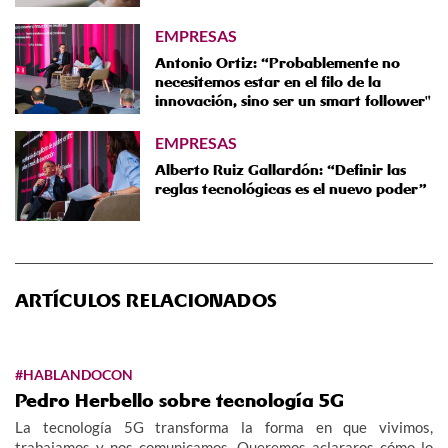
EMPRESAS
Antonio Ortiz: “Probablemente no
necesitemos estar en el filo de la
innovación, sino ser un smart follower"
EMPRESAS
Alberto Ruiz Gallardón: “Definir las
reglas tecnológicas es el nuevo poder”
ARTÍCULOS RELACIONADOS
#HABLANDOCON
Pedro Herbello sobre tecnología 5G
La tecnología 5G transforma la forma en que vivimos,
trabajamos y nos comunicamos. Queremos aclararos cómo lo