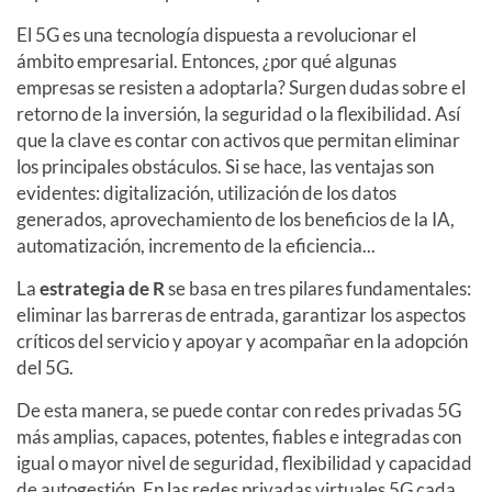
El 5G es una tecnología dispuesta a revolucionar el
ámbito empresarial. Entonces, ¿por qué algunas
empresas se resisten a adoptarla? Surgen dudas sobre el
retorno de la inversión, la seguridad o la flexibilidad. Así
que la clave es contar con activos que permitan eliminar
los principales obstáculos. Si se hace, las ventajas son
evidentes: digitalización, utilización de los datos
generados, aprovechamiento de los beneficios de la IA,
automatización, incremento de la eficiencia...
La
estrategia de R
se basa en tres pilares fundamentales:
eliminar las barreras de entrada, garantizar los aspectos
críticos del servicio y apoyar y acompañar en la adopción
del 5G.
De esta manera, se puede contar con redes privadas 5G
más amplias, capaces, potentes, fiables e integradas con
igual o mayor nivel de seguridad, flexibilidad y capacidad
de autogestión. En las redes privadas virtuales 5G cada