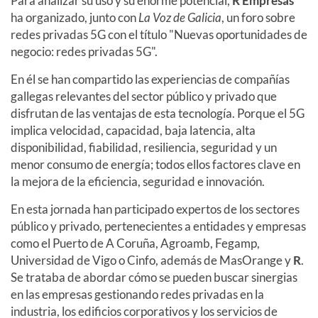
Para analizar su uso y su enorme potencial,
R Empresas
ha organizado, junto con
La Voz de Galicia
, un foro sobre
redes privadas 5G con el título "Nuevas oportunidades de
negocio: redes privadas 5G".
En él se han compartido las experiencias de compañías
gallegas relevantes del sector público y privado que
disfrutan de las ventajas de esta tecnología. Porque el 5G
implica velocidad, capacidad, baja latencia, alta
disponibilidad, fiabilidad, resiliencia, seguridad y un
menor consumo de energía; todos ellos factores clave en
la mejora de la eficiencia, seguridad e innovación.
En esta jornada han participado expertos de los sectores
público y privado, pertenecientes a entidades y empresas
como el Puerto de A Coruña, Agroamb, Fegamp,
Universidad de Vigo o Cinfo, además de MasOrange y
R
.
Se trataba de abordar cómo se pueden buscar sinergias
en las empresas gestionando redes privadas en la
industria, los edificios corporativos y los servicios de