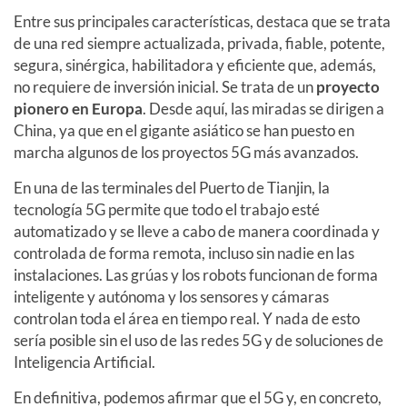
Entre sus principales características, destaca que se trata
de una red siempre actualizada, privada, fiable, potente,
segura, sinérgica, habilitadora y eficiente que, además,
no requiere de inversión inicial. Se trata de un
proyecto
pionero en Europa
. Desde aquí, las miradas se dirigen a
China, ya que en el gigante asiático se han puesto en
marcha algunos de los proyectos 5G más avanzados.
En una de las terminales del Puerto de Tianjin, la
tecnología 5G permite que todo el trabajo esté
automatizado y se lleve a cabo de manera coordinada y
controlada de forma remota, incluso sin nadie en las
instalaciones. Las grúas y los robots funcionan de forma
inteligente y autónoma y los sensores y cámaras
controlan toda el área en tiempo real. Y nada de esto
sería posible sin el uso de las redes 5G y de soluciones de
Inteligencia Artificial.
En definitiva, podemos afirmar que el 5G y, en concreto,