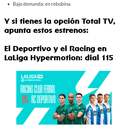
Bajo demanda: en rebobina.
Y si tienes la opción Total TV,
apunta estos estrenos:
El Deportivo y el Racing en
LaLiga Hypermotion: dial 115