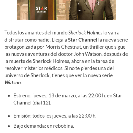
Todos los amantes del mundo
Sherlock Holmes
lo van a
disfrutar como nadie. Llega a
Star Channel
la nueva serie
protagonizada por Morris Chestnut, un thriller que sigue
las nuevas aventuras del doctor John Watson, después de
la muerte de Sherlock Holmes, ahora en la tarea de
resolver misterios médicos. Si no te pierdes una del
universo de Sherlock, tienes que ver la nueva serie
Watson
.
Estreno: jueves, 13 de marzo, a las 22:00 h. en Star
Channel (dial 12).
Emisión: todos los jueves, a las 22:00 h.
Bajo demanda: en rebobina.