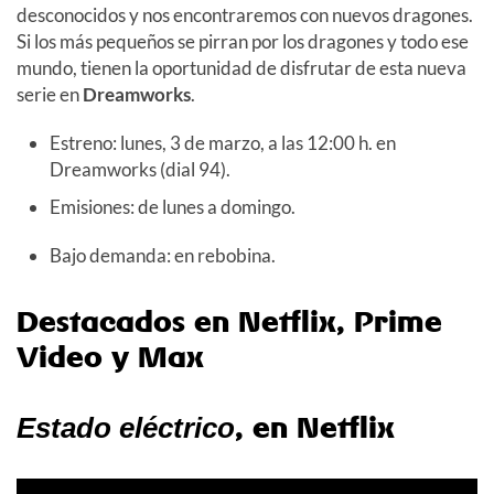
desconocidos y nos encontraremos con nuevos dragones.
Si los más pequeños se pirran por los dragones y todo ese
mundo, tienen la oportunidad de disfrutar de esta nueva
serie en
Dreamworks
.
Estreno: lunes, 3 de marzo, a las 12:00 h. en
Dreamworks (dial 94).
Emisiones: de lunes a domingo.
Bajo demanda: en rebobina.
Destacados en Netflix, Prime
Video y Max
, en Netflix
Estado eléctrico