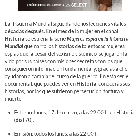
La II Guerra Mundial sigue dándonos lecciones vitales
décadas después. En el mes de la mujer en el canal
Historia
se estrena la serie
Mujeres espía en la II Guerra
Mundial
que narra las historias de talentosas mujeres
espías que, a pesar del sexismo sistémico, se jugaron la
vida por sus países con misiones secretas con las que
consiguieron información fundamental y, gracias a ello,
ayudaron a cambiar el curso de la guerra. En esta serie
documental, que puedes ver en
Historia
, conocerás sus
historias, por las que sufrieron persecución, tortura y
muerte.
Estreno: lunes, 17 de marzo, a las 22:00 h. en Historia
(dial 70).
Emisión: todos los lunes, a las 22:00 h.