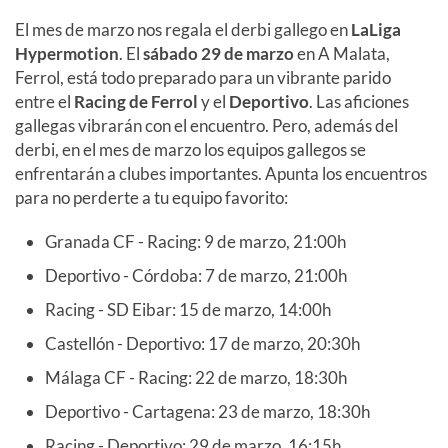
El mes de marzo nos regala el derbi gallego en
LaLiga
Hypermotion
. El
sábado 29 de marzo
en A Malata,
Ferrol, está todo preparado para un vibrante parido
entre el
Racing de Ferrol
y el
Deportivo
. Las aficiones
gallegas vibrarán con el encuentro. Pero, además del
derbi, en el mes de marzo los equipos gallegos se
enfrentarán a clubes importantes. Apunta los encuentros
para no perderte a tu equipo favorito:
Granada CF - Racing: 9 de marzo, 21:00h
Deportivo - Córdoba: 7 de marzo, 21:00h
Racing - SD Eibar: 15 de marzo, 14:00h
Castellón - Deportivo: 17 de marzo, 20:30h
Málaga CF - Racing: 22 de marzo, 18:30h
Deportivo - Cartagena: 23 de marzo, 18:30h
Racing - Deportivo: 29 de marzo, 16:15h