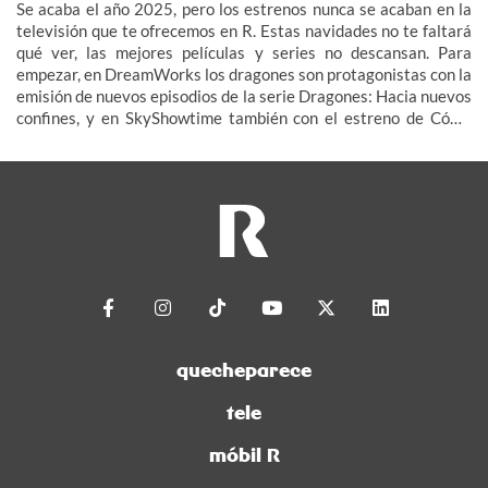
Se acaba el año 2025, pero los estrenos nunca se acaban en la
televisión que te ofrecemos en R. Estas navidades no te faltará
qué ver, las mejores películas y series no descansan. Para
empezar, en DreamWorks los dragones son protagonistas con la
emisión de nuevos episodios de la serie Dragones: Hacia nuevos
confines, y en SkyShowtime también con el estreno de Cómo
entrenar a tu dragón, la versión en imagen real.
quecheparece
tele
móbil R