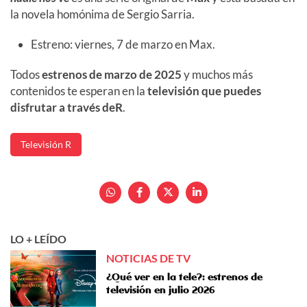
la novela homónima de Sergio Sarria.
Estreno: viernes, 7 de marzo en Max.
Todos
estrenos de marzo de 2025
y muchos más
contenidos te esperan en la
televisión que puedes
disfrutar a través deR
.
Televisión R
LO + LEÍDO
NOTICIAS DE TV
¿Qué ver en la tele?: estrenos de
televisión en julio 2026