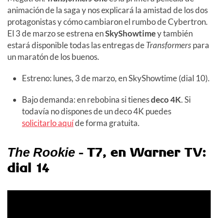
animación de la saga y nos explicará la amistad de los dos
protagonistas y cómo cambiaron el rumbo de Cybertron.
El 3 de marzo se estrena en
SkyShowtime
y también
estará disponible todas las entregas de
Transformers
para
un maratón de los buenos.
Estreno: lunes, 3 de marzo, en SkyShowtime (dial 10).
Bajo demanda: en rebobina si tienes
deco 4K
. Si
todavía no dispones de un deco 4K puedes
solicitarlo aquí
de forma gratuita.
- T7, en Warner TV:
The Rookie
dial 14