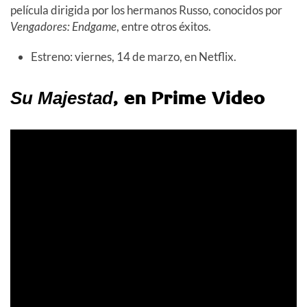
película dirigida por los hermanos Russo, conocidos por
Vengadores: Endgame
, entre otros éxitos.
Estreno: viernes, 14 de marzo, en Netflix.
, en Prime Video
Su Majestad