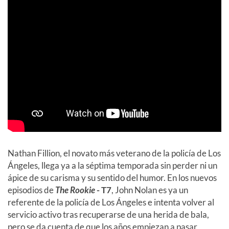
Nathan Fillion, el novato más veterano de la policía de Los
Ángeles, llega ya a la séptima temporada sin perder ni un
ápice de su carisma y su sentido del humor. En los nuevos
episodios de
The Rookie
- T7
, John Nolan es ya un
referente de la policía de Los Ángeles e intenta volver al
servicio activo tras recuperarse de una herida de bala,
pero se da cuenta de que los años empiezan a pasar