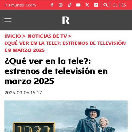
Ir a mundo-r.com
GL
ES
INICIO
NOTICIAS DE TV
¿QUÉ VER EN LA TELE?: ESTRENOS DE TELEVISIÓN
EN MARZO 2025
¿Qué ver en la tele?:
estrenos de televisión en
marzo 2025
2025-03-06 15:17