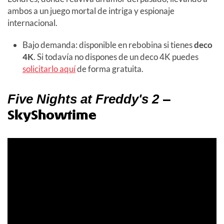
ambos a un juego mortal de intriga y espionaje
internacional.
Bajo demanda: disponible en rebobina si tienes
deco
4K
. Si todavía no dispones de un deco 4K puedes
solicitarlo aquí
de forma gratuita.
–
Five Nights at Freddy's 2
SkyShowtime