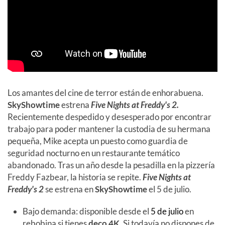
Los amantes del cine de terror están de enhorabuena.
SkyShowtime
estrena
Five Nights at Freddy's 2.
Recientemente despedido y desesperado por encontrar
trabajo para poder mantener la custodia de su hermana
pequeña, Mike acepta un puesto como guardia de
seguridad nocturno en un restaurante temático
abandonado. Tras un año desde la pesadilla en la pizzería
Freddy Fazbear, la historia se repite.
Five Nights at
Freddy's 2
se estrena en
SkyShowtime
el 5 de julio.
Bajo demanda: disponible desde el
5 de julio
en
rebobina si tienes
deco 4K
. Si todavía no dispones de