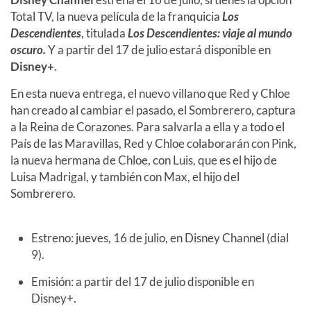
Total TV
, la nueva película de la franquicia
Los
Descendientes
, titulada
Los Descendientes: viaje al mundo
oscuro.
Y a partir del 17 de julio estará disponible en
Disney+
.
En esta nueva entrega, el nuevo villano que Red y Chloe
han creado al cambiar el pasado, el Sombrerero, captura
a la Reina de Corazones. Para salvarla a ella y a todo el
País de las Maravillas, Red y Chloe colaborarán con Pink,
la nueva hermana de Chloe, con Luis, que es el hijo de
Luisa Madrigal, y también con Max, el hijo del
Sombrerero.
Estreno: jueves, 16 de julio, en Disney Channel (dial
9).
Emisión: a partir del 17 de julio disponible en
Disney+.