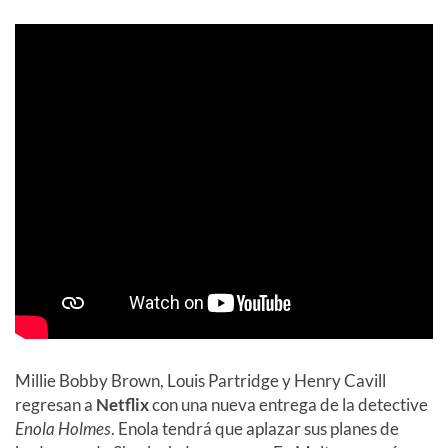
Millie Bobby Brown, Louis Partridge y Henry Cavill
regresan a
Netflix
con una nueva entrega de la detective
Enola Holmes
. Enola tendrá que aplazar sus planes de