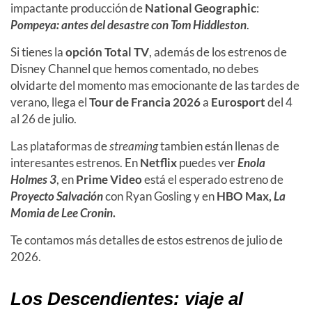
impactante producción de
National Geographic
:
Pompeya: antes del desastre con Tom Hiddleston
.
Si tienes la
opción Total TV
, además de los estrenos de
Disney Channel que hemos comentado, no debes
olvidarte del momento mas emocionante de las tardes de
verano, llega el
Tour de Francia 2026
a
Eurosport
del 4
al 26 de julio.
Las plataformas de
streaming
tambien están llenas de
interesantes estrenos.
En
Netflix
puedes ver
Enola
Holmes 3
, en
Prime Video
está el esperado estreno de
Proyecto Salvación
con Ryan Gosling y en
HBO Max,
La
Momia de Lee Cronin
.
Te contamos más detalles de estos estrenos de julio de
2026.
Los Descendientes: viaje al