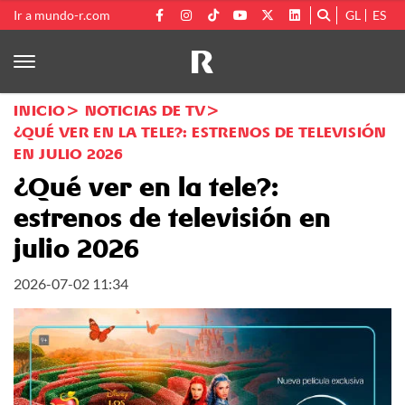
Ir a mundo-r.com
GL
ES
INICIO
NOTICIAS DE TV
¿QUÉ VER EN LA TELE?: ESTRENOS DE TELEVISIÓN
EN JULIO 2026
¿Qué ver en la tele?:
estrenos de televisión en
julio 2026
2026-07-02 11:34