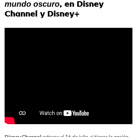
, en Disney
mundo oscuro
Channel y Disney+
Disney Channel
estrena el 16 de julio, si tienes la opción