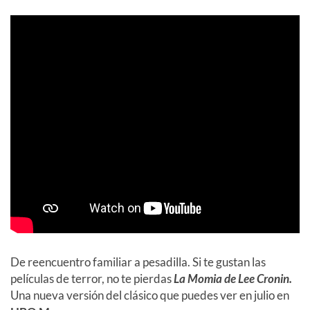
De reencuentro familiar a pesadilla. Si te gustan las
películas de terror, no te pierdas
La Momia de Lee Cronin.
Una nueva versión del clásico que puedes ver en julio en