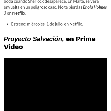
boda cuando Sherlock desaparece. En Malta, se verá
envuelta en un peligroso caso. No te pierdas
Enola Holmes
3
en
Netflix.
Estreno: miércoles, 1 de julio, en Netflix.
en Prime
Proyecto Salvación
,
Video