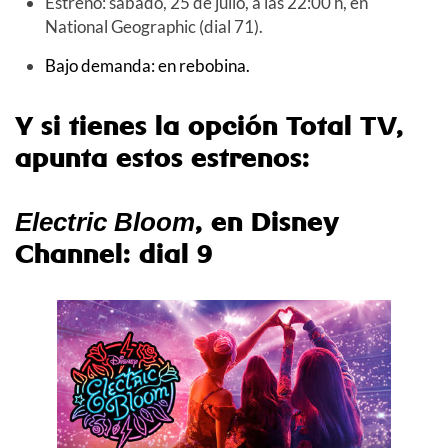
Estreno: sábado, 25 de julio, a las 22:00 h, en
National Geographic (dial 71).
Bajo demanda: en rebobina.
Y si tienes la opción Total TV,
apunta estos estrenos:
, en Disney
Electric Bloom
Channel: dial 9