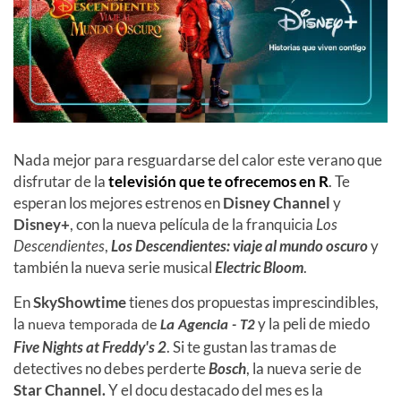
Nada mejor para resguardarse del calor este verano que
disfrutar de la
televisión que te ofrecemos en
R
. Te
esperan los mejores estrenos en
Disney Channel
y
Disney+
, con
la nueva película de la franquicia
Los
Descendientes
,
Los Descendientes: viaje al mundo oscuro
y
también la nueva serie musical
Electric Bloom
.
En
SkyShowtime
tienes dos propuestas imprescindibles,
la
y la peli de miedo
nueva temporada de
La Agencia - T2
Five Nights at Freddy's 2
. Si te gustan las tramas de
detectives no debes perderte
Bosch
, la nueva serie de
Star Channel.
Y el docu destacado del mes es la