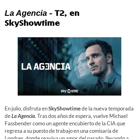
- T2, en
La Agencia
SkyShowtime
En julio, disfruta en
SkyShowtime
de la nueva temporada
de
La Agencia
. Tras dos años de espera, vuelve Michael
Fassbender como un agente encubierto de la CIA que
regresa a su puesto de trabajo en una comisaría de
Londres, donde reaviva un amor del pasado, llevando a