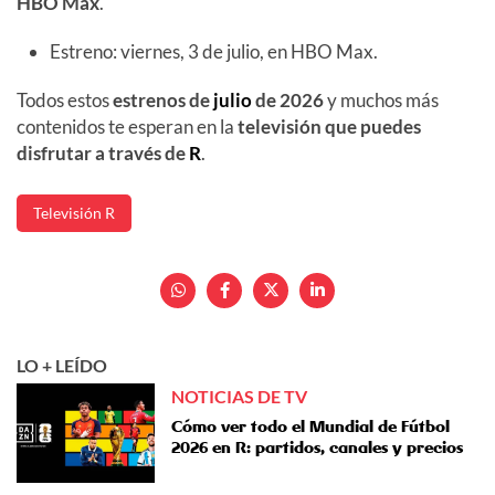
HBO Max
.
Estreno: viernes, 3 de julio, en HBO Max.
Todos estos
estrenos de
julio
de 2026
y muchos más
contenidos te esperan en la
televisión que puedes
disfrutar a través de
R
.
Televisión R
LO + LEÍDO
NOTICIAS DE TV
Cómo ver todo el Mundial de Fútbol
2026 en R: partidos, canales y precios