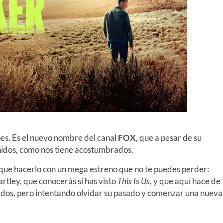
es. Es el nuevo nombre del canal
FOX
, que a pesar de su
idos, como nos tiene acostumbrados.
que hacerlo con un mega estreno que no te puedes perder:
rtley, que conocerás si has visto
This Is Us
, y que aquí hace de
dos, pero intentando olvidar su pasado y comenzar una nueva