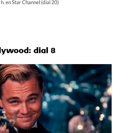
h. en Star Channel (dial 20)
lywood: dial 8