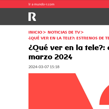
Ir a mundo-r.com
INICIO
NOTICIAS DE TV
¿QUÉ VER EN LA TELE?: ESTRENOS DE 
¿Qué ver en la tele?: 
marzo 2024
2024-03-07 15:18