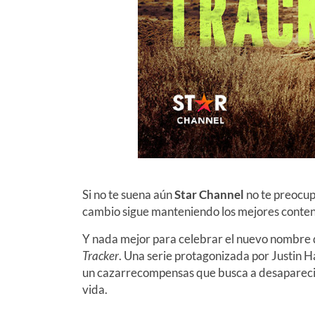
Si no te suena aún
Star Channel
no te preocup
cambio sigue manteniendo los mejores conten
Y nada mejor para celebrar el nuevo nombre 
Tracker
. Una serie protagonizada por Justin Ha
un cazarrecompensas que busca a desapareci
vida.