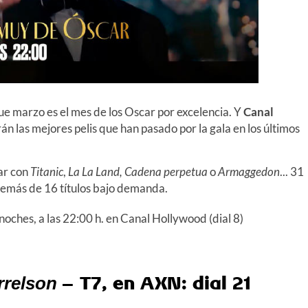
e marzo es el mes de los Oscar por excelencia. Y
Canal
rán las mejores pelis que han pasado por la gala en los últimos
tar con
Titanic
,
La La Land,
Cadena perpetua
o
Armaggedon
... 31
además de 16 títulos bajo demanda.
noches, a las 22:00 h. en Canal Hollywood (dial 8)
– T7, en AXN: dial 21
rrelson