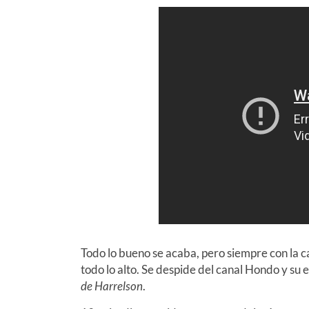
Todo lo bueno se acaba, pero siempre con la ca
todo lo alto. Se despide del canal Hondo y su
de Harrelson
.