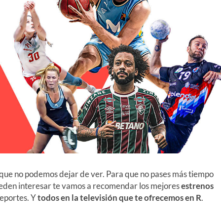
s que no podemos dejar de ver. Para que no pases más tiempo
ueden interesar te vamos a recomendar los mejores
estrenos
deportes. Y
todos en la televisión que te ofrecemos en R
.