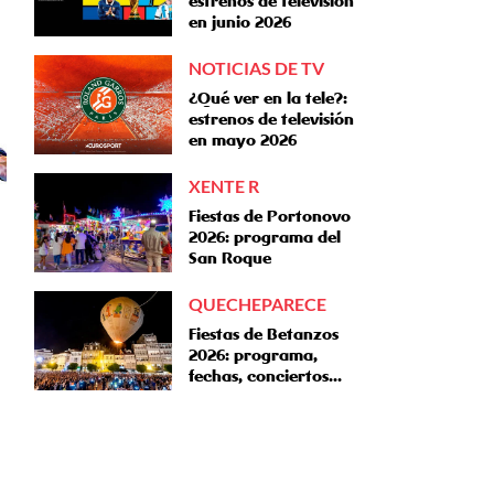
estrenos de televisión
en junio 2026
NOTICIAS DE TV
¿Qué ver en la tele?:
estrenos de televisión
en mayo 2026
XENTE R
Fiestas de Portonovo
2026: programa del
San Roque
QUECHEPARECE
Fiestas de Betanzos
2026: programa,
fechas, conciertos...