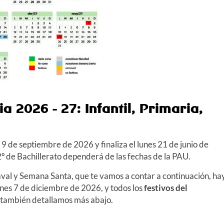
cia
2026 - 27
: Infantil, Primaria,
 9 de septiembre de 2026
y finaliza
el lunes 21 de junio de
e 2º de Bachillerato dependerá de las fechas de la PAU.
val y Semana Santa, que te vamos a contar a continuación, ha
unes 7 de diciembre de 2026
, y todos los
festivos del
 también detallamos más abajo.