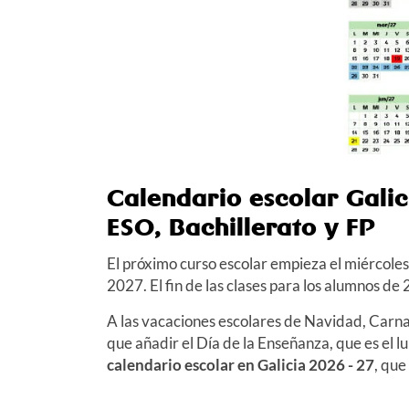
Calendario escolar Gali
ESO, Bachillerato y FP
El próximo curso escolar empieza el
miércoles
2027
. El fin de las clases para los alumnos d
A las vacaciones escolares de Navidad, Carna
que añadir el Día de la Enseñanza, que es el
l
calendario escolar en Galicia
2026 - 27
, que