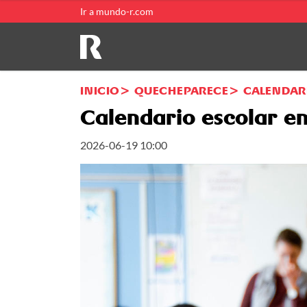
Ir a mundo-r.com
INICIO
QUECHEPARECE
CALENDARI
Calendario escolar en
2026-06-19 10:00