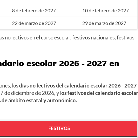
8 de febrero de 2027
10 de febrero de 2027
22 de marzo de 2027
29 de marzo de 2027
no lectivos en el curso escolar, festivos nacionales, festivos
endario escolar
2026
-
2027
en
ones, los
días no lectivos del calendario escolar
2026 - 2027
 7 de diciembre de 2026
, y l
os
festivos del calendario escola
os de ámbito estatal y autonómico.
FESTIVOS