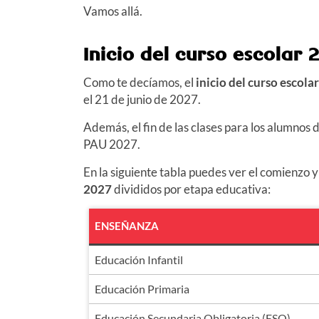
Vamos allá.
Inicio del curso escolar
2
Como te decíamos, el
inicio del
curso escola
el
21 de junio de 2027
.
Además, el fin de las clases para los alumnos 
PAU
2027
.
En la siguiente tabla puedes ver el comienzo y e
2027
divididos por etapa educativa:
ENSEÑANZA
Educación Infantil
Educación Primaria
Educación Secundaria Obligatoria (ESO)