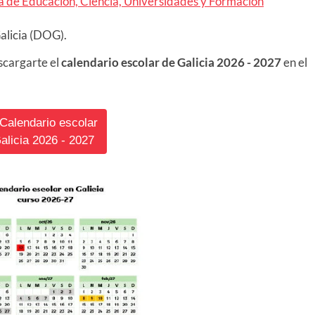
ía de Educación, Ciencia, Universidades y Formación
Galicia (DOG).
scargarte el
calendario escolar de Galicia
2026 - 2027
en el
 Calendario escolar
alicia 2026 - 2027