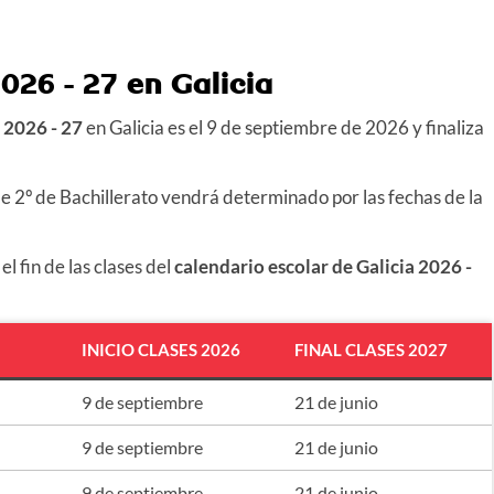
026 - 27
en Galicia
r
2026 - 27
en Galicia es el
9 de septiembre de 2026
y finaliza
de 2º de Bachillerato vendrá determinado por las fechas de la
l fin de las clases del
calendario escolar de Galicia
2026 -
INICIO CLASES 2026
FINAL CLASES 2027
9 de septiembre
21 de junio
9 de septiembre
21 de junio
9 de septiembre
21 de junio