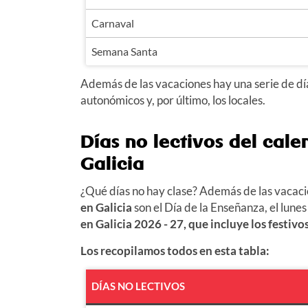
Carnaval
Semana Santa
Además de las vacaciones hay una serie de días 
autonómicos y, por último, los locales.
Días no lectivos del cal
Galicia
¿Qué días no hay clase? Además de las vacaci
en Galicia
son el Día de la Enseñanza, el
lunes
en Galicia
2026 - 27
, que incluye los festiv
Los recopilamos todos en esta tabla:
DÍAS NO LECTIVOS