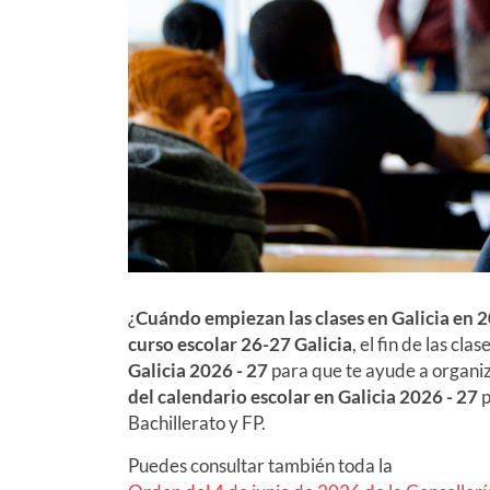
¿
Cuándo empiezan las clases en Galicia en
2
curso escolar
26-27
Galicia
, el fin de las cla
Galicia
2026 - 27
para que te ayude a organiz
del calendario escolar en Galicia
2026 - 27
p
Bachillerato y FP.
Puedes consultar también toda la