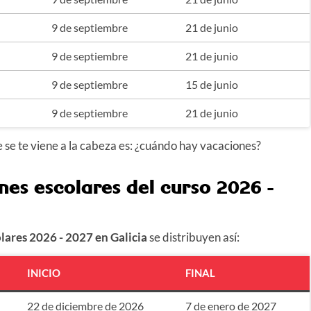
9 de septiembre
21 de junio
9 de septiembre
21 de junio
9 de septiembre
15 de junio
9 de septiembre
21 de junio
e se te viene a la cabeza es: ¿cuándo hay vacaciones?
nes escolares del curso
2026 -
olares
2026 - 2027
en Galicia
se distribuyen así:
INICIO
FINAL
22 de diciembre de 2026
7 de enero de 2027