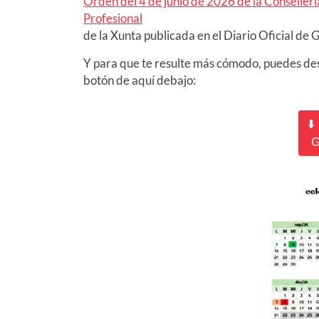
Orden del 4 de junio de 2026 de la Conseller
Profesional
de la Xunta publicada en el Diario Oficial de 
Y para que te resulte más cómodo, puedes de
botón de aquí debajo:
⬇️
G