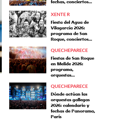
fechas, conciertos...
XENTE R
Fiesta del Agua de
Vilagarcía 2026:
programa de San
Roque, conciertos…
QUECHEPARECE
Fiestas de San Roque
en Melide 2026:
programa,
orquestas...
QUECHEPARECE
Dónde actúan las
orquestas gallegas
2026: calendario y
fechas de Panorama,
París