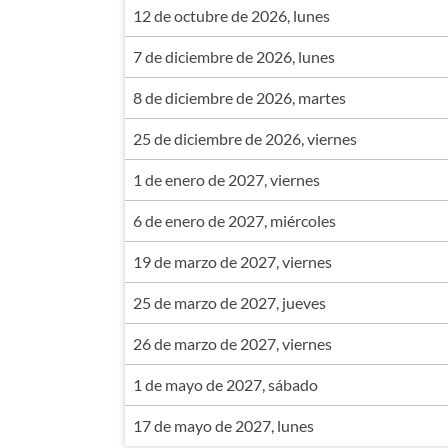
12 de octubre de 2026, lunes
7 de diciembre de 2026, lunes
8 de diciembre de 2026, martes
25 de diciembre de 2026, viernes
1 de enero de 2027, viernes
6 de enero de 2027, miércoles
19 de marzo de 2027, viernes
25 de marzo de 2027, jueves
26 de marzo de 2027, viernes
1 de mayo de 2027, sábado
17 de mayo de 2027, lunes